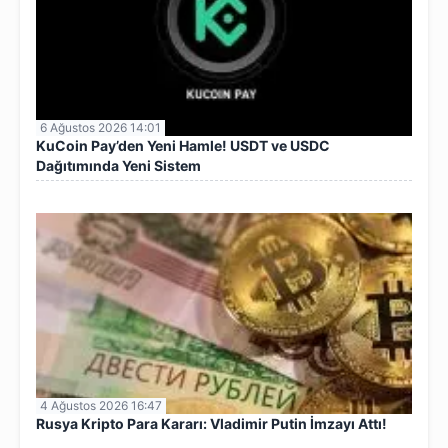
6 Ağustos 2026 14:01
KuCoin Pay’den Yeni Hamle! USDT ve USDC
Dağıtımında Yeni Sistem
4 Ağustos 2026 16:47
Rusya Kripto Para Kararı: Vladimir Putin İmzayı Attı!