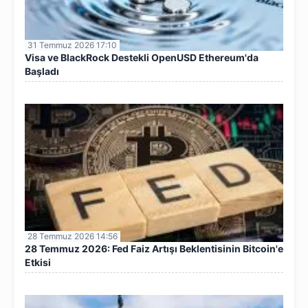
31 Temmuz 2026 17:10
Visa ve BlackRock Destekli OpenUSD Ethereum'da
Başladı
28 Temmuz 2026 14:56
28 Temmuz 2026: Fed Faiz Artışı Beklentisinin Bitcoin'e
Etkisi