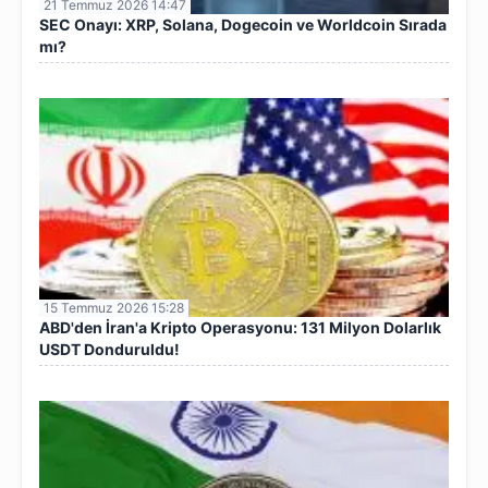
21 Temmuz 2026 14:47
SEC Onayı: XRP, Solana, Dogecoin ve Worldcoin Sırada
mı?
15 Temmuz 2026 15:28
ABD'den İran'a Kripto Operasyonu: 131 Milyon Dolarlık
USDT Donduruldu!