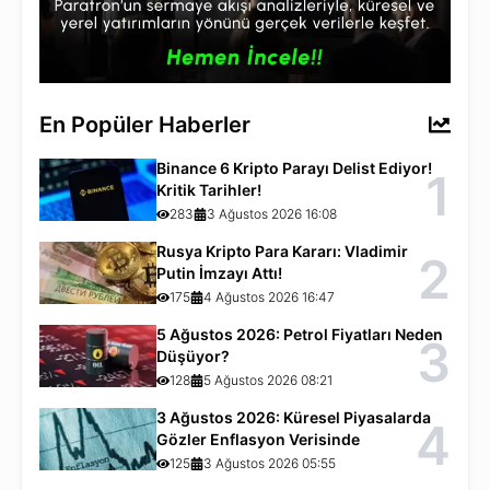
En Popüler Haberler
Binance 6 Kripto Parayı Delist Ediyor!
1
Kritik Tarihler!
283
3 Ağustos 2026 16:08
Rusya Kripto Para Kararı: Vladimir
2
Putin İmzayı Attı!
175
4 Ağustos 2026 16:47
5 Ağustos 2026: Petrol Fiyatları Neden
3
Düşüyor?
128
5 Ağustos 2026 08:21
3 Ağustos 2026: Küresel Piyasalarda
4
Gözler Enflasyon Verisinde
125
3 Ağustos 2026 05:55