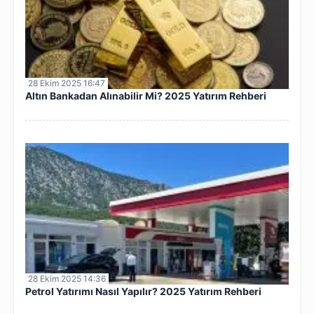
28 Ekim 2025 16:47
Altın Bankadan Alınabilir Mi? 2025 Yatırım Rehberi
28 Ekim 2025 14:36
Petrol Yatırımı Nasıl Yapılır? 2025 Yatırım Rehberi