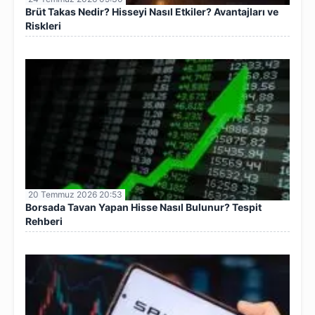
Brüt Takas Nedir? Hisseyi Nasıl Etkiler? Avantajları ve
Riskleri
20 Temmuz 2026 20:53
Borsada Tavan Yapan Hisse Nasıl Bulunur? Tespit
Rehberi