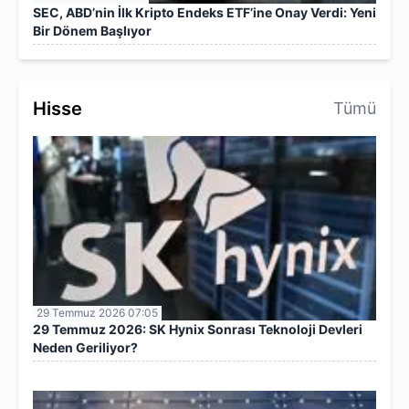
SEC, ABD’nin İlk Kripto Endeks ETF’ine Onay Verdi: Yeni
Bir Dönem Başlıyor
Hisse
Tümü
29 Temmuz 2026 07:05
29 Temmuz 2026: SK Hynix Sonrası Teknoloji Devleri
Neden Geriliyor?