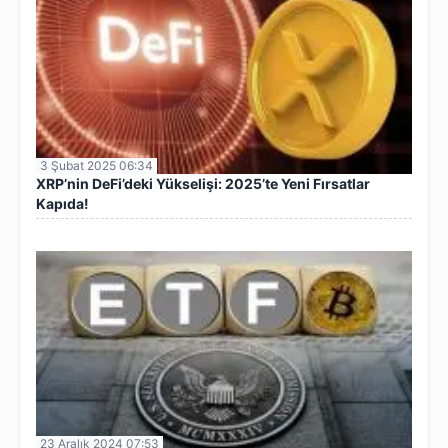
3 Şubat 2025 06:34
XRP’nin DeFi’deki Yükselişi: 2025’te Yeni Fırsatlar
Kapıda!
23 Aralık 2024 07:53