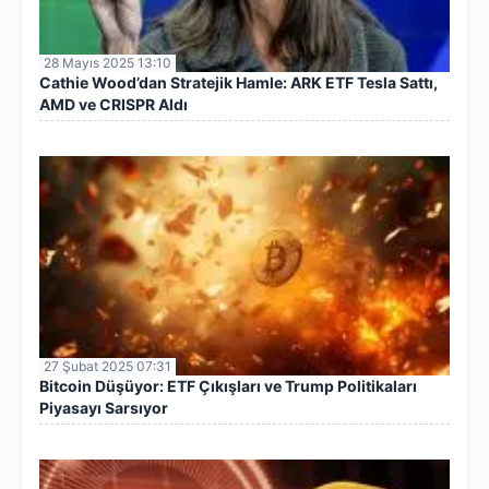
28 Mayıs 2025 13:10
Cathie Wood’dan Stratejik Hamle: ARK ETF Tesla Sattı,
AMD ve CRISPR Aldı
27 Şubat 2025 07:31
Bitcoin Düşüyor: ETF Çıkışları ve Trump Politikaları
Piyasayı Sarsıyor