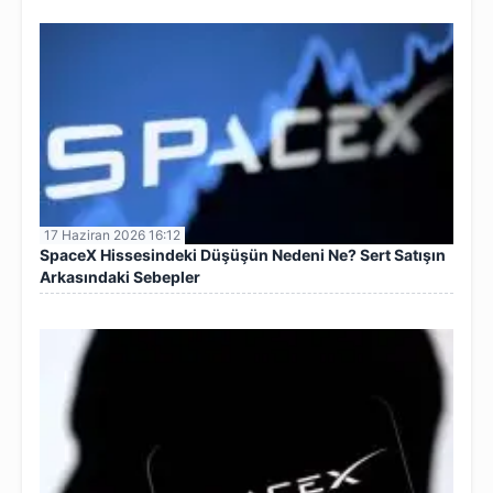
17 Haziran 2026 16:12
SpaceX Hissesindeki Düşüşün Nedeni Ne? Sert Satışın
Arkasındaki Sebepler