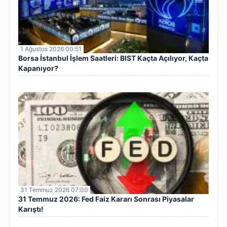
1 Ağustos 2026 00:51
Borsa İstanbul İşlem Saatleri: BIST Kaçta Açılıyor, Kaçta
Kapanıyor?
31 Temmuz 2026 07:00
31 Temmuz 2026: Fed Faiz Kararı Sonrası Piyasalar
Karıştı!