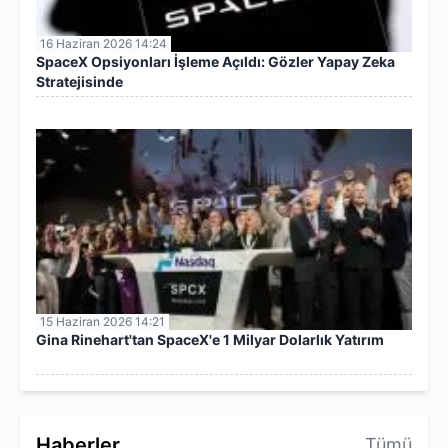
16 Haziran 2026 14:24
SpaceX Opsiyonları İşleme Açıldı: Gözler Yapay Zeka
Stratejisinde
15 Haziran 2026 14:21
Gina Rinehart'tan SpaceX'e 1 Milyar Dolarlık Yatırım
Haberler
Tümü