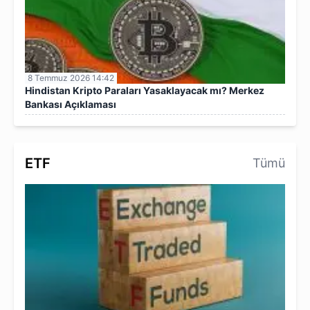
8 Temmuz 2026 14:42
Hindistan Kripto Paraları Yasaklayacak mı? Merkez
Bankası Açıklaması
ETF
Tümü