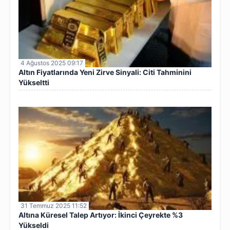
4 Ağustos 2025 09:17
Altın Fiyatlarında Yeni Zirve Sinyali: Citi Tahminini
Yükseltti
31 Temmuz 2025 11:52
Altına Küresel Talep Artıyor: İkinci Çeyrekte %3
Yükseldi