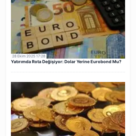
28 Ekim 2025 17:28
Yatırımda Rota Değişiyor: Dolar Yerine Eurobond Mu?