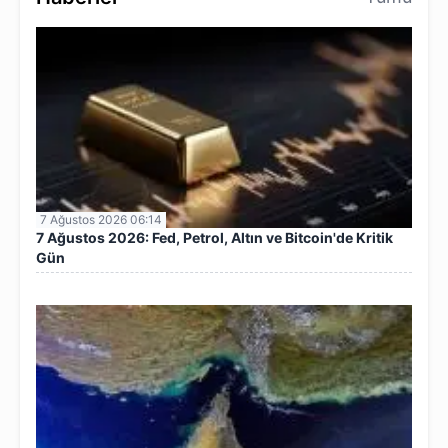
7 Ağustos 2026 06:14
7 Ağustos 2026: Fed, Petrol, Altın ve Bitcoin'de Kritik
Gün