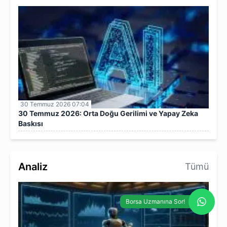
30 Temmuz 2026 07:04
30 Temmuz 2026: Orta Doğu Gerilimi ve Yapay Zeka
Baskısı
Analiz
Tümü
Borsa Uzmanına Sor!