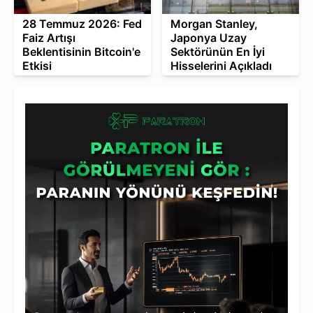
28 Temmuz 2026: Fed
Morgan Stanley,
Faiz Artışı
Japonya Uzay
Beklentisinin Bitcoin'e
Sektörünün En İyi
Etkisi
Hisselerini Açıkladı