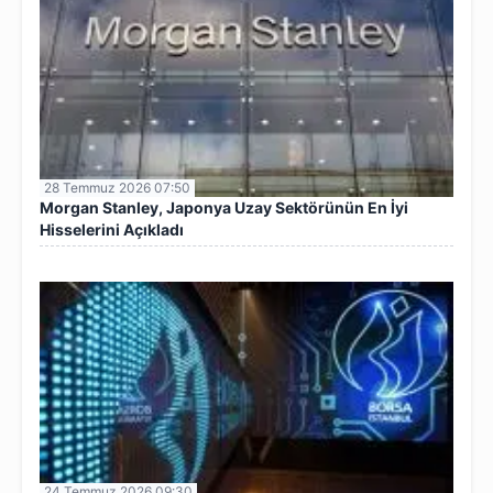
28 Temmuz 2026 07:50
Morgan Stanley, Japonya Uzay Sektörünün En İyi
Hisselerini Açıkladı
24 Temmuz 2026 09:30