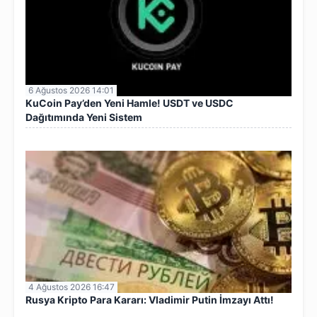
6 Ağustos 2026 14:01
KuCoin Pay’den Yeni Hamle! USDT ve USDC
Dağıtımında Yeni Sistem
4 Ağustos 2026 16:47
Rusya Kripto Para Kararı: Vladimir Putin İmzayı Attı!