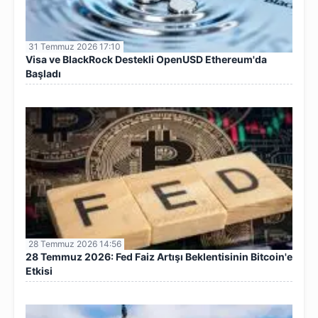
31 Temmuz 2026 17:10
Visa ve BlackRock Destekli OpenUSD Ethereum'da
Başladı
28 Temmuz 2026 14:56
28 Temmuz 2026: Fed Faiz Artışı Beklentisinin Bitcoin'e
Etkisi