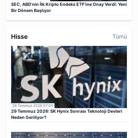
SEC, ABD’nin İlk Kripto Endeks ETF’ine Onay Verdi: Yeni
Bir Dönem Başlıyor
Hisse
Tümü
29 Temmuz 2026 07:05
29 Temmuz 2026: SK Hynix Sonrası Teknoloji Devleri
Neden Geriliyor?