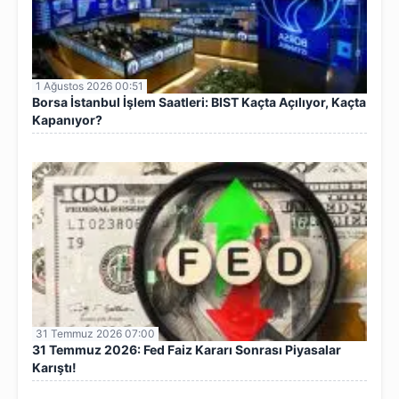
1 Ağustos 2026 00:51
Borsa İstanbul İşlem Saatleri: BIST Kaçta Açılıyor, Kaçta
Kapanıyor?
31 Temmuz 2026 07:00
31 Temmuz 2026: Fed Faiz Kararı Sonrası Piyasalar
Karıştı!