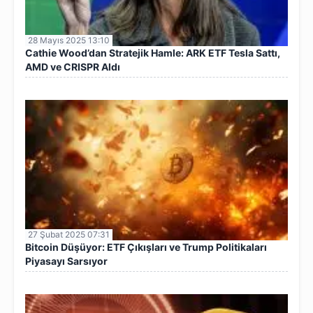
28 Mayıs 2025 13:10
Cathie Wood’dan Stratejik Hamle: ARK ETF Tesla Sattı,
AMD ve CRISPR Aldı
27 Şubat 2025 07:31
Bitcoin Düşüyor: ETF Çıkışları ve Trump Politikaları
Piyasayı Sarsıyor