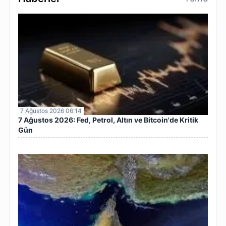
7 Ağustos 2026 06:14
7 Ağustos 2026: Fed, Petrol, Altın ve Bitcoin'de Kritik
Gün