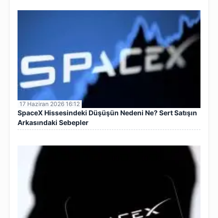
17 Haziran 2026 16:12
SpaceX Hissesindeki Düşüşün Nedeni Ne? Sert Satışın
Arkasındaki Sebepler