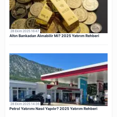
28 Ekim 2025 16:47
Altın Bankadan Alınabilir Mi? 2025 Yatırım Rehberi
28 Ekim 2025 14:36
Petrol Yatırımı Nasıl Yapılır? 2025 Yatırım Rehberi