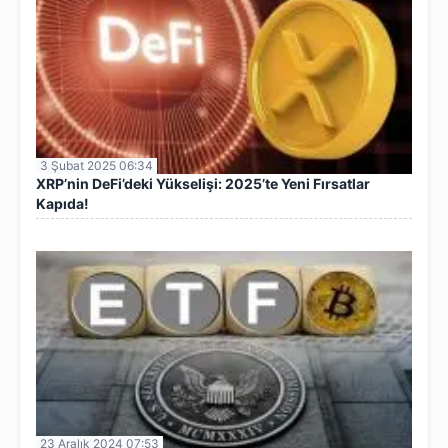
3 Şubat 2025 06:34
XRP’nin DeFi’deki Yükselişi: 2025’te Yeni Fırsatlar
Kapıda!
23 Aralık 2024 07:53