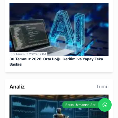
30 Temmuz 2026 07:04
30 Temmuz 2026: Orta Doğu Gerilimi ve Yapay Zeka
Baskısı
Analiz
Tümü
Borsa Uzmanına Sor!