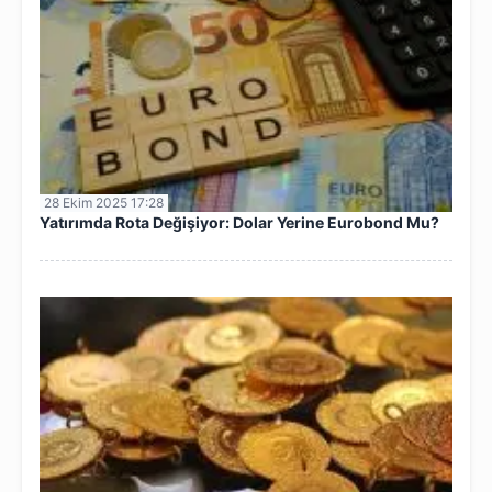
28 Ekim 2025 17:28
Yatırımda Rota Değişiyor: Dolar Yerine Eurobond Mu?