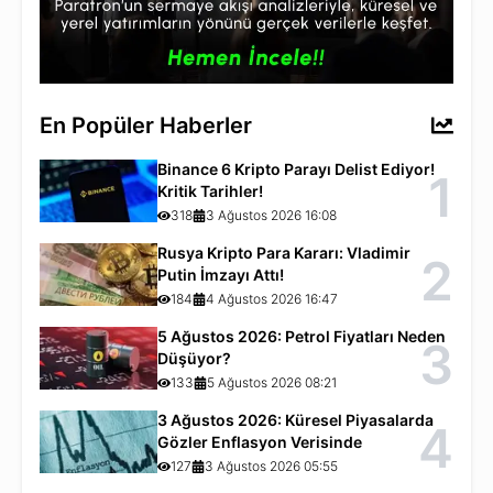
En Popüler Haberler
Binance 6 Kripto Parayı Delist Ediyor!
1
Kritik Tarihler!
318
3 Ağustos 2026 16:08
Rusya Kripto Para Kararı: Vladimir
2
Putin İmzayı Attı!
184
4 Ağustos 2026 16:47
5 Ağustos 2026: Petrol Fiyatları Neden
3
Düşüyor?
133
5 Ağustos 2026 08:21
3 Ağustos 2026: Küresel Piyasalarda
4
Gözler Enflasyon Verisinde
127
3 Ağustos 2026 05:55