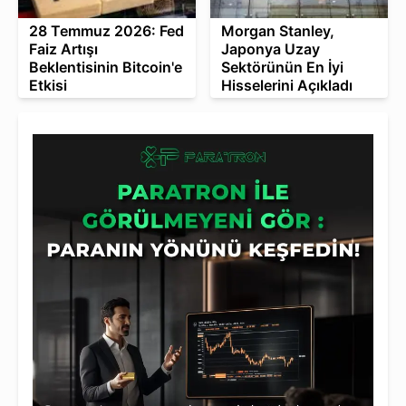
28 Temmuz 2026: Fed
Morgan Stanley,
Faiz Artışı
Japonya Uzay
Beklentisinin Bitcoin'e
Sektörünün En İyi
Etkisi
Hisselerini Açıkladı