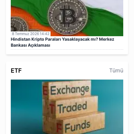
8 Temmuz 2026 14:42
Hindistan Kripto Paraları Yasaklayacak mı? Merkez
Bankası Açıklaması
ETF
Tümü