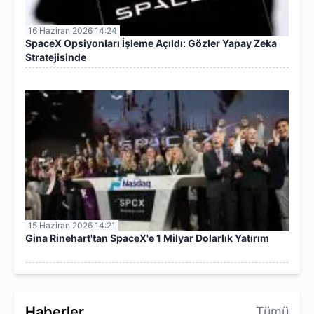
16 Haziran 2026 14:24
SpaceX Opsiyonları İşleme Açıldı: Gözler Yapay Zeka
Stratejisinde
15 Haziran 2026 14:21
Gina Rinehart'tan SpaceX'e 1 Milyar Dolarlık Yatırım
Haberler
Tümü