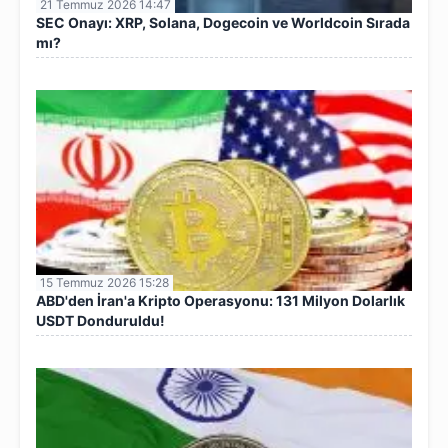
21 Temmuz 2026 14:47
SEC Onayı: XRP, Solana, Dogecoin ve Worldcoin Sırada
mı?
15 Temmuz 2026 15:28
ABD'den İran'a Kripto Operasyonu: 131 Milyon Dolarlık
USDT Donduruldu!