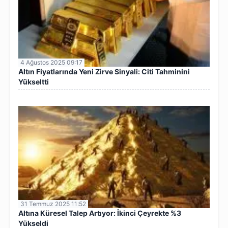
4 Ağustos 2025 09:17
Altın Fiyatlarında Yeni Zirve Sinyali: Citi Tahminini
Yükseltti
31 Temmuz 2025 11:52
Altına Küresel Talep Artıyor: İkinci Çeyrekte %3
Yükseldi