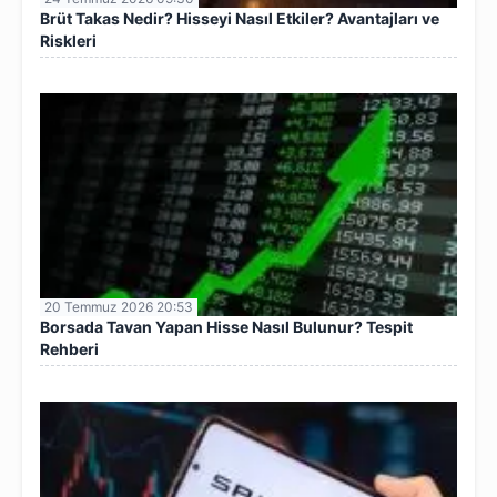
Brüt Takas Nedir? Hisseyi Nasıl Etkiler? Avantajları ve
Riskleri
20 Temmuz 2026 20:53
Borsada Tavan Yapan Hisse Nasıl Bulunur? Tespit
Rehberi