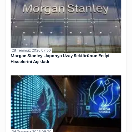
28 Temmuz 2026 07:50
Morgan Stanley, Japonya Uzay Sektörünün En İyi
Hisselerini Açıkladı
24 Temmuz 2026 09:30