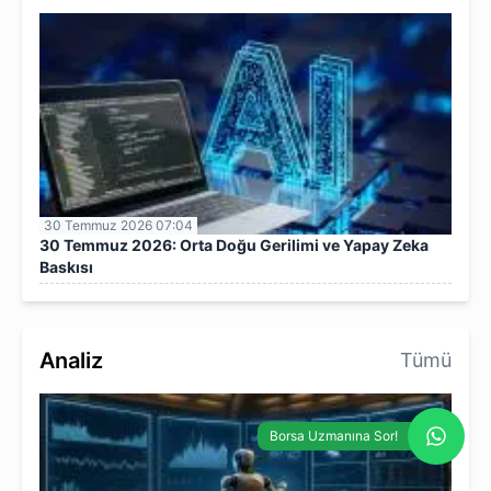
30 Temmuz 2026 07:04
30 Temmuz 2026: Orta Doğu Gerilimi ve Yapay Zeka
Baskısı
Analiz
Tümü
Borsa Uzmanına Sor!