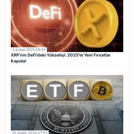
3 Şubat 2025 06:34
XRP’nin DeFi’deki Yükselişi: 2025’te Yeni Fırsatlar
Kapıda!
23 Aralık 2024 07:53