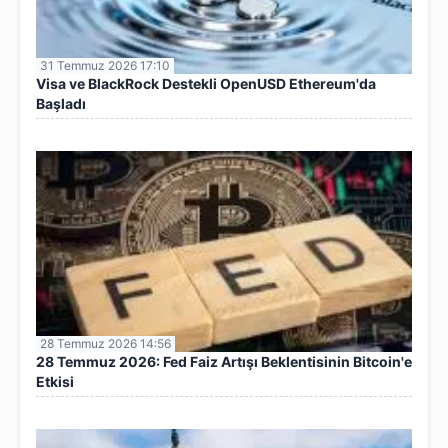
31 Temmuz 2026 17:10
Visa ve BlackRock Destekli OpenUSD Ethereum'da
Başladı
28 Temmuz 2026 14:56
28 Temmuz 2026: Fed Faiz Artışı Beklentisinin Bitcoin'e
Etkisi