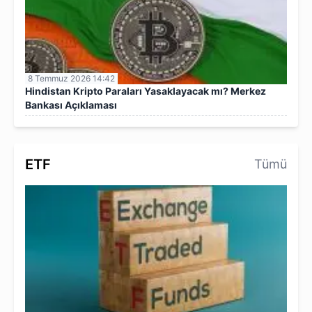
8 Temmuz 2026 14:42
Hindistan Kripto Paraları Yasaklayacak mı? Merkez
Bankası Açıklaması
ETF
Tümü