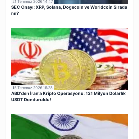
21 Temmuz 2026 14:47
SEC Onayı: XRP, Solana, Dogecoin ve Worldcoin Sırada
mı?
15 Temmuz 2026 15:28
ABD'den İran'a Kripto Operasyonu: 131 Milyon Dolarlık
USDT Donduruldu!