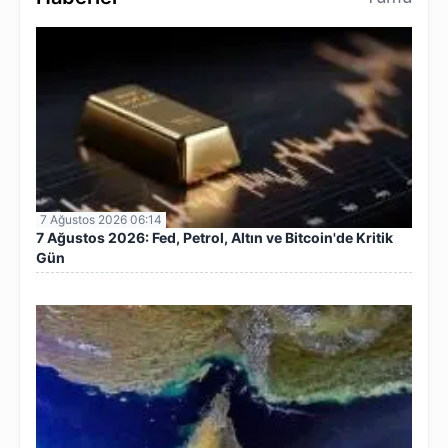
7 Ağustos 2026 06:14
7 Ağustos 2026: Fed, Petrol, Altın ve Bitcoin'de Kritik
Gün