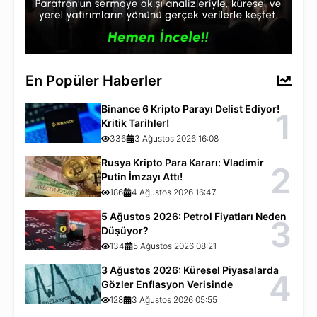
En Popüler Haberler
Binance 6 Kripto Parayı Delist Ediyor!
1
Kritik Tarihler!
336
3 Ağustos 2026 16:08
Rusya Kripto Para Kararı: Vladimir
2
Putin İmzayı Attı!
186
4 Ağustos 2026 16:47
5 Ağustos 2026: Petrol Fiyatları Neden
3
Düşüyor?
134
5 Ağustos 2026 08:21
3 Ağustos 2026: Küresel Piyasalarda
4
Gözler Enflasyon Verisinde
128
3 Ağustos 2026 05:55