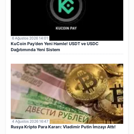
6 Ağustos 2026 14:01
KuCoin Pay’den Yeni Hamle! USDT ve USDC
Dağıtımında Yeni Sistem
4 Ağustos 2026 16:47
Rusya Kripto Para Kararı: Vladimir Putin İmzayı Attı!