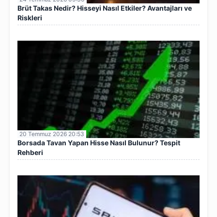
Brüt Takas Nedir? Hisseyi Nasıl Etkiler? Avantajları ve
Riskleri
20 Temmuz 2026 20:53
Borsada Tavan Yapan Hisse Nasıl Bulunur? Tespit
Rehberi