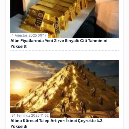
4 Ağustos 2025 09:17
Altın Fiyatlarında Yeni Zirve Sinyali: Citi Tahminini
Yükseltti
31 Temmuz 2025 11:52
Altına Küresel Talep Artıyor: İkinci Çeyrekte %3
Yükseldi