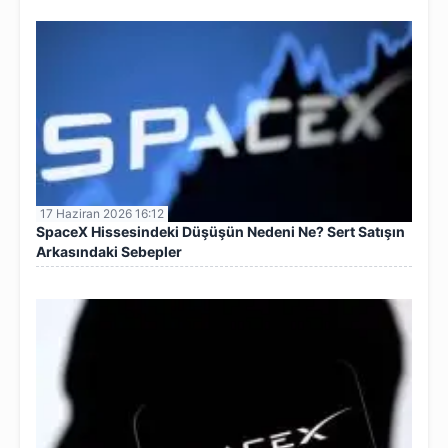
17 Haziran 2026 16:12
SpaceX Hissesindeki Düşüşün Nedeni Ne? Sert Satışın
Arkasındaki Sebepler