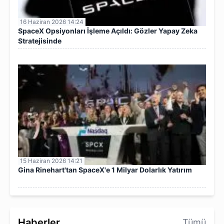
16 Haziran 2026 14:24
SpaceX Opsiyonları İşleme Açıldı: Gözler Yapay Zeka
Stratejisinde
15 Haziran 2026 14:21
Gina Rinehart'tan SpaceX'e 1 Milyar Dolarlık Yatırım
Haberler
Tümü