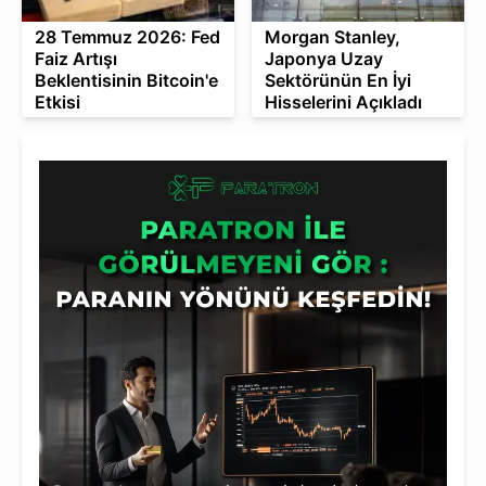
28 Temmuz 2026: Fed
Morgan Stanley,
Faiz Artışı
Japonya Uzay
Beklentisinin Bitcoin'e
Sektörünün En İyi
Etkisi
Hisselerini Açıkladı