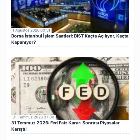
1 Ağustos 2026 00:51
Borsa İstanbul İşlem Saatleri: BIST Kaçta Açılıyor, Kaçta
Kapanıyor?
31 Temmuz 2026 07:00
31 Temmuz 2026: Fed Faiz Kararı Sonrası Piyasalar
Karıştı!