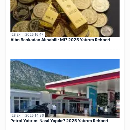
28 Ekim 2025 16:47
Altın Bankadan Alınabilir Mi? 2025 Yatırım Rehberi
28 Ekim 2025 14:36
Petrol Yatırımı Nasıl Yapılır? 2025 Yatırım Rehberi