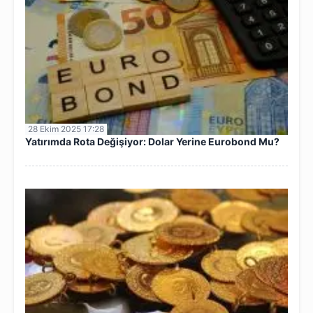
28 Ekim 2025 17:28
Yatırımda Rota Değişiyor: Dolar Yerine Eurobond Mu?