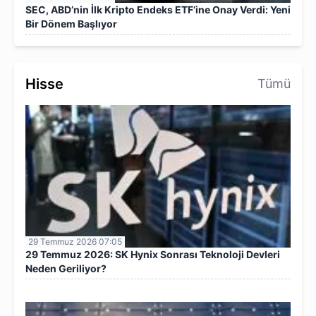
SEC, ABD’nin İlk Kripto Endeks ETF’ine Onay Verdi: Yeni
Bir Dönem Başlıyor
Hisse
Tümü
29 Temmuz 2026 07:05
29 Temmuz 2026: SK Hynix Sonrası Teknoloji Devleri
Neden Geriliyor?