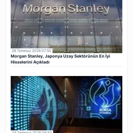
28 Temmuz 2026 07:50
Morgan Stanley, Japonya Uzay Sektörünün En İyi
Hisselerini Açıkladı
24 Temmuz 2026 09:30