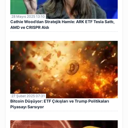
28 Mayıs 2025 13:10
Cathie Wood’dan Stratejik Hamle: ARK ETF Tesla Sattı,
AMD ve CRISPR Aldı
27 Şubat 2025 07:31
Bitcoin Düşüyor: ETF Çıkışları ve Trump Politikaları
Piyasayı Sarsıyor