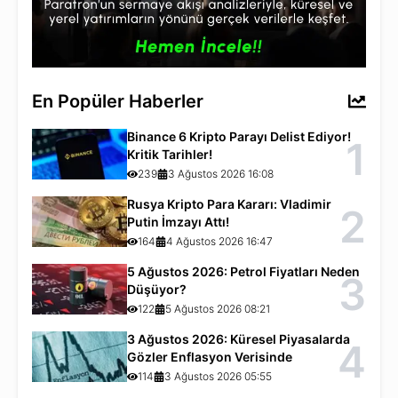
En Popüler Haberler
Binance 6 Kripto Parayı Delist Ediyor!
1
Kritik Tarihler!
239
3 Ağustos 2026 16:08
Rusya Kripto Para Kararı: Vladimir
2
Putin İmzayı Attı!
164
4 Ağustos 2026 16:47
5 Ağustos 2026: Petrol Fiyatları Neden
3
Düşüyor?
122
5 Ağustos 2026 08:21
3 Ağustos 2026: Küresel Piyasalarda
4
Gözler Enflasyon Verisinde
114
3 Ağustos 2026 05:55