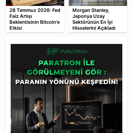
28 Temmuz 2026: Fed
Morgan Stanley,
Faiz Artışı
Japonya Uzay
Beklentisinin Bitcoin'e
Sektörünün En İyi
Etkisi
Hisselerini Açıkladı