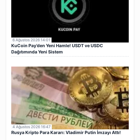
6 Ağustos 2026 14:01
KuCoin Pay’den Yeni Hamle! USDT ve USDC
Dağıtımında Yeni Sistem
4 Ağustos 2026 16:47
Rusya Kripto Para Kararı: Vladimir Putin İmzayı Attı!