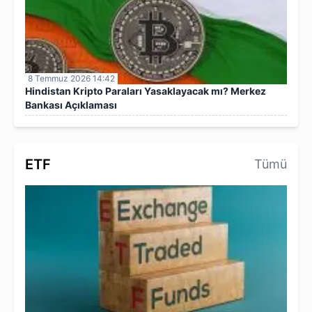
8 Temmuz 2026 14:42
Hindistan Kripto Paraları Yasaklayacak mı? Merkez
Bankası Açıklaması
ETF
Tümü