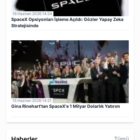
16 Haziran 2026 14:24
SpaceX Opsiyonları İşleme Açıldı: Gözler Yapay Zeka
Stratejisinde
15 Haziran 2026 14:21
Gina Rinehart'tan SpaceX'e 1 Milyar Dolarlık Yatırım
Haberler
Tümü