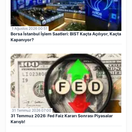
1 Ağustos 2026 00:51
Borsa İstanbul İşlem Saatleri: BIST Kaçta Açılıyor, Kaçta
Kapanıyor?
31 Temmuz 2026 07:00
31 Temmuz 2026: Fed Faiz Kararı Sonrası Piyasalar
Karıştı!