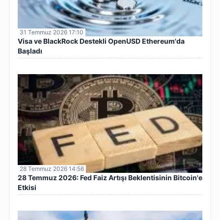
31 Temmuz 2026 17:10
Visa ve BlackRock Destekli OpenUSD Ethereum'da
Başladı
28 Temmuz 2026 14:56
28 Temmuz 2026: Fed Faiz Artışı Beklentisinin Bitcoin'e
Etkisi