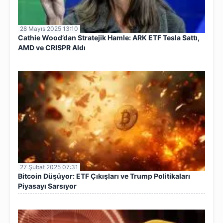
28 Mayıs 2025 13:10
Cathie Wood’dan Stratejik Hamle: ARK ETF Tesla Sattı,
AMD ve CRISPR Aldı
27 Şubat 2025 07:31
Bitcoin Düşüyor: ETF Çıkışları ve Trump Politikaları
Piyasayı Sarsıyor