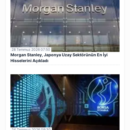
28 Temmuz 2026 07:50
Morgan Stanley, Japonya Uzay Sektörünün En İyi
Hisselerini Açıkladı
24 Temmuz 2026 09:30