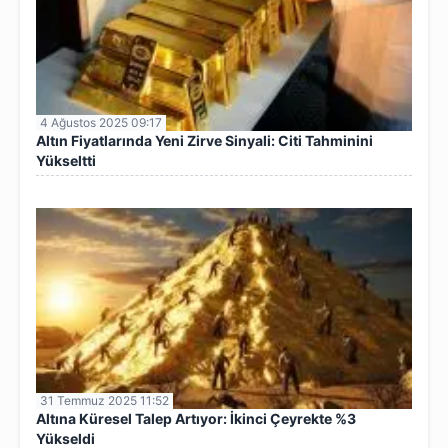
4 Ağustos 2025 09:17
Altın Fiyatlarında Yeni Zirve Sinyali: Citi Tahminini
Yükseltti
31 Temmuz 2025 11:52
Altına Küresel Talep Artıyor: İkinci Çeyrekte %3
Yükseldi