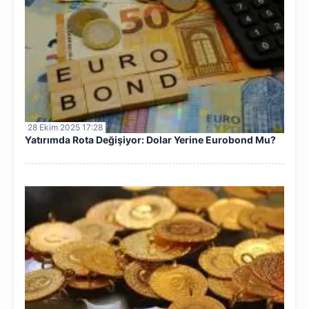
28 Ekim 2025 17:28
Yatırımda Rota Değişiyor: Dolar Yerine Eurobond Mu?