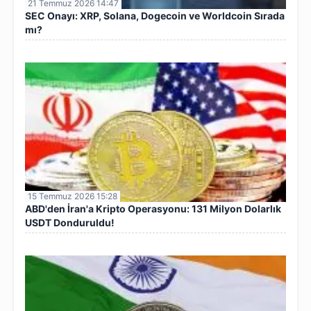
21 Temmuz 2026 14:47
SEC Onayı: XRP, Solana, Dogecoin ve Worldcoin Sırada
mı?
15 Temmuz 2026 15:28
ABD'den İran'a Kripto Operasyonu: 131 Milyon Dolarlık
USDT Donduruldu!