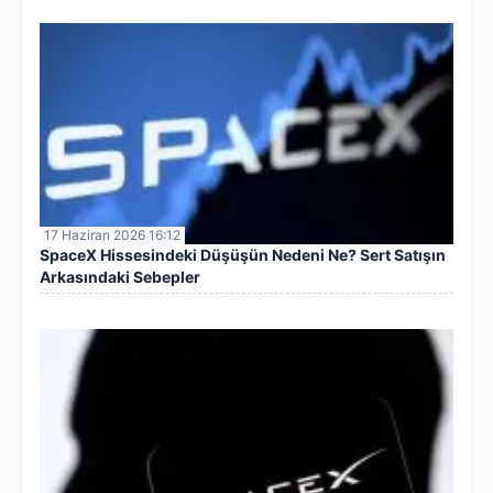
17 Haziran 2026 16:12
SpaceX Hissesindeki Düşüşün Nedeni Ne? Sert Satışın
Arkasındaki Sebepler