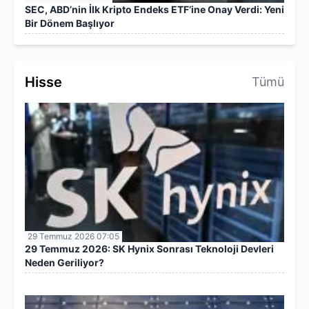
SEC, ABD’nin İlk Kripto Endeks ETF’ine Onay Verdi: Yeni
Bir Dönem Başlıyor
Hisse
Tümü
29 Temmuz 2026 07:05
29 Temmuz 2026: SK Hynix Sonrası Teknoloji Devleri
Neden Geriliyor?