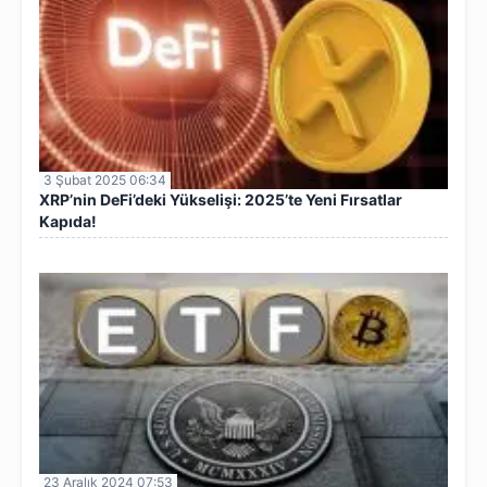
3 Şubat 2025 06:34
XRP’nin DeFi’deki Yükselişi: 2025’te Yeni Fırsatlar
Kapıda!
23 Aralık 2024 07:53