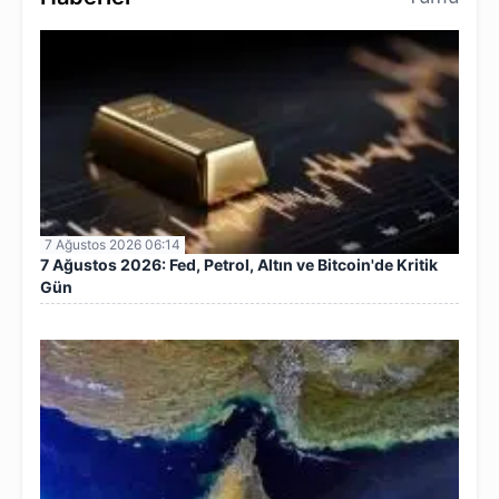
7 Ağustos 2026 06:14
7 Ağustos 2026: Fed, Petrol, Altın ve Bitcoin'de Kritik
Gün