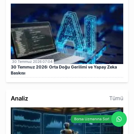
30 Temmuz 2026 07:04
30 Temmuz 2026: Orta Doğu Gerilimi ve Yapay Zeka
Baskısı
Analiz
Tümü
Borsa Uzmanına Sor!