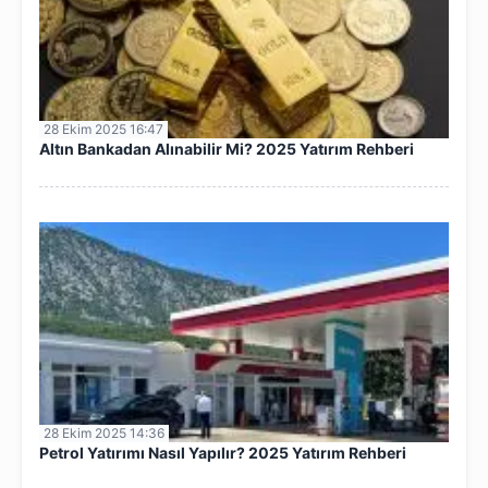
28 Ekim 2025 16:47
Altın Bankadan Alınabilir Mi? 2025 Yatırım Rehberi
28 Ekim 2025 14:36
Petrol Yatırımı Nasıl Yapılır? 2025 Yatırım Rehberi