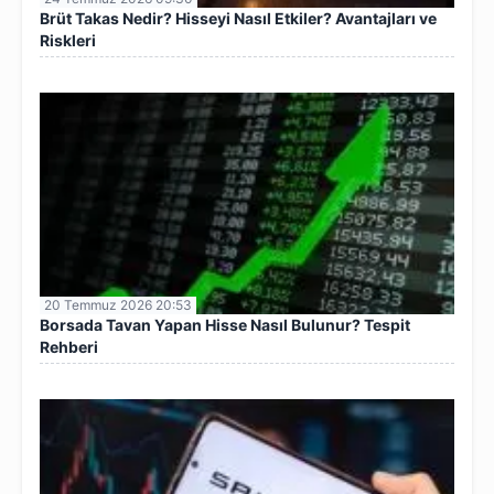
Brüt Takas Nedir? Hisseyi Nasıl Etkiler? Avantajları ve
Riskleri
20 Temmuz 2026 20:53
Borsada Tavan Yapan Hisse Nasıl Bulunur? Tespit
Rehberi