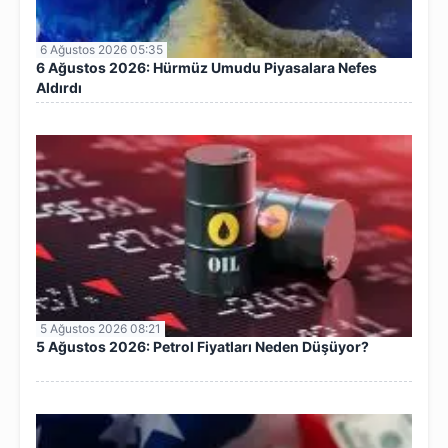
6 Ağustos 2026 05:35
6 Ağustos 2026: Hürmüz Umudu Piyasalara Nefes
Aldırdı
5 Ağustos 2026 08:21
5 Ağustos 2026: Petrol Fiyatları Neden Düşüyor?