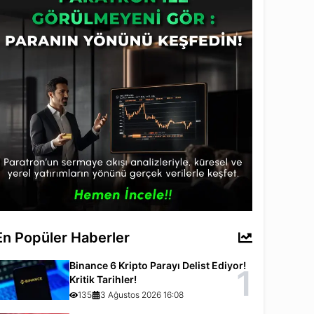
En Popüler Haberler
Binance 6 Kripto Parayı Delist Ediyor!
1
Kritik Tarihler!
135
3 Ağustos 2026 16:08