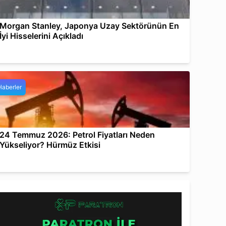
Morgan Stanley, Japonya Uzay Sektörünün En
İyi Hisselerini Açıkladı
Haberler
24 Temmuz 2026: Petrol Fiyatları Neden
Yükseliyor? Hürmüz Etkisi