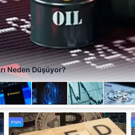
ları Neden Düşüyor?
Kripto