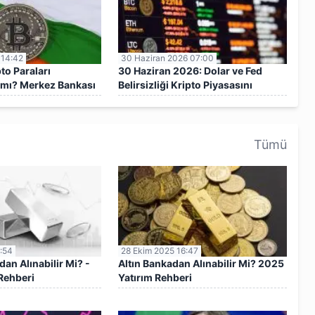
 14:42
30 Haziran 2026 07:00
to Paraları
30 Haziran 2026: Dolar ve Fed
 mı? Merkez Bankası
Belirsizliği Kripto Piyasasını
Baskılıyor
Tümü
:54
28 Ekim 2025 16:47
n Alınabilir Mi? -
Altın Bankadan Alınabilir Mi? 2025
Rehberi
Yatırım Rehberi