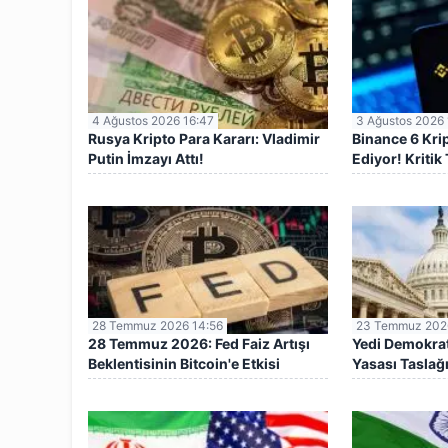
4 Ağustos 2026 16:47
3 Ağustos 2026 
Rusya Kripto Para Kararı: Vladimir
Binance 6 Krip
Putin İmzayı Attı!
Ediyor! Kritik 
28 Temmuz 2026 14:56
23 Temmuz 202
28 Temmuz 2026: Fed Faiz Artışı
Yedi Demokra
Beklentisinin Bitcoin'e Etkisi
Yasası Taslağı