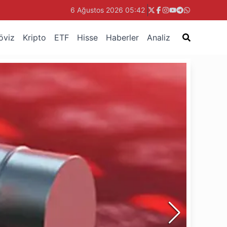
6 Ağustos 2026 05:42
öviz
Kripto
ETF
Hisse
Haberler
Analiz