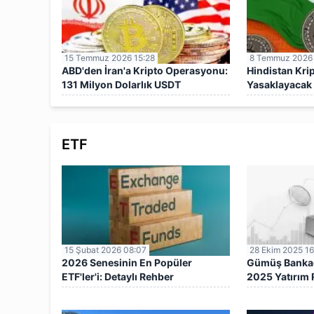
15 Temmuz 2026 15:28
8 Temmuz 2026
ABD'den İran'a Kripto Operasyonu:
Hindistan Krip
131 Milyon Dolarlık USDT
Yasaklayacak
Donduruldu!
Açıklaması
ETF
15 Şubat 2026 08:07
28 Ekim 2025 16
2026 Senesinin En Popüler
Gümüş Bankada
ETF'ler'i: Detaylı Rehber
2025 Yatırım 