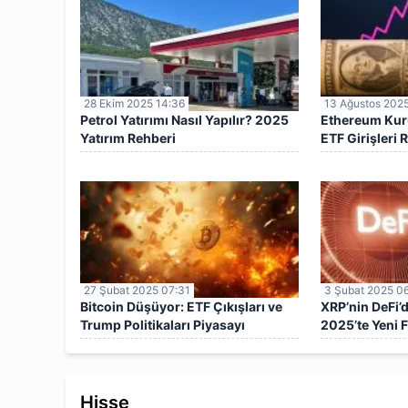
28 Ekim 2025 14:36
13 Ağustos 2025
Petrol Yatırımı Nasıl Yapılır? 2025
Ethereum Kuru
Yatırım Rehberi
ETF Girişleri R
4.620 Dolar
27 Şubat 2025 07:31
3 Şubat 2025 0
Bitcoin Düşüyor: ETF Çıkışları ve
XRP’nin DeFi’d
Trump Politikaları Piyasayı
2025’te Yeni F
Sarsıyor
Hisse