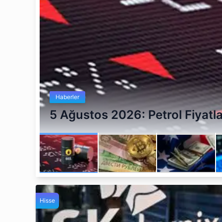
Haberler
5 Ağustos 2026: Petrol Fiyat
Hisse