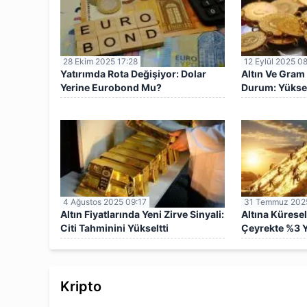
28 Ekim 2025 17:28
12 Eylül 2025 0
Yatırımda Rota Değişiyor: Dolar
Altın Ve Gram 
Yerine Eurobond Mu?
Durum: Yüksel
4 Ağustos 2025 09:17
31 Temmuz 2025
Altın Fiyatlarında Yeni Zirve Sinyali:
Altına Küresel
Citi Tahminini Yükseltti
Çeyrekte %3 
Kripto