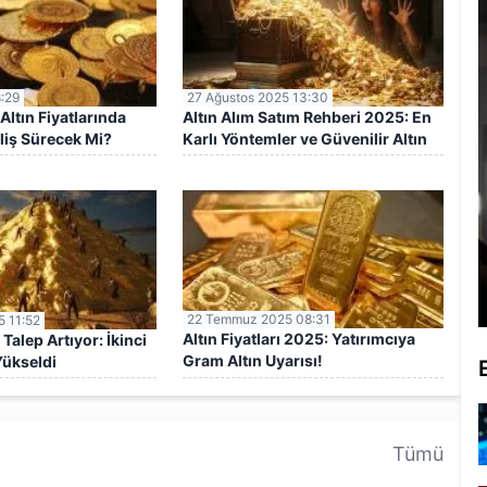
8:29
27 Ağustos 2025 13:30
Altın Fiyatlarında
Altın Alım Satım Rehberi 2025: En
iş Sürecek Mi?
Karlı Yöntemler ve Güvenilir Altın
Yatırım Adresleri
22 Temmuz 2025 08:31
 11:52
Altın Fiyatları 2025: Yatırımcıya
 Talep Artıyor: İkinci
Gram Altın Uyarısı!
Yükseldi
Tümü