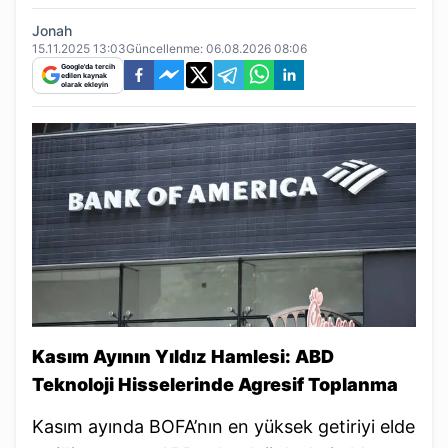
Jonah
15.11.2025 13:03
Güncellenme:
06.08.2026 08:06
Google'da tercih
edilen kaynak
olarak ekleyin
Kasım Ayının Yıldız Hamlesi: ABD
Teknoloji Hisselerinde Agresif Toplanma
Kasım ayında BOFA’nın en yüksek getiriyi elde