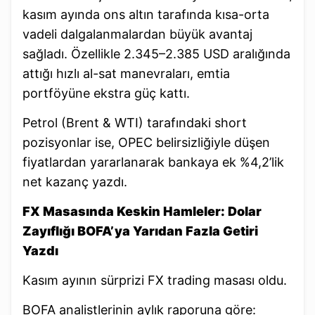
kasım ayında ons altın tarafında kısa-orta
vadeli dalgalanmalardan büyük avantaj
sağladı. Özellikle 2.345–2.385 USD aralığında
attığı hızlı al-sat manevraları, emtia
portföyüne ekstra güç kattı.
Petrol (Brent & WTI) tarafındaki short
pozisyonlar ise, OPEC belirsizliğiyle düşen
fiyatlardan yararlanarak bankaya ek %4,2’lik
net kazanç yazdı.
FX Masasında Keskin Hamleler: Dolar
Zayıflığı BOFA’ya Yarıdan Fazla Getiri
Yazdı
Kasım ayının sürprizi FX trading masası oldu.
BOFA analistlerinin aylık raporuna göre: