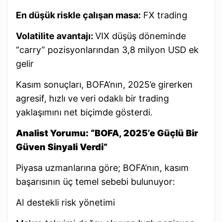
En düşük riskle çalışan masa:
FX trading
Volatilite avantajı:
VIX düşüş döneminde
“carry” pozisyonlarından 3,8 milyon USD ek
gelir
Kasım sonuçları, BOFA’nın, 2025’e girerken
agresif, hızlı ve veri odaklı bir trading
yaklaşımını net biçimde gösterdi.
Analist Yorumu: “BOFA, 2025’e Güçlü Bir
Güven Sinyali Verdi”
Piyasa uzmanlarına göre; BOFA’nın, kasım
başarısının üç temel sebebi bulunuyor:
AI destekli risk yönetimi