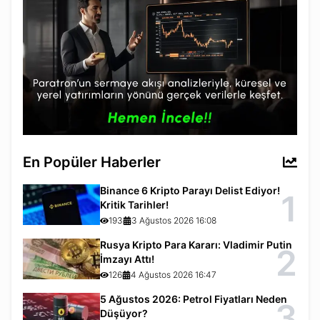
En Popüler Haberler
Binance 6 Kripto Parayı Delist Ediyor!
1
Kritik Tarihler!
193
3 Ağustos 2026 16:08
Rusya Kripto Para Kararı: Vladimir Putin
2
İmzayı Attı!
126
4 Ağustos 2026 16:47
5 Ağustos 2026: Petrol Fiyatları Neden
3
Düşüyor?