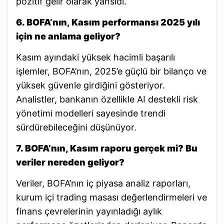
pozitif gelir olarak yansıdı.
6. BOFA’nın, Kasım performansı 2025 yılı
için ne anlama geliyor?
Kasım ayındaki yüksek hacimli başarılı
işlemler, BOFA’nın, 2025’e güçlü bir bilanço ve
yüksek güvenle girdiğini gösteriyor.
Analistler, bankanın özellikle AI destekli risk
yönetimi modelleri sayesinde trendi
sürdürebileceğini düşünüyor.
7. BOFA’nın, Kasım raporu gerçek mi? Bu
veriler nereden geliyor?
Veriler, BOFA’nın iç piyasa analiz raporları,
kurum içi trading masası değerlendirmeleri ve
finans çevrelerinin yayınladığı aylık