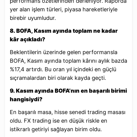
performans özetlerinden derleniyor. Raporda
yer alan işlem türleri, piyasa hareketleriyle
birebir uyumludur.
8. BOFA, Kasım ayında toplam ne kadar
kâr açıkladı?
Beklentilerin üzerinde gelen performansla
BOFA, Kasım ayında toplam kârını aylık bazda
%17,4 artırdı. Bu oran yıl içindeki en güçlü
sıçramalardan biri olarak kayda geçti.
9. Kasım ayında BOFA’nın en başarılı birimi
hangisiydi?
En başarılı masa, hisse senedi trading masası
oldu. FX trading ise en düşük riskle en
istikrarlı getiriyi sağlayan birim oldu.