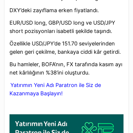
DXY’deki zayıflama erken fiyatlandı.
EUR/USD long, GBP/USD long ve USD/JPY
short pozisyonları isabetli şekilde taşındı.
Özellikle USD/JPY’de 151.70 seviyelerinden
gelen geri çekilme, bankaya ciddi kâr getirdi.
Bu hamleler, BOFA’nın, FX tarafında kasım ayı
net kârlılığının %38’ini oluşturdu.
Yatırımın Yeni Adı Paratron ile Siz de
Kazanmaya Başlayın!