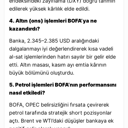
endeksindeki zayıflama (DXY) doğru tahmin
edilerek yüksek kârlılık elde edildi.
4. Altın (ons) işlemleri BOFA’ya ne
kazandırdı?
Banka, 2.345–2.385 USD aralığındaki
dalgalanmayı iyi değerlendirerek kısa vadeli
al-sat işlemlerinden hatırı sayılır bir gelir elde
etti. Altın masası, kasım ayı emtia kârının
büyük bölümünü oluşturdu.
5. Petrol işlemleri BOFA’nın performansını
nasıl etkiledi?
BOFA, OPEC belirsizliğini fırsata çevirerek
petrol tarafında stratejik short pozisyonlar
açtı. Brent ve WTI’daki düşüşler bankaya ek