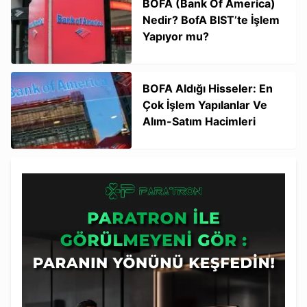
BOFA (Bank Of America)
Nedir? BofA BIST’te İşlem
Yapıyor mu?
BOFA Aldığı Hisseler: En
Çok İşlem Yapılanlar Ve
Alım-Satım Hacimleri