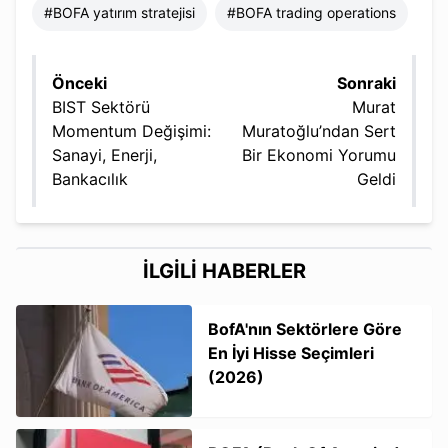
#
BOFA yatırım stratejisi
#
BOFA trading operations
Önceki
Sonraki
BIST Sektörü
Murat
Momentum Değişimi:
Muratoğlu’ndan Sert
Sanayi, Enerji,
Bir Ekonomi Yorumu
Bankacılık
Geldi
İLGİLİ HABERLER
BofA'nın Sektörlere Göre
En İyi Hisse Seçimleri
(2026)