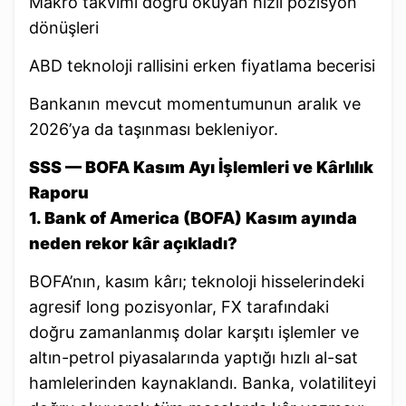
Makro takvimi doğru okuyan hızlı pozisyon
dönüşleri
ABD teknoloji rallisini erken fiyatlama becerisi
Bankanın mevcut momentumunun aralık ve
2026’ya da taşınması bekleniyor.
SSS — BOFA Kasım Ayı İşlemleri ve Kârlılık
Raporu
1. Bank of America (BOFA) Kasım ayında
neden rekor kâr açıkladı?
BOFA’nın, kasım kârı; teknoloji hisselerindeki
agresif long pozisyonlar, FX tarafındaki
doğru zamanlanmış dolar karşıtı işlemler ve
altın-petrol piyasalarında yaptığı hızlı al-sat
hamlelerinden kaynaklandı. Banka, volatiliteyi