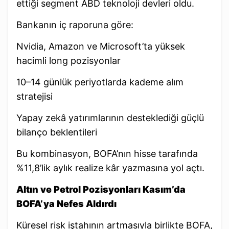
ettiği segment ABD teknoloji devleri oldu.
Bankanın iç raporuna göre:
Nvidia, Amazon ve Microsoft’ta yüksek
hacimli long pozisyonlar
10–14 günlük periyotlarda kademe alım
stratejisi
Yapay zekâ yatırımlarının desteklediği güçlü
bilanço beklentileri
Bu kombinasyon, BOFA’nın hisse tarafında
%11,8’lik aylık realize kâr yazmasına yol açtı.
Altın ve Petrol Pozisyonları Kasım’da
BOFA’ya Nefes Aldırdı
Küresel risk iştahının artmasıyla birlikte BOFA,