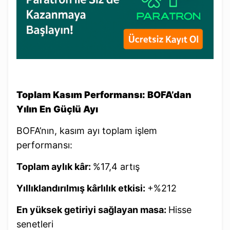
Toplam Kasım Performansı: BOFA’dan
Yılın En Güçlü Ayı
BOFA’nın, kasım ayı toplam işlem
performansı:
Toplam aylık kâr:
%17,4 artış
Yıllıklandırılmış kârlılık etkisi:
+%212
En yüksek getiriyi sağlayan masa:
Hisse
senetleri