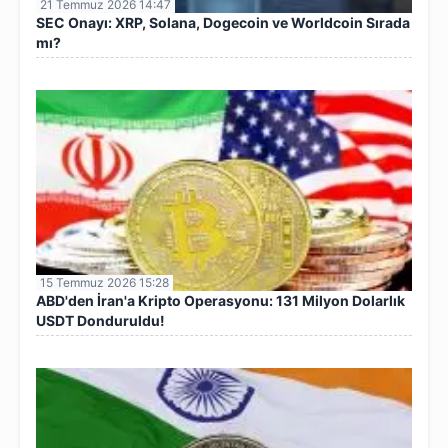
21 Temmuz 2026 14:47
SEC Onayı: XRP, Solana, Dogecoin ve Worldcoin Sırada
mı?
15 Temmuz 2026 15:28
ABD'den İran'a Kripto Operasyonu: 131 Milyon Dolarlık
USDT Donduruldu!