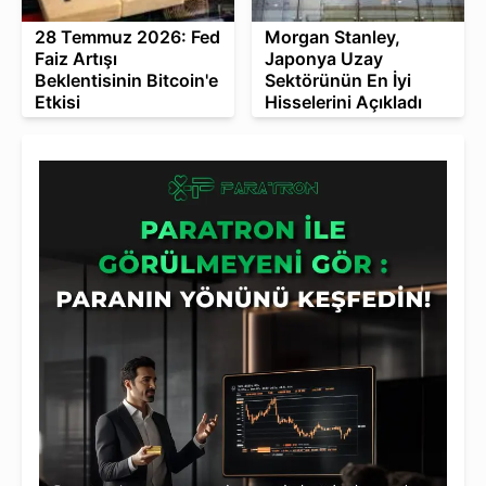
28 Temmuz 2026: Fed
Morgan Stanley,
Faiz Artışı
Japonya Uzay
Beklentisinin Bitcoin'e
Sektörünün En İyi
Etkisi
Hisselerini Açıkladı