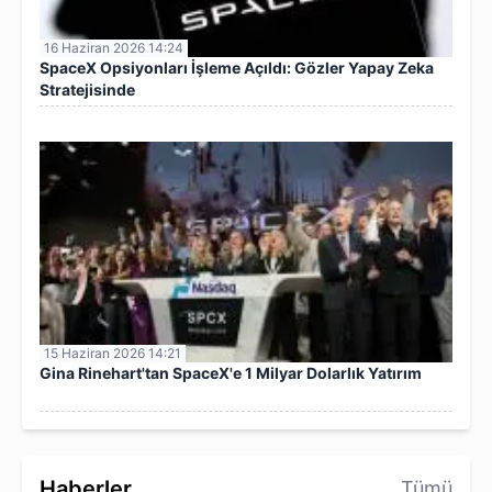
16 Haziran 2026 14:24
SpaceX Opsiyonları İşleme Açıldı: Gözler Yapay Zeka
Stratejisinde
15 Haziran 2026 14:21
Gina Rinehart'tan SpaceX'e 1 Milyar Dolarlık Yatırım
Haberler
Tümü