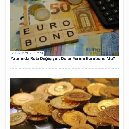
28 Ekim 2025 17:28
Yatırımda Rota Değişiyor: Dolar Yerine Eurobond Mu?