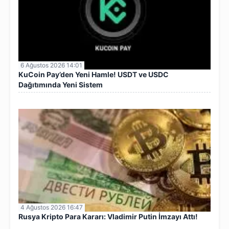
6 Ağustos 2026 14:01
KuCoin Pay’den Yeni Hamle! USDT ve USDC
Dağıtımında Yeni Sistem
4 Ağustos 2026 16:47
Rusya Kripto Para Kararı: Vladimir Putin İmzayı Attı!