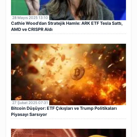
28 Mayıs 2025 13:10
Cathie Wood’dan Stratejik Hamle: ARK ETF Tesla Sattı,
AMD ve CRISPR Aldı
27 Şubat 2025 07:31
Bitcoin Düşüyor: ETF Çıkışları ve Trump Politikaları
Piyasayı Sarsıyor