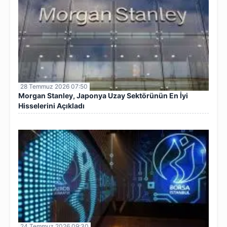
28 Temmuz 2026 07:50
Morgan Stanley, Japonya Uzay Sektörünün En İyi
Hisselerini Açıkladı
24 Temmuz 2026 09:30