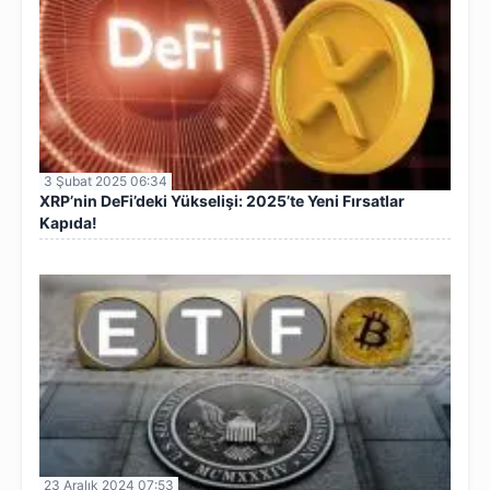
3 Şubat 2025 06:34
XRP’nin DeFi’deki Yükselişi: 2025’te Yeni Fırsatlar
Kapıda!
23 Aralık 2024 07:53