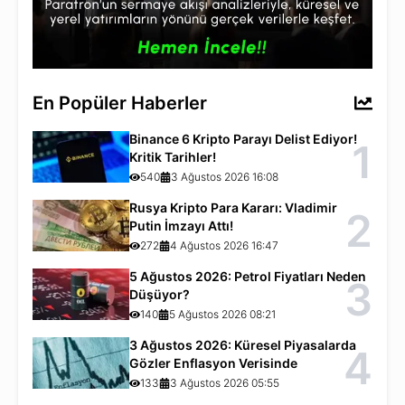
En Popüler Haberler
Binance 6 Kripto Parayı Delist Ediyor!
1
Kritik Tarihler!
540
3 Ağustos 2026 16:08
Rusya Kripto Para Kararı: Vladimir
2
Putin İmzayı Attı!
272
4 Ağustos 2026 16:47
5 Ağustos 2026: Petrol Fiyatları Neden
3
Düşüyor?
140
5 Ağustos 2026 08:21
3 Ağustos 2026: Küresel Piyasalarda
4
Gözler Enflasyon Verisinde
133
3 Ağustos 2026 05:55