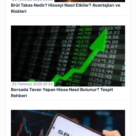
Brüt Takas Nedir? Hisseyi Nasıl Etkiler? Avantajları ve
Riskleri
20 Temmuz 2026 20:53
Borsada Tavan Yapan Hisse Nasıl Bulunur? Tespit
Rehberi