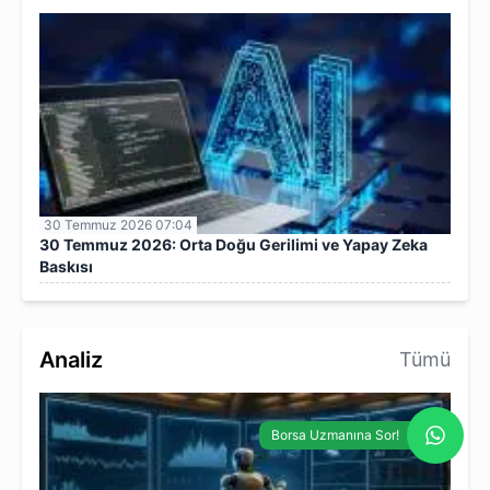
30 Temmuz 2026 07:04
30 Temmuz 2026: Orta Doğu Gerilimi ve Yapay Zeka
Baskısı
Analiz
Tümü
Borsa Uzmanına Sor!