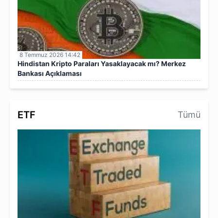
8 Temmuz 2026 14:42
Hindistan Kripto Paraları Yasaklayacak mı? Merkez
Bankası Açıklaması
ETF
Tümü