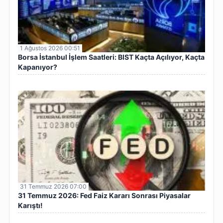
1 Ağustos 2026 00:51
Borsa İstanbul İşlem Saatleri: BIST Kaçta Açılıyor, Kaçta
Kapanıyor?
31 Temmuz 2026 07:00
31 Temmuz 2026: Fed Faiz Kararı Sonrası Piyasalar
Karıştı!