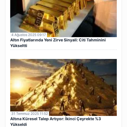
4 Ağustos 2025 09:17
Altın Fiyatlarında Yeni Zirve Sinyali: Citi Tahminini
Yükseltti
31 Temmuz 2025 11:52
Altına Küresel Talep Artıyor: İkinci Çeyrekte %3
Yükseldi