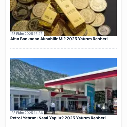
28 Ekim 2025 16:47
Altın Bankadan Alınabilir Mi? 2025 Yatırım Rehberi
28 Ekim 2025 14:36
Petrol Yatırımı Nasıl Yapılır? 2025 Yatırım Rehberi