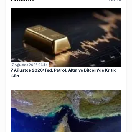
7 Ağustos 2026 06:14
7 Ağustos 2026: Fed, Petrol, Altın ve Bitcoin'de Kritik
Gün