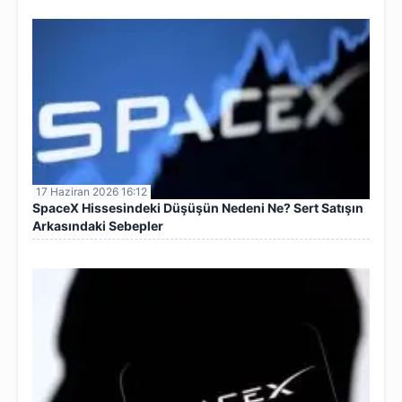
17 Haziran 2026 16:12
SpaceX Hissesindeki Düşüşün Nedeni Ne? Sert Satışın
Arkasındaki Sebepler