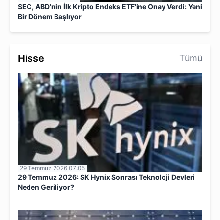
SEC, ABD’nin İlk Kripto Endeks ETF’ine Onay Verdi: Yeni
Bir Dönem Başlıyor
Hisse
Tümü
29 Temmuz 2026 07:05
29 Temmuz 2026: SK Hynix Sonrası Teknoloji Devleri
Neden Geriliyor?