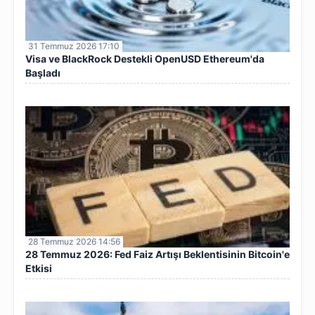
31 Temmuz 2026 17:10
Visa ve BlackRock Destekli OpenUSD Ethereum'da
Başladı
28 Temmuz 2026 14:56
28 Temmuz 2026: Fed Faiz Artışı Beklentisinin Bitcoin'e
Etkisi