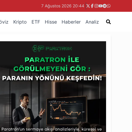
7 Ağustos 2026 20:44
öviz
Kripto
ETF
Hisse
Haberler
Analiz