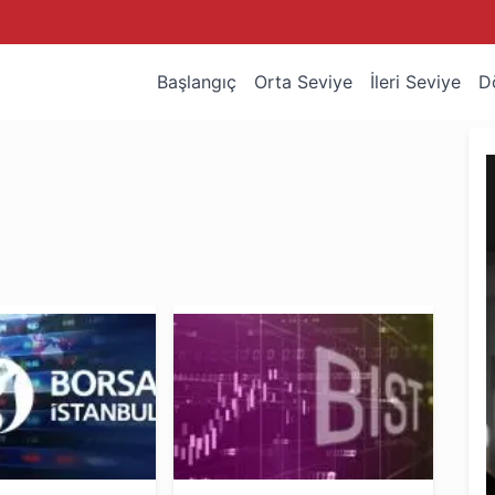
Başlangıç
Orta Seviye
İleri Seviye
D