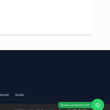
berler
Analiz
Borsa Uzmanına Sor!