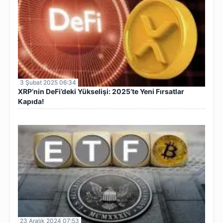
3 Şubat 2025 06:34
XRP’nin DeFi’deki Yükselişi: 2025’te Yeni Fırsatlar
Kapıda!
23 Aralık 2024 07:53