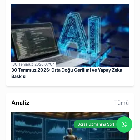
30 Temmuz 2026 07:04
30 Temmuz 2026: Orta Doğu Gerilimi ve Yapay Zeka
Baskısı
Analiz
Tümü
Borsa Uzmanına Sor!