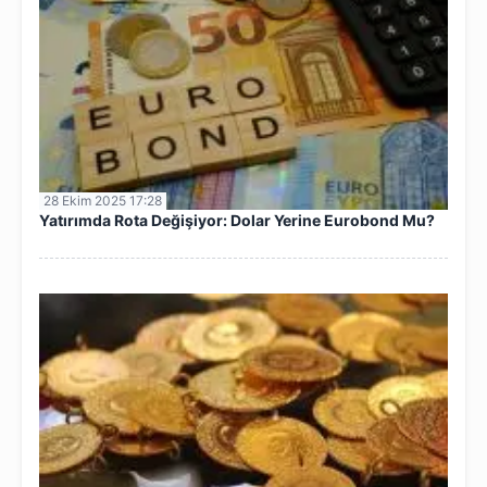
28 Ekim 2025 17:28
Yatırımda Rota Değişiyor: Dolar Yerine Eurobond Mu?