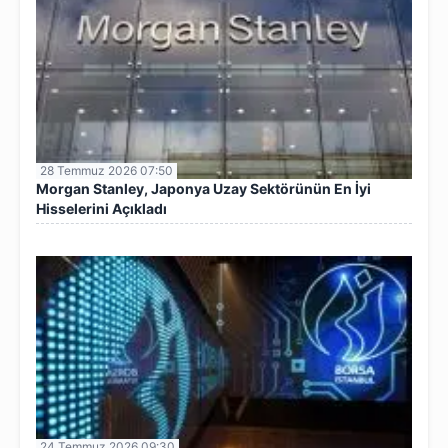
28 Temmuz 2026 07:50
Morgan Stanley, Japonya Uzay Sektörünün En İyi
Hisselerini Açıkladı
24 Temmuz 2026 09:30