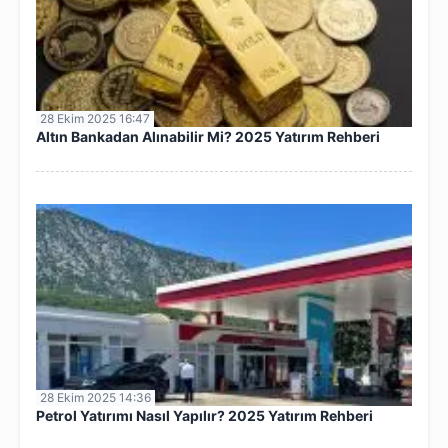
28 Ekim 2025 16:47
Altın Bankadan Alınabilir Mi? 2025 Yatırım Rehberi
28 Ekim 2025 14:36
Petrol Yatırımı Nasıl Yapılır? 2025 Yatırım Rehberi