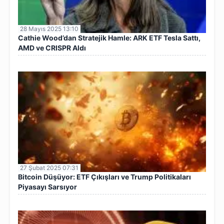
28 Mayıs 2025 13:10
Cathie Wood’dan Stratejik Hamle: ARK ETF Tesla Sattı,
AMD ve CRISPR Aldı
27 Şubat 2025 07:31
Bitcoin Düşüyor: ETF Çıkışları ve Trump Politikaları
Piyasayı Sarsıyor