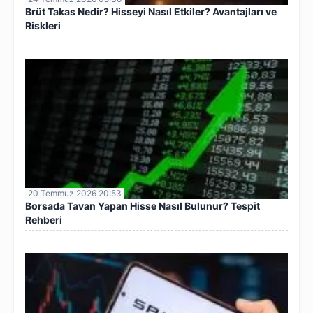
Brüt Takas Nedir? Hisseyi Nasıl Etkiler? Avantajları ve
Riskleri
20 Temmuz 2026 20:53
Borsada Tavan Yapan Hisse Nasıl Bulunur? Tespit
Rehberi