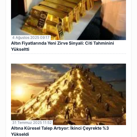
4 Ağustos 2025 09:17
Altın Fiyatlarında Yeni Zirve Sinyali: Citi Tahminini
Yükseltti
31 Temmuz 2025 11:52
Altına Küresel Talep Artıyor: İkinci Çeyrekte %3
Yükseldi