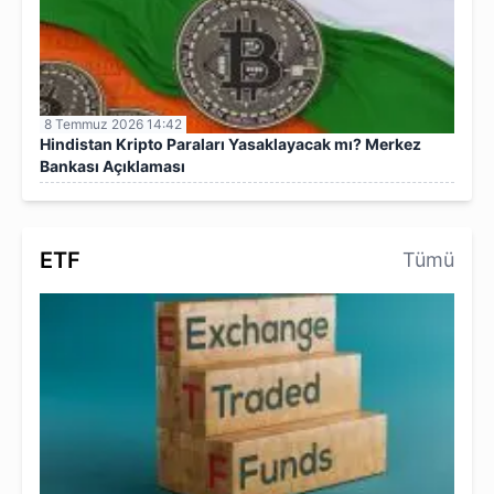
8 Temmuz 2026 14:42
Hindistan Kripto Paraları Yasaklayacak mı? Merkez
Bankası Açıklaması
ETF
Tümü