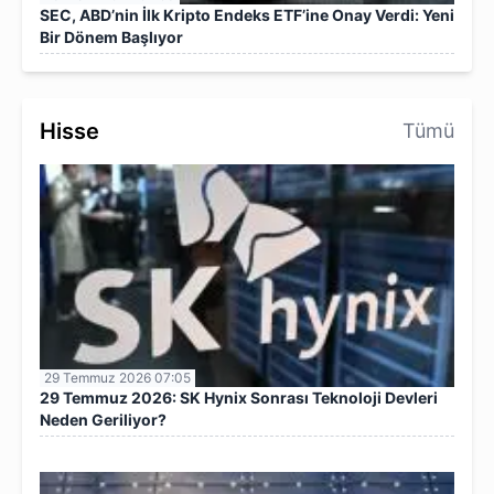
SEC, ABD’nin İlk Kripto Endeks ETF’ine Onay Verdi: Yeni
Bir Dönem Başlıyor
Hisse
Tümü
29 Temmuz 2026 07:05
29 Temmuz 2026: SK Hynix Sonrası Teknoloji Devleri
Neden Geriliyor?