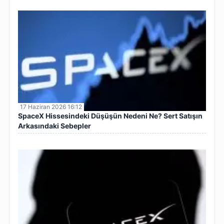
17 Haziran 2026 16:12
SpaceX Hissesindeki Düşüşün Nedeni Ne? Sert Satışın
Arkasındaki Sebepler