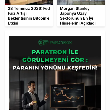
28 Temmuz 2026: Fed
Morgan Stanley,
Faiz Artışı
Japonya Uzay
Beklentisinin Bitcoin'e
Sektörünün En İyi
Etkisi
Hisselerini Açıkladı