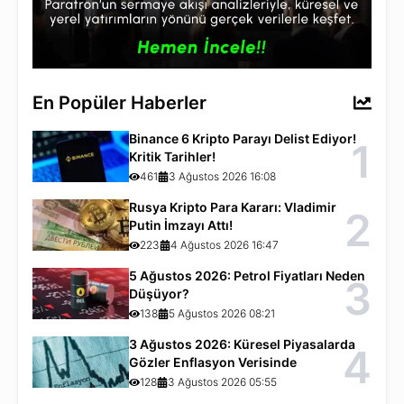
En Popüler Haberler
Binance 6 Kripto Parayı Delist Ediyor!
1
Kritik Tarihler!
461
3 Ağustos 2026 16:08
Rusya Kripto Para Kararı: Vladimir
2
Putin İmzayı Attı!
223
4 Ağustos 2026 16:47
5 Ağustos 2026: Petrol Fiyatları Neden
3
Düşüyor?
138
5 Ağustos 2026 08:21
3 Ağustos 2026: Küresel Piyasalarda
4
Gözler Enflasyon Verisinde
128
3 Ağustos 2026 05:55