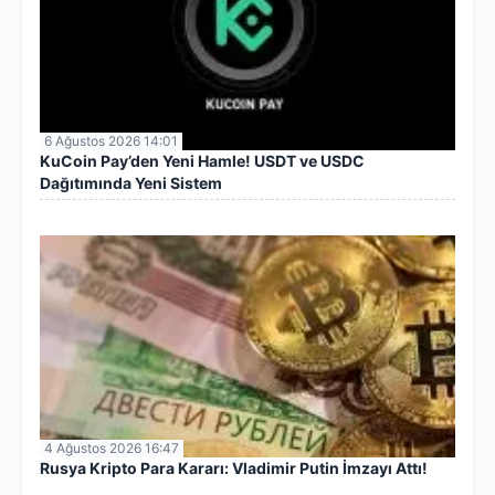
6 Ağustos 2026 14:01
KuCoin Pay’den Yeni Hamle! USDT ve USDC
Dağıtımında Yeni Sistem
4 Ağustos 2026 16:47
Rusya Kripto Para Kararı: Vladimir Putin İmzayı Attı!