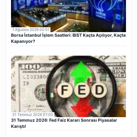
1 Ağustos 2026 00:51
Borsa İstanbul İşlem Saatleri: BIST Kaçta Açılıyor, Kaçta
Kapanıyor?
31 Temmuz 2026 07:00
31 Temmuz 2026: Fed Faiz Kararı Sonrası Piyasalar
Karıştı!