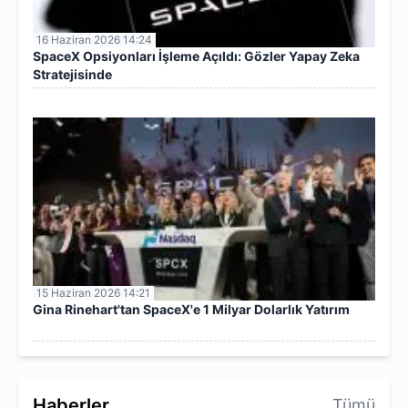
16 Haziran 2026 14:24
SpaceX Opsiyonları İşleme Açıldı: Gözler Yapay Zeka
Stratejisinde
15 Haziran 2026 14:21
Gina Rinehart'tan SpaceX'e 1 Milyar Dolarlık Yatırım
Haberler
Tümü