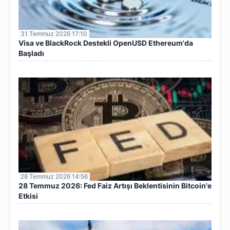
31 Temmuz 2026 17:10
Visa ve BlackRock Destekli OpenUSD Ethereum'da
Başladı
28 Temmuz 2026 14:56
28 Temmuz 2026: Fed Faiz Artışı Beklentisinin Bitcoin'e
Etkisi