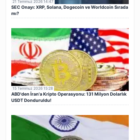
21 Temmuz 2026 14:47
SEC Onayı: XRP, Solana, Dogecoin ve Worldcoin Sırada
mı?
15 Temmuz 2026 15:28
ABD'den İran'a Kripto Operasyonu: 131 Milyon Dolarlık
USDT Donduruldu!