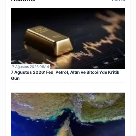
7 Ağustos 2026 06:14
7 Ağustos 2026: Fed, Petrol, Altın ve Bitcoin'de Kritik
Gün