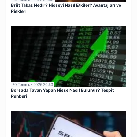
Brüt Takas Nedir? Hisseyi Nasıl Etkiler? Avantajları ve
Riskleri
20 Temmuz 2026 20:53
Borsada Tavan Yapan Hisse Nasıl Bulunur? Tespit
Rehberi