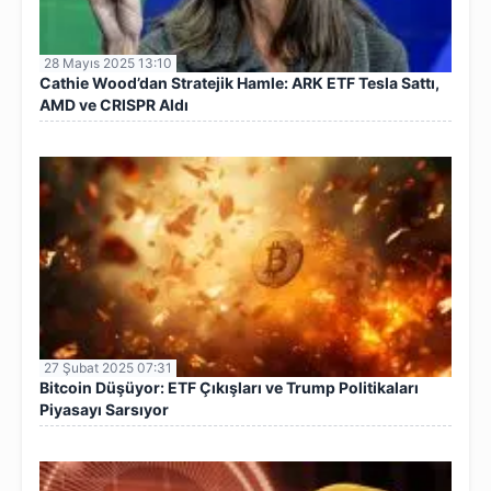
28 Mayıs 2025 13:10
Cathie Wood’dan Stratejik Hamle: ARK ETF Tesla Sattı,
AMD ve CRISPR Aldı
27 Şubat 2025 07:31
Bitcoin Düşüyor: ETF Çıkışları ve Trump Politikaları
Piyasayı Sarsıyor