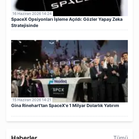
16 Haziran 2026 14:24
SpaceX Opsiyonları İşleme Açıldı: Gözler Yapay Zeka
Stratejisinde
15 Haziran 2026 14:21
Gina Rinehart'tan SpaceX'e 1 Milyar Dolarlık Yatırım
Haberler
Tümü