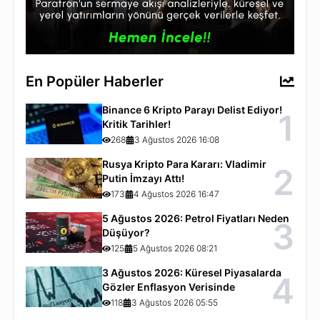
En Popüler Haberler
Binance 6 Kripto Parayı Delist Ediyor!
1
Kritik Tarihler!
268
3 Ağustos 2026 16:08
Rusya Kripto Para Kararı: Vladimir
2
Putin İmzayı Attı!
173
4 Ağustos 2026 16:47
5 Ağustos 2026: Petrol Fiyatları Neden
3
Düşüyor?
125
5 Ağustos 2026 08:21
3 Ağustos 2026: Küresel Piyasalarda
4
Gözler Enflasyon Verisinde
118
3 Ağustos 2026 05:55