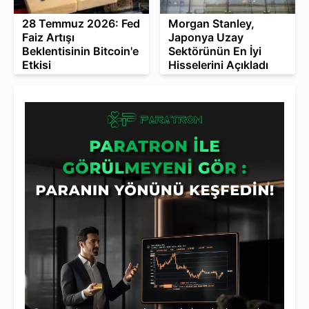
28 Temmuz 2026: Fed
Morgan Stanley,
Faiz Artışı
Japonya Uzay
Beklentisinin Bitcoin'e
Sektörünün En İyi
Etkisi
Hisselerini Açıkladı