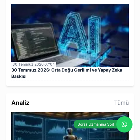
30 Temmuz 2026 07:04
30 Temmuz 2026: Orta Doğu Gerilimi ve Yapay Zeka
Baskısı
Analiz
Tümü
Borsa Uzmanına Sor!