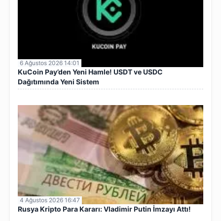
6 Ağustos 2026 14:01
KuCoin Pay’den Yeni Hamle! USDT ve USDC
Dağıtımında Yeni Sistem
4 Ağustos 2026 16:47
Rusya Kripto Para Kararı: Vladimir Putin İmzayı Attı!