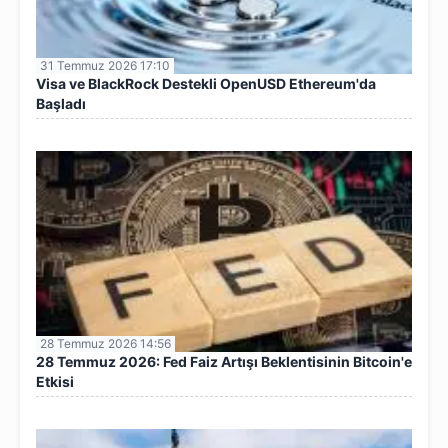
31 Temmuz 2026 17:10
Visa ve BlackRock Destekli OpenUSD Ethereum'da
Başladı
28 Temmuz 2026 14:56
28 Temmuz 2026: Fed Faiz Artışı Beklentisinin Bitcoin'e
Etkisi