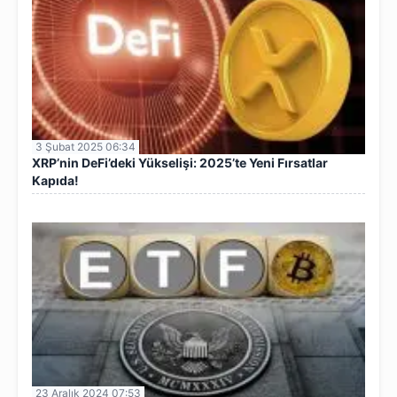
3 Şubat 2025 06:34
XRP’nin DeFi’deki Yükselişi: 2025’te Yeni Fırsatlar
Kapıda!
23 Aralık 2024 07:53