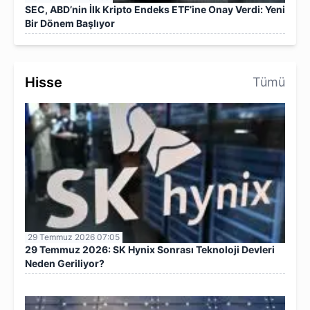
SEC, ABD’nin İlk Kripto Endeks ETF’ine Onay Verdi: Yeni
Bir Dönem Başlıyor
Hisse
Tümü
29 Temmuz 2026 07:05
29 Temmuz 2026: SK Hynix Sonrası Teknoloji Devleri
Neden Geriliyor?