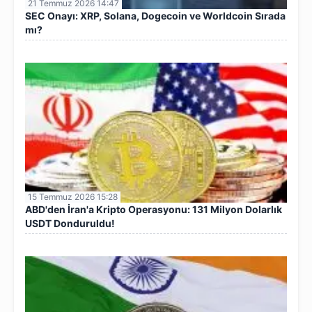
21 Temmuz 2026 14:47
SEC Onayı: XRP, Solana, Dogecoin ve Worldcoin Sırada
mı?
15 Temmuz 2026 15:28
ABD'den İran'a Kripto Operasyonu: 131 Milyon Dolarlık
USDT Donduruldu!