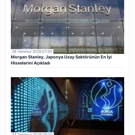
28 Temmuz 2026 07:50
Morgan Stanley, Japonya Uzay Sektörünün En İyi
Hisselerini Açıkladı
24 Temmuz 2026 09:30