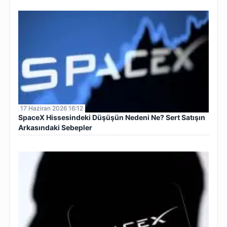
17 Haziran 2026 16:12
SpaceX Hissesindeki Düşüşün Nedeni Ne? Sert Satışın
Arkasındaki Sebepler