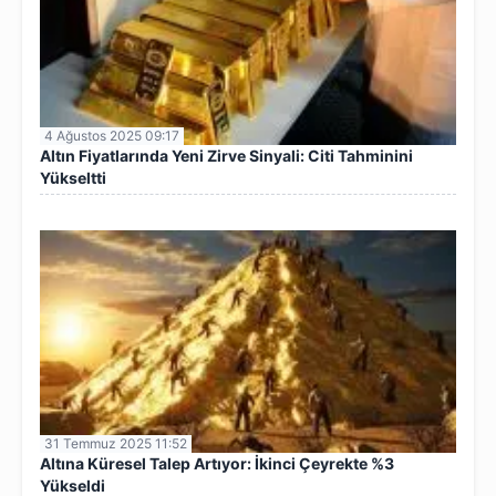
4 Ağustos 2025 09:17
Altın Fiyatlarında Yeni Zirve Sinyali: Citi Tahminini
Yükseltti
31 Temmuz 2025 11:52
Altına Küresel Talep Artıyor: İkinci Çeyrekte %3
Yükseldi