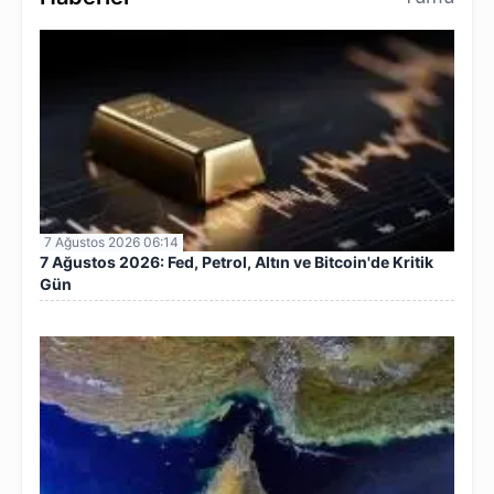
7 Ağustos 2026 06:14
7 Ağustos 2026: Fed, Petrol, Altın ve Bitcoin'de Kritik
Gün