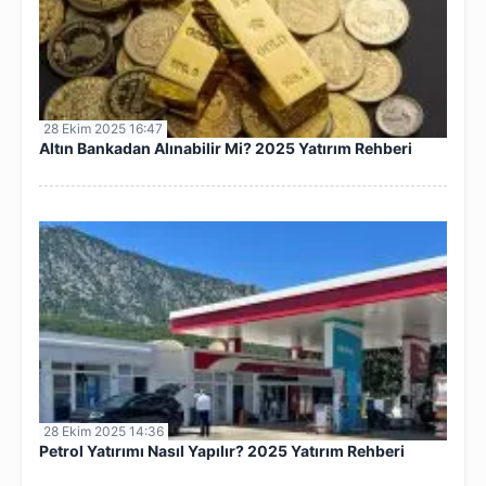
28 Ekim 2025 16:47
Altın Bankadan Alınabilir Mi? 2025 Yatırım Rehberi
28 Ekim 2025 14:36
Petrol Yatırımı Nasıl Yapılır? 2025 Yatırım Rehberi