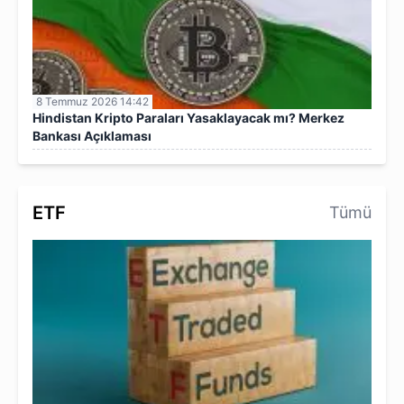
8 Temmuz 2026 14:42
Hindistan Kripto Paraları Yasaklayacak mı? Merkez
Bankası Açıklaması
ETF
Tümü