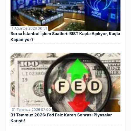
1 Ağustos 2026 00:51
Borsa İstanbul İşlem Saatleri: BIST Kaçta Açılıyor, Kaçta
Kapanıyor?
31 Temmuz 2026 07:00
31 Temmuz 2026: Fed Faiz Kararı Sonrası Piyasalar
Karıştı!