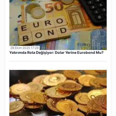
28 Ekim 2025 17:28
Yatırımda Rota Değişiyor: Dolar Yerine Eurobond Mu?