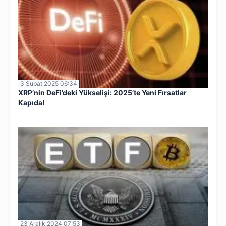
3 Şubat 2025 06:34
XRP’nin DeFi’deki Yükselişi: 2025’te Yeni Fırsatlar
Kapıda!
23 Aralık 2024 07:53