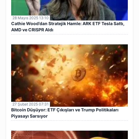
28 Mayıs 2025 13:10
Cathie Wood’dan Stratejik Hamle: ARK ETF Tesla Sattı,
AMD ve CRISPR Aldı
27 Şubat 2025 07:31
Bitcoin Düşüyor: ETF Çıkışları ve Trump Politikaları
Piyasayı Sarsıyor