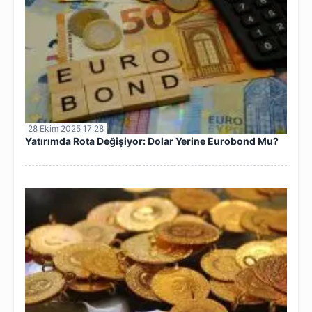
28 Ekim 2025 17:28
Yatırımda Rota Değişiyor: Dolar Yerine Eurobond Mu?