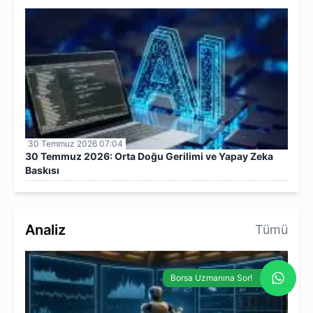
30 Temmuz 2026 07:04
30 Temmuz 2026: Orta Doğu Gerilimi ve Yapay Zeka
Baskısı
Analiz
Tümü
Borsa Uzmanına Sor!