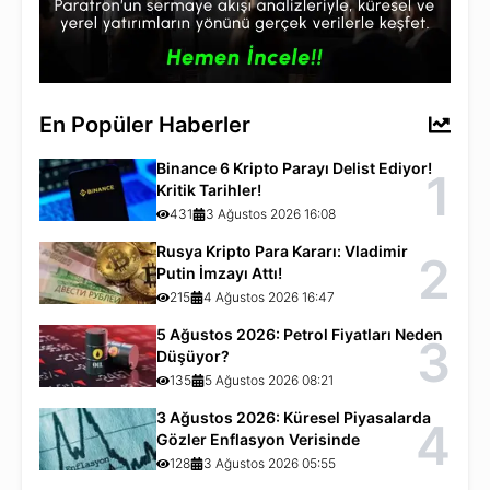
En Popüler Haberler
Binance 6 Kripto Parayı Delist Ediyor!
1
Kritik Tarihler!
431
3 Ağustos 2026 16:08
Rusya Kripto Para Kararı: Vladimir
2
Putin İmzayı Attı!
215
4 Ağustos 2026 16:47
5 Ağustos 2026: Petrol Fiyatları Neden
3
Düşüyor?
135
5 Ağustos 2026 08:21
3 Ağustos 2026: Küresel Piyasalarda
4
Gözler Enflasyon Verisinde
128
3 Ağustos 2026 05:55