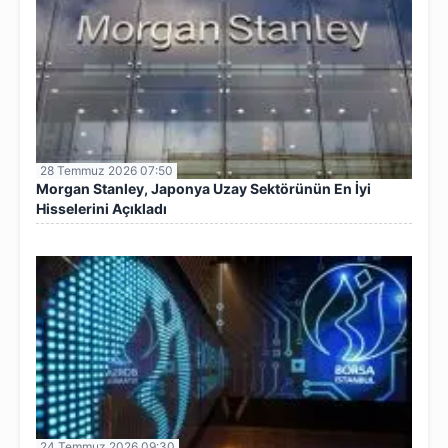
28 Temmuz 2026 07:50
Morgan Stanley, Japonya Uzay Sektörünün En İyi
Hisselerini Açıkladı
24 Temmuz 2026 09:30