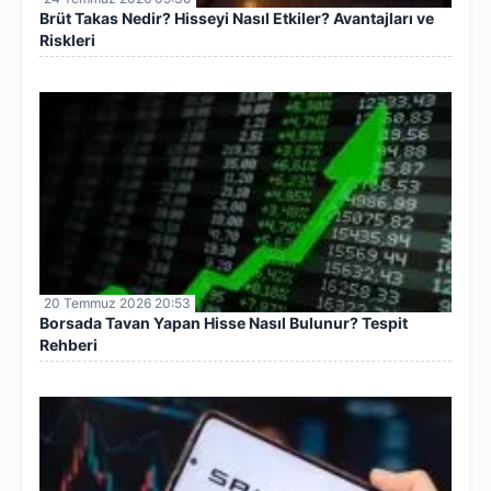
Brüt Takas Nedir? Hisseyi Nasıl Etkiler? Avantajları ve
Riskleri
20 Temmuz 2026 20:53
Borsada Tavan Yapan Hisse Nasıl Bulunur? Tespit
Rehberi