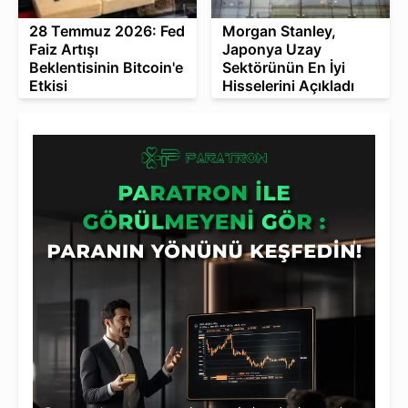
28 Temmuz 2026: Fed
Morgan Stanley,
Faiz Artışı
Japonya Uzay
Beklentisinin Bitcoin'e
Sektörünün En İyi
Etkisi
Hisselerini Açıkladı