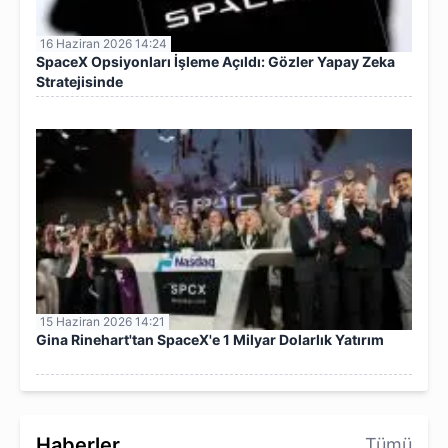
16 Haziran 2026 14:24
SpaceX Opsiyonları İşleme Açıldı: Gözler Yapay Zeka
Stratejisinde
15 Haziran 2026 14:21
Gina Rinehart'tan SpaceX'e 1 Milyar Dolarlık Yatırım
Haberler
Tümü