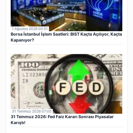
1 Ağustos 2026 00:51
Borsa İstanbul İşlem Saatleri: BIST Kaçta Açılıyor, Kaçta
Kapanıyor?
31 Temmuz 2026 07:00
31 Temmuz 2026: Fed Faiz Kararı Sonrası Piyasalar
Karıştı!