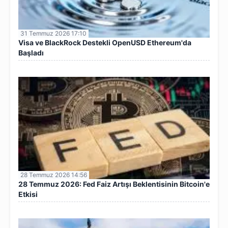
31 Temmuz 2026 17:10
Visa ve BlackRock Destekli OpenUSD Ethereum'da
Başladı
28 Temmuz 2026 14:56
28 Temmuz 2026: Fed Faiz Artışı Beklentisinin Bitcoin'e
Etkisi