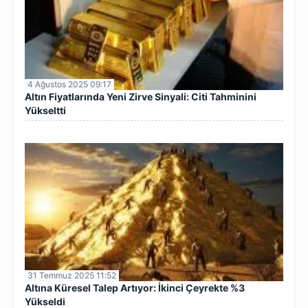
4 Ağustos 2025 09:17
Altın Fiyatlarında Yeni Zirve Sinyali: Citi Tahminini
Yükseltti
31 Temmuz 2025 11:52
Altına Küresel Talep Artıyor: İkinci Çeyrekte %3
Yükseldi