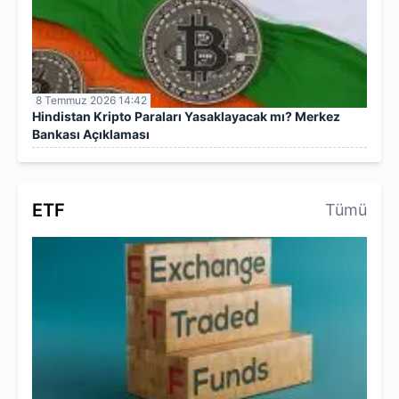
8 Temmuz 2026 14:42
Hindistan Kripto Paraları Yasaklayacak mı? Merkez
Bankası Açıklaması
ETF
Tümü