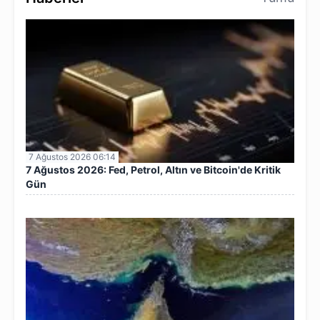
7 Ağustos 2026 06:14
7 Ağustos 2026: Fed, Petrol, Altın ve Bitcoin'de Kritik
Gün