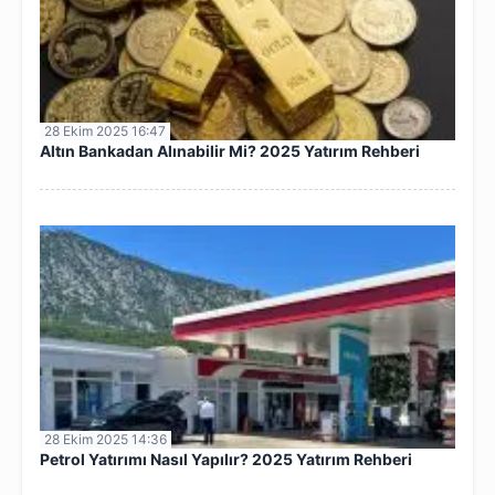
28 Ekim 2025 16:47
Altın Bankadan Alınabilir Mi? 2025 Yatırım Rehberi
28 Ekim 2025 14:36
Petrol Yatırımı Nasıl Yapılır? 2025 Yatırım Rehberi