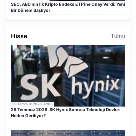
SEC, ABD’nin İlk Kripto Endeks ETF’ine Onay Verdi: Yeni
Bir Dönem Başlıyor
Hisse
Tümü
29 Temmuz 2026 07:05
29 Temmuz 2026: SK Hynix Sonrası Teknoloji Devleri
Neden Geriliyor?