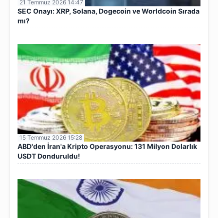
21 Temmuz 2026 14:47
SEC Onayı: XRP, Solana, Dogecoin ve Worldcoin Sırada
mı?
15 Temmuz 2026 15:28
ABD'den İran'a Kripto Operasyonu: 131 Milyon Dolarlık
USDT Donduruldu!