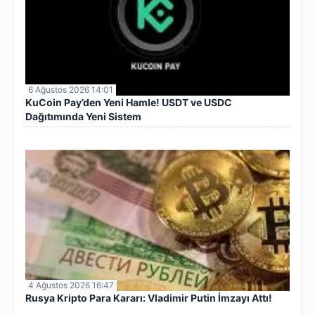
6 Ağustos 2026 14:01
KuCoin Pay’den Yeni Hamle! USDT ve USDC
Dağıtımında Yeni Sistem
4 Ağustos 2026 16:47
Rusya Kripto Para Kararı: Vladimir Putin İmzayı Attı!