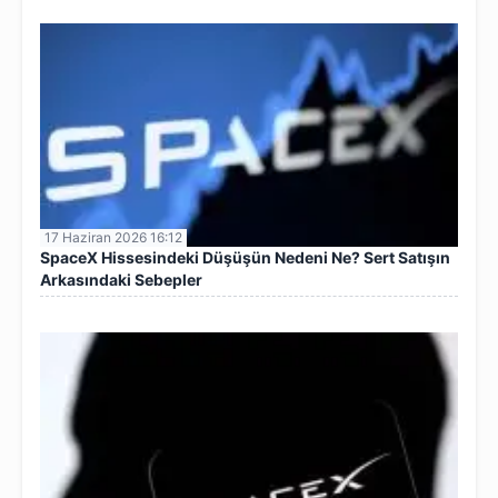
17 Haziran 2026 16:12
SpaceX Hissesindeki Düşüşün Nedeni Ne? Sert Satışın
Arkasındaki Sebepler