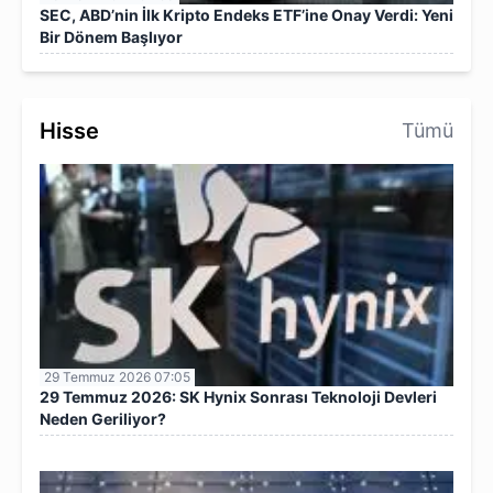
SEC, ABD’nin İlk Kripto Endeks ETF’ine Onay Verdi: Yeni
Bir Dönem Başlıyor
Hisse
Tümü
29 Temmuz 2026 07:05
29 Temmuz 2026: SK Hynix Sonrası Teknoloji Devleri
Neden Geriliyor?