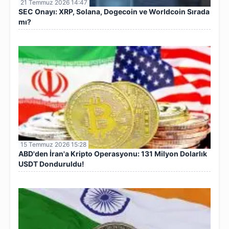
21 Temmuz 2026 14:47
SEC Onayı: XRP, Solana, Dogecoin ve Worldcoin Sırada
mı?
15 Temmuz 2026 15:28
ABD'den İran'a Kripto Operasyonu: 131 Milyon Dolarlık
USDT Donduruldu!