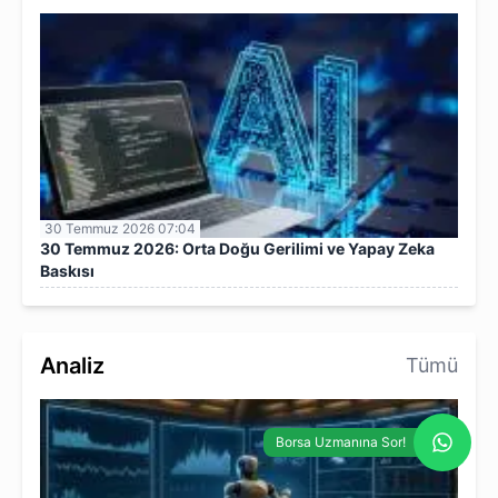
30 Temmuz 2026 07:04
30 Temmuz 2026: Orta Doğu Gerilimi ve Yapay Zeka
Baskısı
Analiz
Tümü
Borsa Uzmanına Sor!