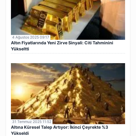
4 Ağustos 2025 09:17
Altın Fiyatlarında Yeni Zirve Sinyali: Citi Tahminini
Yükseltti
31 Temmuz 2025 11:52
Altına Küresel Talep Artıyor: İkinci Çeyrekte %3
Yükseldi