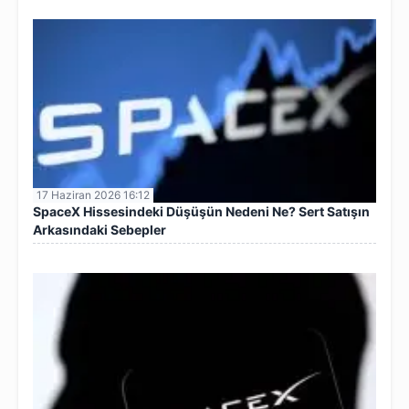
17 Haziran 2026 16:12
SpaceX Hissesindeki Düşüşün Nedeni Ne? Sert Satışın
Arkasındaki Sebepler