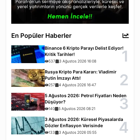
En Popüler Haberler
Binance 6 Kripto Parayı Delist Ediyor!
1
Kritik Tarihler!
537
3 Ağustos 2026 16:08
Rusya Kripto Para Kararı: Vladimir
2
Putin İmzayı Attı!
257
4 Ağustos 2026 16:47
5 Ağustos 2026: Petrol Fiyatları Neden
3
Düşüyor?
140
5 Ağustos 2026 08:21
3 Ağustos 2026: Küresel Piyasalarda
4
Gözler Enflasyon Verisinde
133
3 Ağustos 2026 05:55