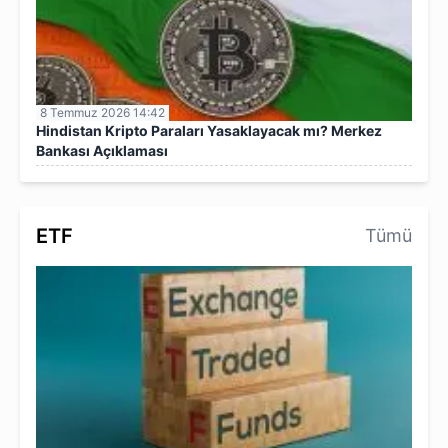
8 Temmuz 2026 14:42
Hindistan Kripto Paraları Yasaklayacak mı? Merkez
Bankası Açıklaması
ETF
Tümü