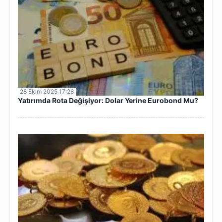
28 Ekim 2025 17:28
Yatırımda Rota Değişiyor: Dolar Yerine Eurobond Mu?