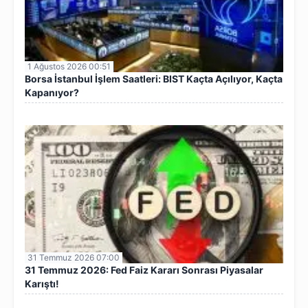
1 Ağustos 2026 00:51
Borsa İstanbul İşlem Saatleri: BIST Kaçta Açılıyor, Kaçta
Kapanıyor?
31 Temmuz 2026 07:00
31 Temmuz 2026: Fed Faiz Kararı Sonrası Piyasalar
Karıştı!