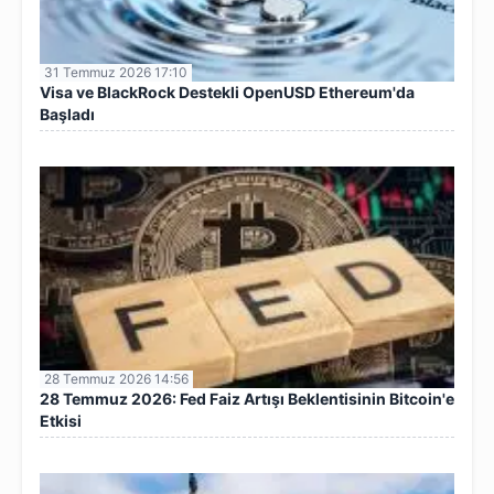
31 Temmuz 2026 17:10
Visa ve BlackRock Destekli OpenUSD Ethereum'da
Başladı
28 Temmuz 2026 14:56
28 Temmuz 2026: Fed Faiz Artışı Beklentisinin Bitcoin'e
Etkisi