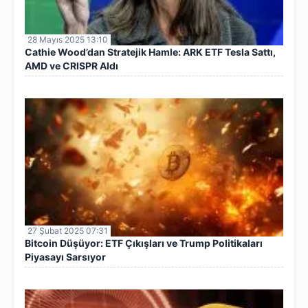
28 Mayıs 2025 13:10
Cathie Wood’dan Stratejik Hamle: ARK ETF Tesla Sattı,
AMD ve CRISPR Aldı
27 Şubat 2025 07:31
Bitcoin Düşüyor: ETF Çıkışları ve Trump Politikaları
Piyasayı Sarsıyor