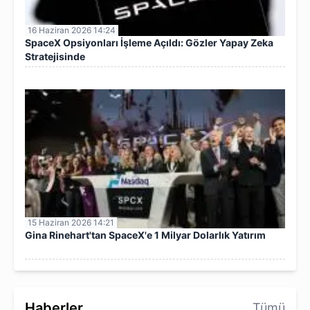
16 Haziran 2026 14:24
SpaceX Opsiyonları İşleme Açıldı: Gözler Yapay Zeka
Stratejisinde
15 Haziran 2026 14:21
Gina Rinehart'tan SpaceX'e 1 Milyar Dolarlık Yatırım
Haberler
Tümü