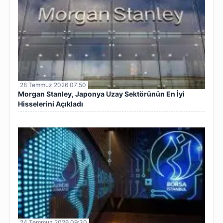
28 Temmuz 2026 07:50
Morgan Stanley, Japonya Uzay Sektörünün En İyi
Hisselerini Açıkladı
24 Temmuz 2026 09:30