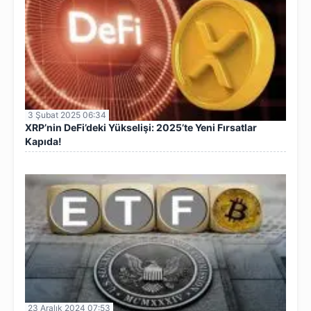
3 Şubat 2025 06:34
XRP’nin DeFi’deki Yükselişi: 2025’te Yeni Fırsatlar
Kapıda!
23 Aralık 2024 07:53