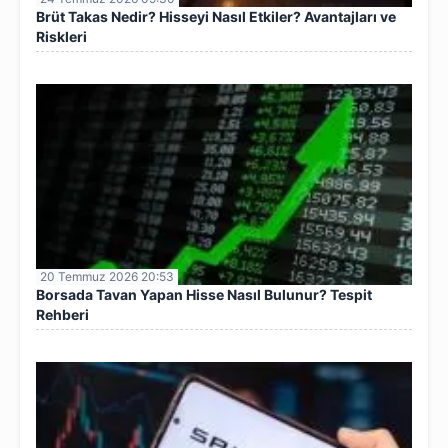
Brüt Takas Nedir? Hisseyi Nasıl Etkiler? Avantajları ve
Riskleri
20 Temmuz 2026 20:53
Borsada Tavan Yapan Hisse Nasıl Bulunur? Tespit
Rehberi