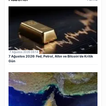
7 Ağustos 2026 06:14
7 Ağustos 2026: Fed, Petrol, Altın ve Bitcoin'de Kritik
Gün