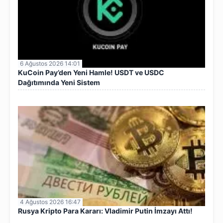
6 Ağustos 2026 14:01
KuCoin Pay’den Yeni Hamle! USDT ve USDC
Dağıtımında Yeni Sistem
4 Ağustos 2026 16:47
Rusya Kripto Para Kararı: Vladimir Putin İmzayı Attı!