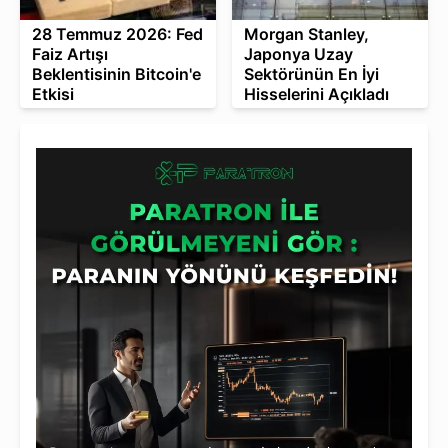
28 Temmuz 2026: Fed
Morgan Stanley,
Faiz Artışı
Japonya Uzay
Beklentisinin Bitcoin'e
Sektörünün En İyi
Etkisi
Hisselerini Açıkladı