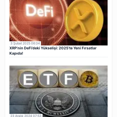
3 Şubat 2025 06:34
XRP’nin DeFi’deki Yükselişi: 2025’te Yeni Fırsatlar
Kapıda!
23 Aralık 2024 07:53