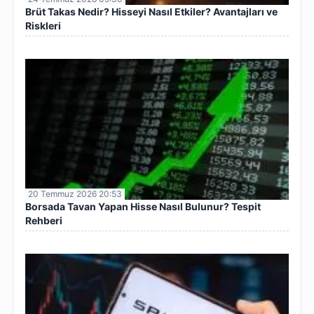
Brüt Takas Nedir? Hisseyi Nasıl Etkiler? Avantajları ve
Riskleri
20 Temmuz 2026 20:53
Borsada Tavan Yapan Hisse Nasıl Bulunur? Tespit
Rehberi