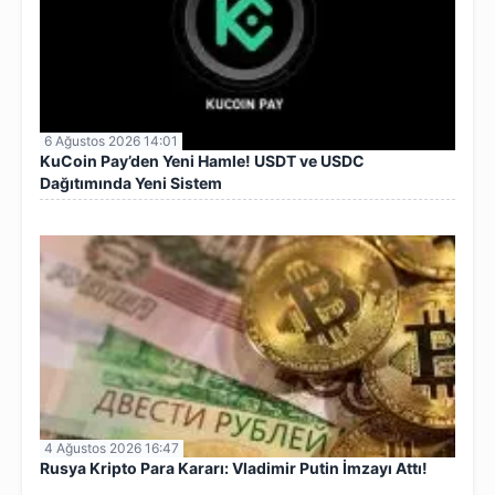
6 Ağustos 2026 14:01
KuCoin Pay’den Yeni Hamle! USDT ve USDC
Dağıtımında Yeni Sistem
4 Ağustos 2026 16:47
Rusya Kripto Para Kararı: Vladimir Putin İmzayı Attı!