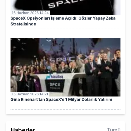
16 Haziran 2026 14:24
SpaceX Opsiyonları İşleme Açıldı: Gözler Yapay Zeka
Stratejisinde
15 Haziran 2026 14:21
Gina Rinehart'tan SpaceX'e 1 Milyar Dolarlık Yatırım
Haberler
Tümü