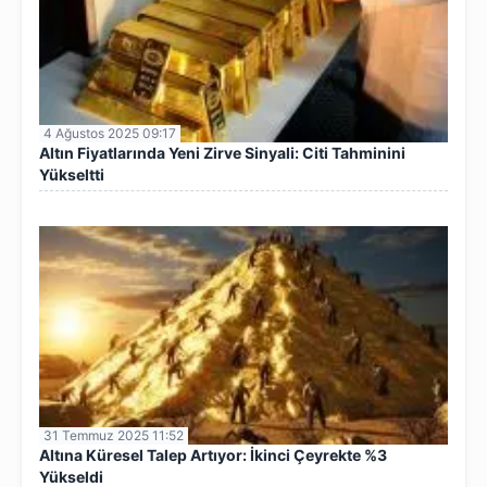
4 Ağustos 2025 09:17
Altın Fiyatlarında Yeni Zirve Sinyali: Citi Tahminini
Yükseltti
31 Temmuz 2025 11:52
Altına Küresel Talep Artıyor: İkinci Çeyrekte %3
Yükseldi