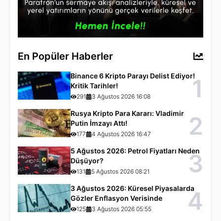
En Popüler Haberler
Binance 6 Kripto Parayı Delist Ediyor!
1
Kritik Tarihler!
291
3 Ağustos 2026 16:08
Rusya Kripto Para Kararı: Vladimir
2
Putin İmzayı Attı!
177
4 Ağustos 2026 16:47
5 Ağustos 2026: Petrol Fiyatları Neden
3
Düşüyor?
131
5 Ağustos 2026 08:21
3 Ağustos 2026: Küresel Piyasalarda
4
Gözler Enflasyon Verisinde
125
3 Ağustos 2026 05:55