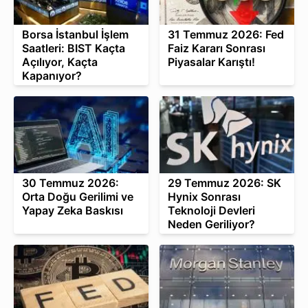
Borsa İstanbul İşlem
31 Temmuz 2026: Fed
Saatleri: BIST Kaçta
Faiz Kararı Sonrası
Açılıyor, Kaçta
Piyasalar Karıştı!
Kapanıyor?
30 Temmuz 2026:
29 Temmuz 2026: SK
Orta Doğu Gerilimi ve
Hynix Sonrası
Yapay Zeka Baskısı
Teknoloji Devleri
Neden Geriliyor?