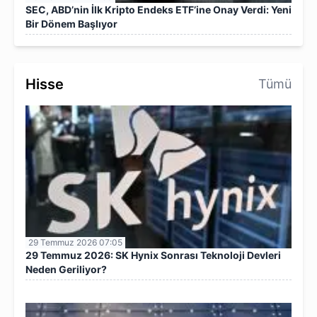
SEC, ABD’nin İlk Kripto Endeks ETF’ine Onay Verdi: Yeni
Bir Dönem Başlıyor
Hisse
Tümü
29 Temmuz 2026 07:05
29 Temmuz 2026: SK Hynix Sonrası Teknoloji Devleri
Neden Geriliyor?