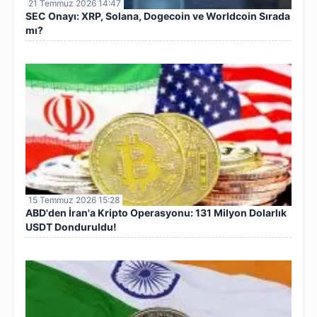
21 Temmuz 2026 14:47
SEC Onayı: XRP, Solana, Dogecoin ve Worldcoin Sırada
mı?
15 Temmuz 2026 15:28
ABD'den İran'a Kripto Operasyonu: 131 Milyon Dolarlık
USDT Donduruldu!