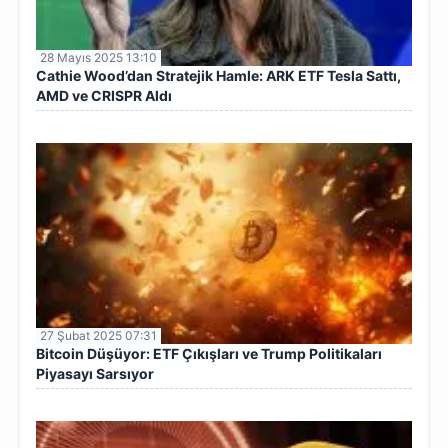
28 Mayıs 2025 13:10
Cathie Wood’dan Stratejik Hamle: ARK ETF Tesla Sattı,
AMD ve CRISPR Aldı
27 Şubat 2025 07:31
Bitcoin Düşüyor: ETF Çıkışları ve Trump Politikaları
Piyasayı Sarsıyor