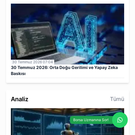
30 Temmuz 2026 07:04
30 Temmuz 2026: Orta Doğu Gerilimi ve Yapay Zeka
Baskısı
Analiz
Tümü
Borsa Uzmanına Sor!