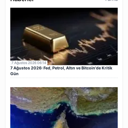
7 Ağustos 2026 06:14
7 Ağustos 2026: Fed, Petrol, Altın ve Bitcoin'de Kritik
Gün