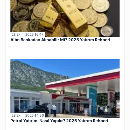
28 Ekim 2025 16:47
Altın Bankadan Alınabilir Mi? 2025 Yatırım Rehberi
28 Ekim 2025 14:36
Petrol Yatırımı Nasıl Yapılır? 2025 Yatırım Rehberi