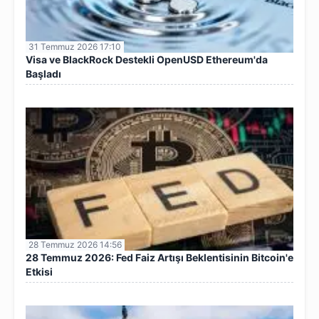
31 Temmuz 2026 17:10
Visa ve BlackRock Destekli OpenUSD Ethereum'da
Başladı
28 Temmuz 2026 14:56
28 Temmuz 2026: Fed Faiz Artışı Beklentisinin Bitcoin'e
Etkisi