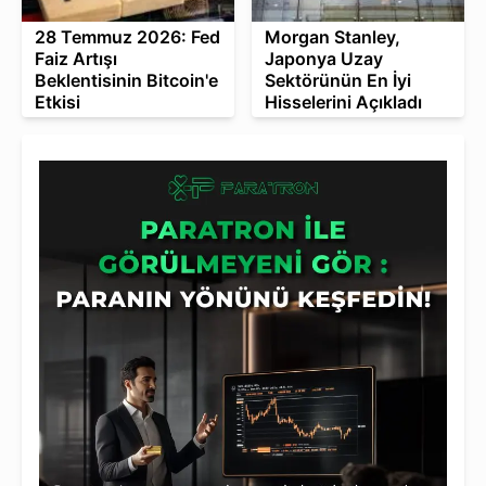
28 Temmuz 2026: Fed
Morgan Stanley,
Faiz Artışı
Japonya Uzay
Beklentisinin Bitcoin'e
Sektörünün En İyi
Etkisi
Hisselerini Açıkladı