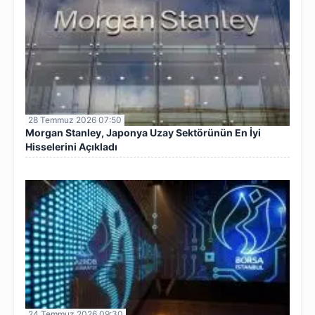
28 Temmuz 2026 07:50
Morgan Stanley, Japonya Uzay Sektörünün En İyi
Hisselerini Açıkladı
24 Temmuz 2026 09:30