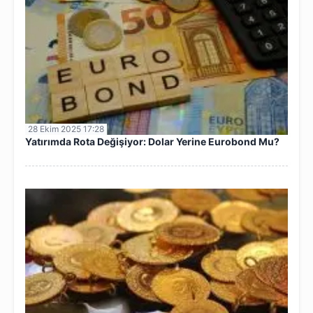
28 Ekim 2025 17:28
Yatırımda Rota Değişiyor: Dolar Yerine Eurobond Mu?