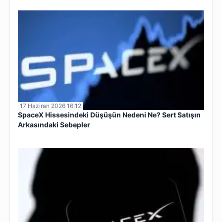
17 Haziran 2026 16:12
SpaceX Hissesindeki Düşüşün Nedeni Ne? Sert Satışın
Arkasındaki Sebepler