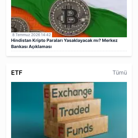
8 Temmuz 2026 14:42
Hindistan Kripto Paraları Yasaklayacak mı? Merkez
Bankası Açıklaması
ETF
Tümü