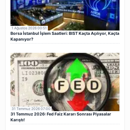
1 Ağustos 2026 00:51
Borsa İstanbul İşlem Saatleri: BIST Kaçta Açılıyor, Kaçta
Kapanıyor?
31 Temmuz 2026 07:00
31 Temmuz 2026: Fed Faiz Kararı Sonrası Piyasalar
Karıştı!