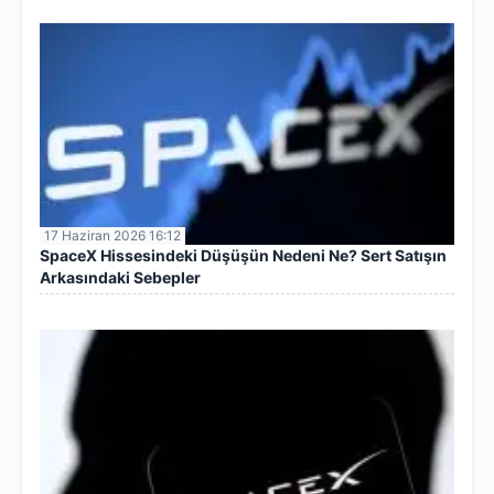
17 Haziran 2026 16:12
SpaceX Hissesindeki Düşüşün Nedeni Ne? Sert Satışın
Arkasındaki Sebepler