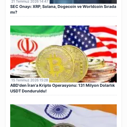
21 Temmuz 2026 14:47
SEC Onayı: XRP, Solana, Dogecoin ve Worldcoin Sırada
mı?
15 Temmuz 2026 15:28
ABD'den İran'a Kripto Operasyonu: 131 Milyon Dolarlık
USDT Donduruldu!