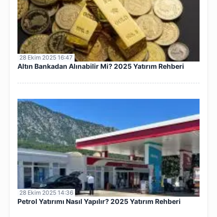
28 Ekim 2025 16:47
Altın Bankadan Alınabilir Mi? 2025 Yatırım Rehberi
28 Ekim 2025 14:36
Petrol Yatırımı Nasıl Yapılır? 2025 Yatırım Rehberi