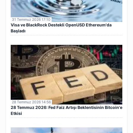
31 Temmuz 2026 17:10
Visa ve BlackRock Destekli OpenUSD Ethereum'da
Başladı
28 Temmuz 2026 14:56
28 Temmuz 2026: Fed Faiz Artışı Beklentisinin Bitcoin'e
Etkisi