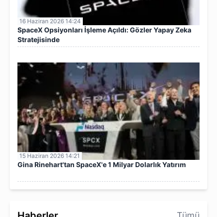
16 Haziran 2026 14:24
SpaceX Opsiyonları İşleme Açıldı: Gözler Yapay Zeka
Stratejisinde
15 Haziran 2026 14:21
Gina Rinehart'tan SpaceX'e 1 Milyar Dolarlık Yatırım
Haberler
Tümü