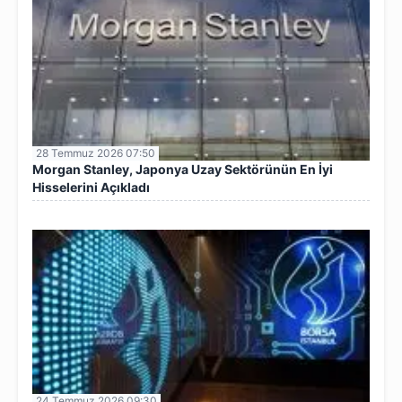
28 Temmuz 2026 07:50
Morgan Stanley, Japonya Uzay Sektörünün En İyi
Hisselerini Açıkladı
24 Temmuz 2026 09:30