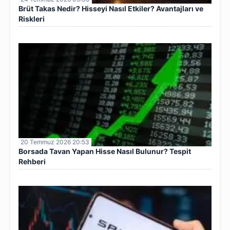
Brüt Takas Nedir? Hisseyi Nasıl Etkiler? Avantajları ve
Riskleri
20 Temmuz 2026 20:53
Borsada Tavan Yapan Hisse Nasıl Bulunur? Tespit
Rehberi