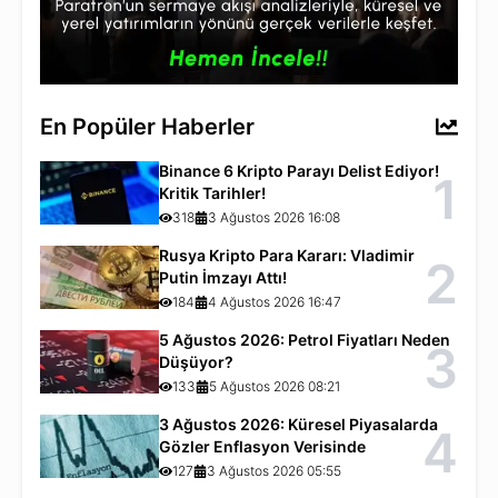
En Popüler Haberler
Binance 6 Kripto Parayı Delist Ediyor!
1
Kritik Tarihler!
318
3 Ağustos 2026 16:08
Rusya Kripto Para Kararı: Vladimir
2
Putin İmzayı Attı!
184
4 Ağustos 2026 16:47
5 Ağustos 2026: Petrol Fiyatları Neden
3
Düşüyor?
133
5 Ağustos 2026 08:21
3 Ağustos 2026: Küresel Piyasalarda
4
Gözler Enflasyon Verisinde
127
3 Ağustos 2026 05:55