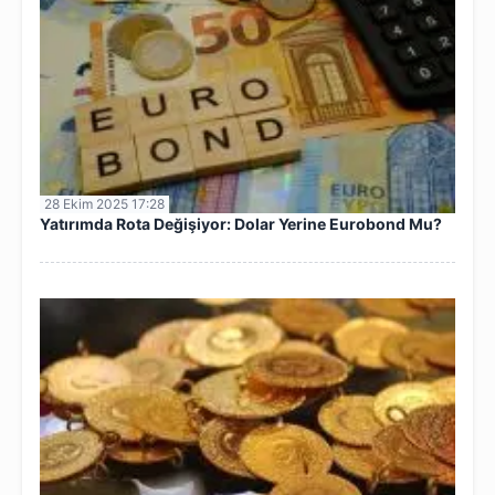
28 Ekim 2025 17:28
Yatırımda Rota Değişiyor: Dolar Yerine Eurobond Mu?