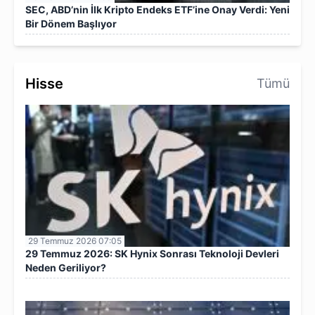
SEC, ABD’nin İlk Kripto Endeks ETF’ine Onay Verdi: Yeni
Bir Dönem Başlıyor
Hisse
Tümü
29 Temmuz 2026 07:05
29 Temmuz 2026: SK Hynix Sonrası Teknoloji Devleri
Neden Geriliyor?