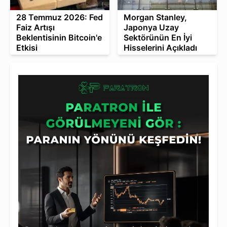
28 Temmuz 2026: Fed
Morgan Stanley,
Faiz Artışı
Japonya Uzay
Beklentisinin Bitcoin'e
Sektörünün En İyi
Etkisi
Hisselerini Açıkladı