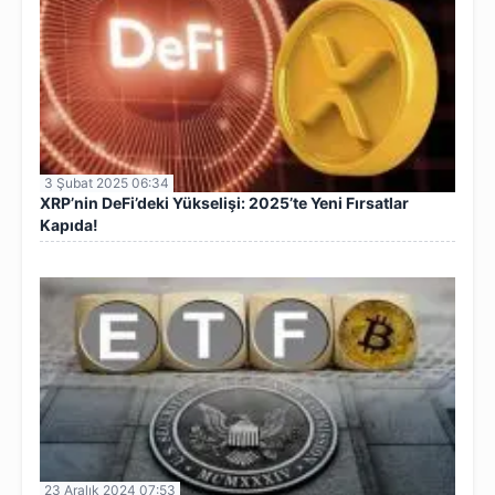
3 Şubat 2025 06:34
XRP’nin DeFi’deki Yükselişi: 2025’te Yeni Fırsatlar
Kapıda!
23 Aralık 2024 07:53