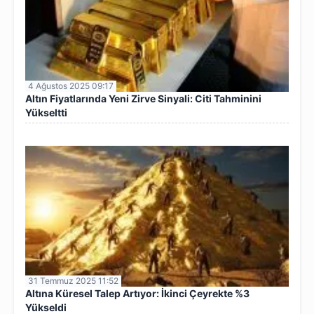
4 Ağustos 2025 09:17
Altın Fiyatlarında Yeni Zirve Sinyali: Citi Tahminini
Yükseltti
31 Temmuz 2025 11:52
Altına Küresel Talep Artıyor: İkinci Çeyrekte %3
Yükseldi