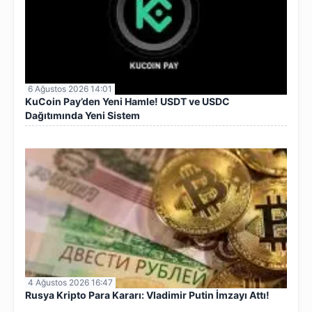
6 Ağustos 2026 14:01
KuCoin Pay’den Yeni Hamle! USDT ve USDC
Dağıtımında Yeni Sistem
4 Ağustos 2026 16:47
Rusya Kripto Para Kararı: Vladimir Putin İmzayı Attı!