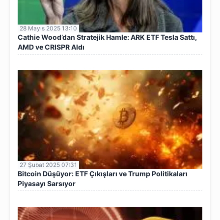
28 Mayıs 2025 13:10
Cathie Wood’dan Stratejik Hamle: ARK ETF Tesla Sattı,
AMD ve CRISPR Aldı
27 Şubat 2025 07:31
Bitcoin Düşüyor: ETF Çıkışları ve Trump Politikaları
Piyasayı Sarsıyor