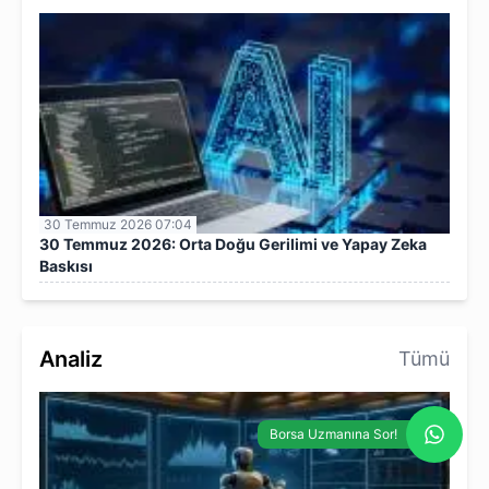
30 Temmuz 2026 07:04
30 Temmuz 2026: Orta Doğu Gerilimi ve Yapay Zeka
Baskısı
Analiz
Tümü
Borsa Uzmanına Sor!