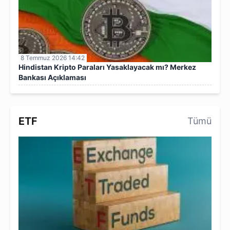
8 Temmuz 2026 14:42
Hindistan Kripto Paraları Yasaklayacak mı? Merkez
Bankası Açıklaması
ETF
Tümü