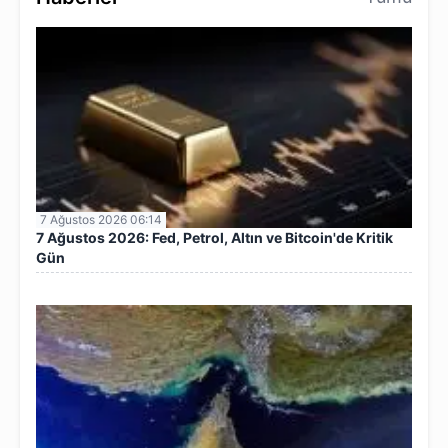
7 Ağustos 2026 06:14
7 Ağustos 2026: Fed, Petrol, Altın ve Bitcoin'de Kritik
Gün