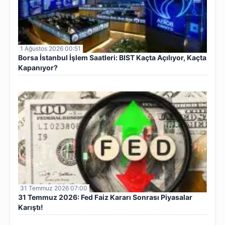
1 Ağustos 2026 00:51
Borsa İstanbul İşlem Saatleri: BIST Kaçta Açılıyor, Kaçta
Kapanıyor?
31 Temmuz 2026 07:00
31 Temmuz 2026: Fed Faiz Kararı Sonrası Piyasalar
Karıştı!