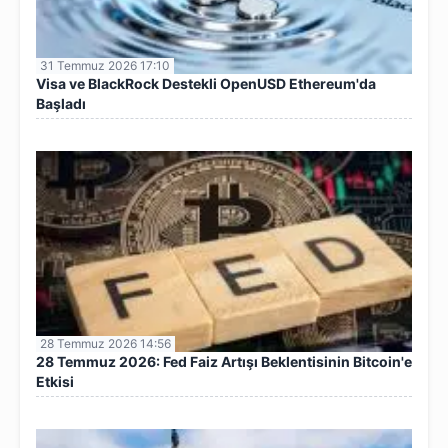
31 Temmuz 2026 17:10
Visa ve BlackRock Destekli OpenUSD Ethereum'da
Başladı
28 Temmuz 2026 14:56
28 Temmuz 2026: Fed Faiz Artışı Beklentisinin Bitcoin'e
Etkisi