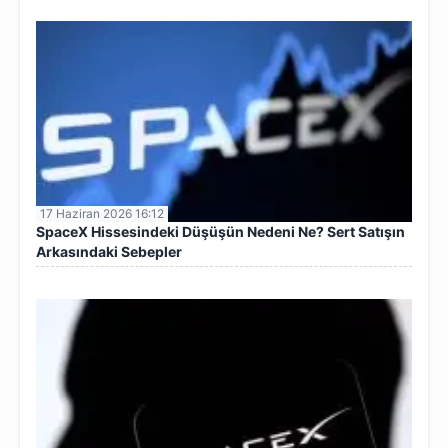
17 Haziran 2026 16:12
SpaceX Hissesindeki Düşüşün Nedeni Ne? Sert Satışın
Arkasındaki Sebepler