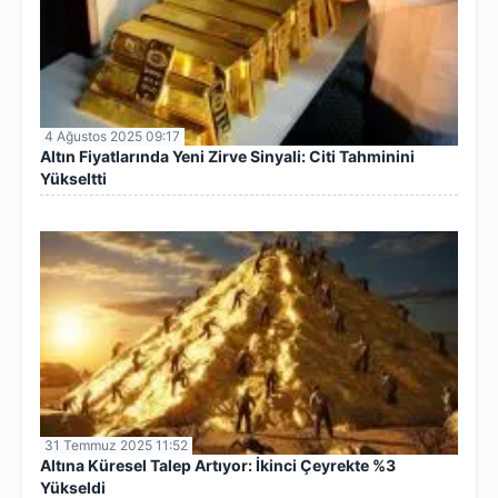
4 Ağustos 2025 09:17
Altın Fiyatlarında Yeni Zirve Sinyali: Citi Tahminini
Yükseltti
31 Temmuz 2025 11:52
Altına Küresel Talep Artıyor: İkinci Çeyrekte %3
Yükseldi