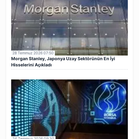
28 Temmuz 2026 07:50
Morgan Stanley, Japonya Uzay Sektörünün En İyi
Hisselerini Açıkladı
24 Temmuz 2026 09:30