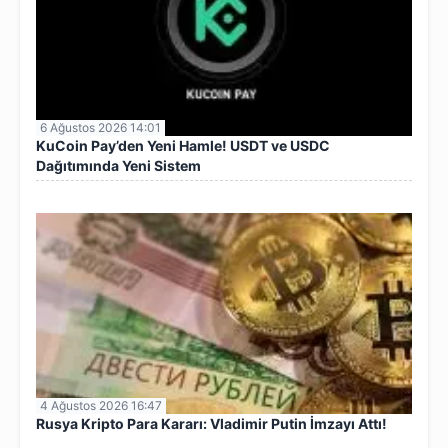
6 Ağustos 2026 14:01
KuCoin Pay’den Yeni Hamle! USDT ve USDC
Dağıtımında Yeni Sistem
4 Ağustos 2026 16:47
Rusya Kripto Para Kararı: Vladimir Putin İmzayı Attı!