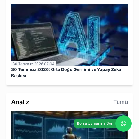
30 Temmuz 2026 07:04
30 Temmuz 2026: Orta Doğu Gerilimi ve Yapay Zeka
Baskısı
Analiz
Tümü
Borsa Uzmanına Sor!