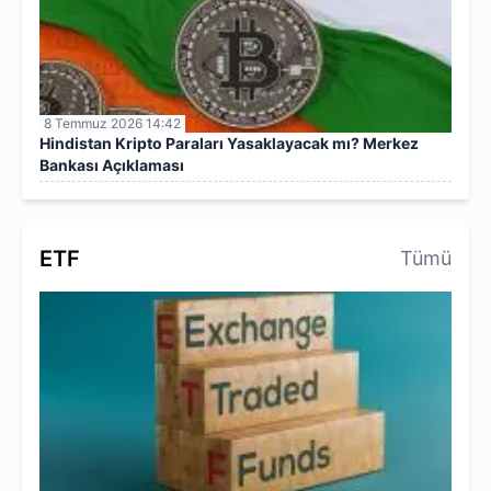
8 Temmuz 2026 14:42
Hindistan Kripto Paraları Yasaklayacak mı? Merkez
Bankası Açıklaması
ETF
Tümü