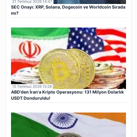
21 Temmuz 2026 14:47
SEC Onayı: XRP, Solana, Dogecoin ve Worldcoin Sırada
mı?
15 Temmuz 2026 15:28
ABD'den İran'a Kripto Operasyonu: 131 Milyon Dolarlık
USDT Donduruldu!