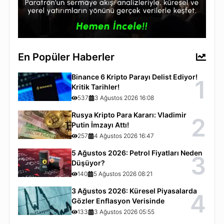
En Popüler Haberler
Binance 6 Kripto Parayı Delist Ediyor!
1
Kritik Tarihler!
537
3 Ağustos 2026 16:08
Rusya Kripto Para Kararı: Vladimir
2
Putin İmzayı Attı!
257
4 Ağustos 2026 16:47
5 Ağustos 2026: Petrol Fiyatları Neden
3
Düşüyor?
140
5 Ağustos 2026 08:21
3 Ağustos 2026: Küresel Piyasalarda
4
Gözler Enflasyon Verisinde
133
3 Ağustos 2026 05:55