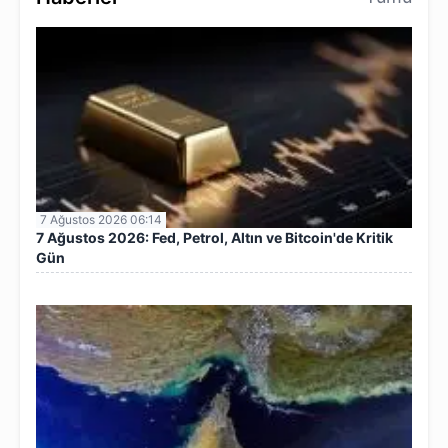
7 Ağustos 2026 06:14
7 Ağustos 2026: Fed, Petrol, Altın ve Bitcoin'de Kritik
Gün