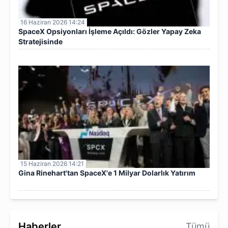
16 Haziran 2026 14:24
SpaceX Opsiyonları İşleme Açıldı: Gözler Yapay Zeka
Stratejisinde
15 Haziran 2026 14:21
Gina Rinehart'tan SpaceX'e 1 Milyar Dolarlık Yatırım
Haberler
Tümü