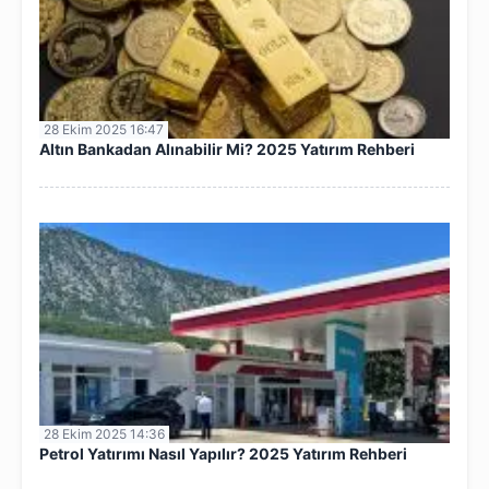
28 Ekim 2025 16:47
Altın Bankadan Alınabilir Mi? 2025 Yatırım Rehberi
28 Ekim 2025 14:36
Petrol Yatırımı Nasıl Yapılır? 2025 Yatırım Rehberi