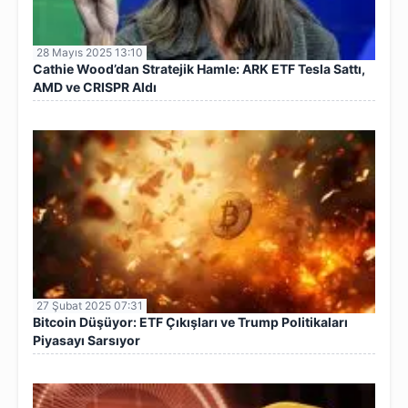
28 Mayıs 2025 13:10
Cathie Wood’dan Stratejik Hamle: ARK ETF Tesla Sattı,
AMD ve CRISPR Aldı
27 Şubat 2025 07:31
Bitcoin Düşüyor: ETF Çıkışları ve Trump Politikaları
Piyasayı Sarsıyor