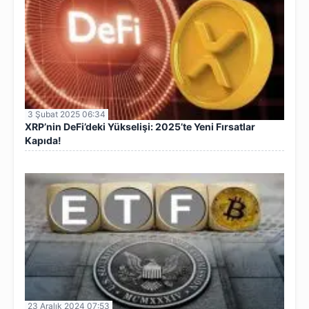
3 Şubat 2025 06:34
XRP’nin DeFi’deki Yükselişi: 2025’te Yeni Fırsatlar
Kapıda!
23 Aralık 2024 07:53