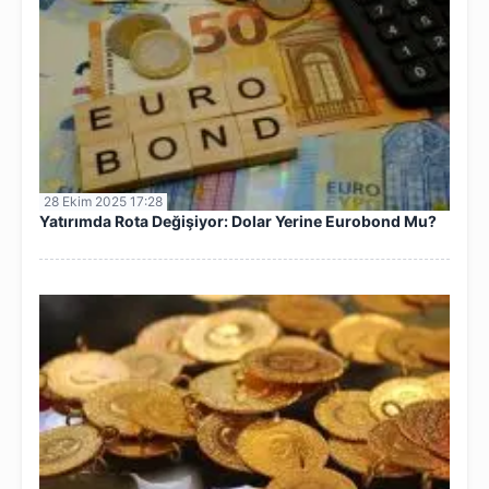
28 Ekim 2025 17:28
Yatırımda Rota Değişiyor: Dolar Yerine Eurobond Mu?