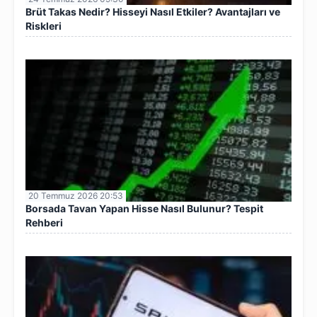
Brüt Takas Nedir? Hisseyi Nasıl Etkiler? Avantajları ve
Riskleri
20 Temmuz 2026 20:53
Borsada Tavan Yapan Hisse Nasıl Bulunur? Tespit
Rehberi