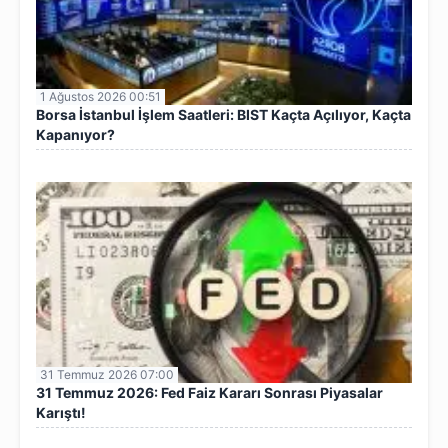
1 Ağustos 2026 00:51
Borsa İstanbul İşlem Saatleri: BIST Kaçta Açılıyor, Kaçta
Kapanıyor?
31 Temmuz 2026 07:00
31 Temmuz 2026: Fed Faiz Kararı Sonrası Piyasalar
Karıştı!