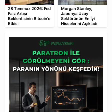
28 Temmuz 2026: Fed
Morgan Stanley,
Faiz Artışı
Japonya Uzay
Beklentisinin Bitcoin'e
Sektörünün En İyi
Etkisi
Hisselerini Açıkladı