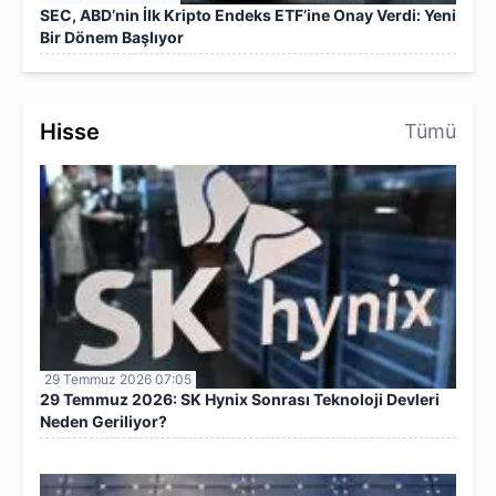
SEC, ABD’nin İlk Kripto Endeks ETF’ine Onay Verdi: Yeni
Bir Dönem Başlıyor
Hisse
Tümü
29 Temmuz 2026 07:05
29 Temmuz 2026: SK Hynix Sonrası Teknoloji Devleri
Neden Geriliyor?