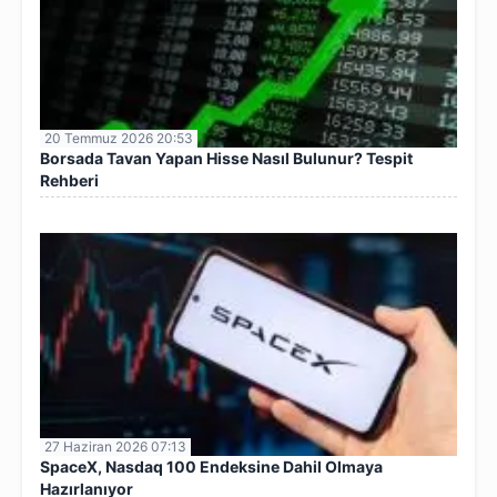
20 Temmuz 2026 20:53
Borsada Tavan Yapan Hisse Nasıl Bulunur? Tespit
Rehberi
27 Haziran 2026 07:13
SpaceX, Nasdaq 100 Endeksine Dahil Olmaya
Hazırlanıyor