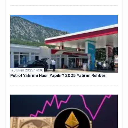
28 Ekim 2025 14:36
Petrol Yatırımı Nasıl Yapılır? 2025 Yatırım Rehberi