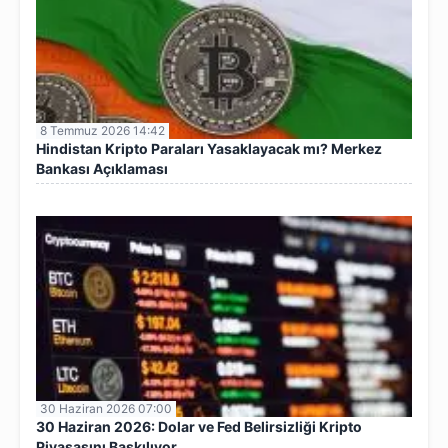
8 Temmuz 2026 14:42
Hindistan Kripto Paraları Yasaklayacak mı? Merkez
Bankası Açıklaması
30 Haziran 2026 07:00
30 Haziran 2026: Dolar ve Fed Belirsizliği Kripto
Piyasasını Baskılıyor