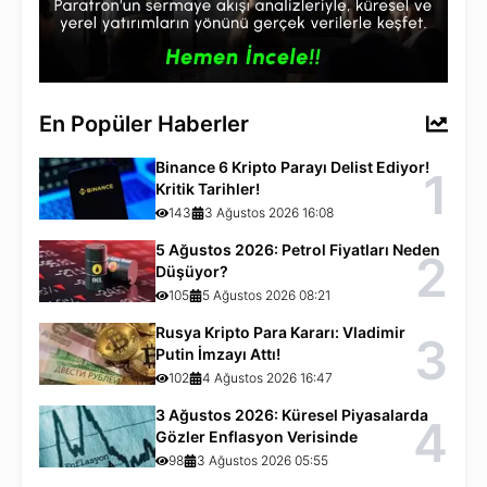
En Popüler Haberler
Binance 6 Kripto Parayı Delist Ediyor!
1
Kritik Tarihler!
143
3 Ağustos 2026 16:08
5 Ağustos 2026: Petrol Fiyatları Neden
2
Düşüyor?
105
5 Ağustos 2026 08:21
Rusya Kripto Para Kararı: Vladimir
3
Putin İmzayı Attı!
102
4 Ağustos 2026 16:47
3 Ağustos 2026: Küresel Piyasalarda
4
Gözler Enflasyon Verisinde
98
3 Ağustos 2026 05:55