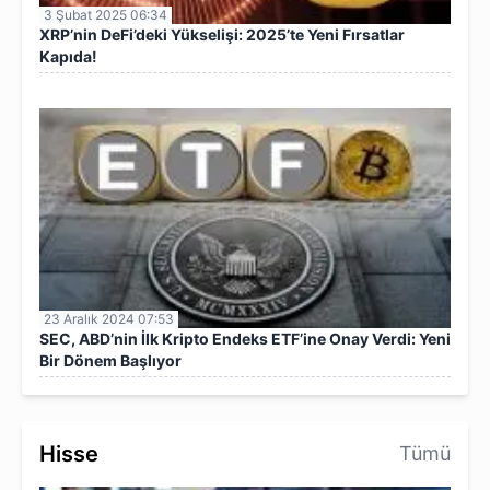
3 Şubat 2025 06:34
XRP’nin DeFi’deki Yükselişi: 2025’te Yeni Fırsatlar
Kapıda!
23 Aralık 2024 07:53
SEC, ABD’nin İlk Kripto Endeks ETF’ine Onay Verdi: Yeni
Bir Dönem Başlıyor
Hisse
Tümü