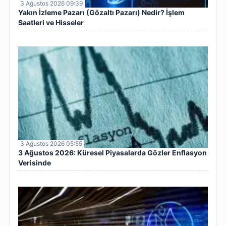
3 Ağustos 2026 09:39
Yakın İzleme Pazarı (Gözaltı Pazarı) Nedir? İşlem
Saatleri ve Hisseler
3 Ağustos 2026 05:55
3 Ağustos 2026: Küresel Piyasalarda Gözler Enflasyon
Verisinde