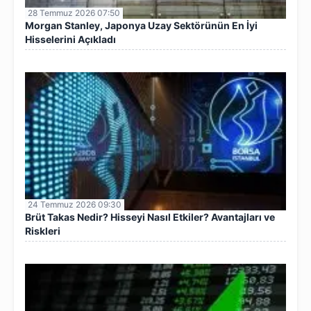
28 Temmuz 2026 07:50
Morgan Stanley, Japonya Uzay Sektörünün En İyi
Hisselerini Açıkladı
24 Temmuz 2026 09:30
Brüt Takas Nedir? Hisseyi Nasıl Etkiler? Avantajları ve
Riskleri