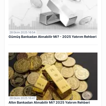
28 Ekim 2025 16:54
Gümüş Bankadan Alınabilir Mi? - 2025 Yatırım Rehberi
28 Ekim 2025 16:47
Altın Bankadan Alınabilir Mi? 2025 Yatırım Rehberi