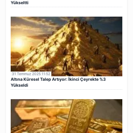
Yükseltti
31 Temmuz 2025 11:52
Altına Küresel Talep Artıyor: İkinci Çeyrekte %3
Yükseldi