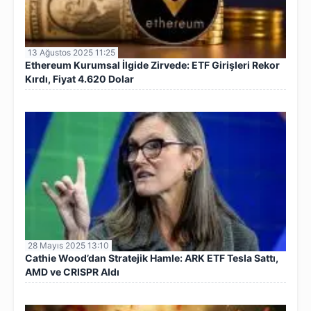
13 Ağustos 2025 11:25
Ethereum Kurumsal İlgide Zirvede: ETF Girişleri Rekor
Kırdı, Fiyat 4.620 Dolar
28 Mayıs 2025 13:10
Cathie Wood’dan Stratejik Hamle: ARK ETF Tesla Sattı,
AMD ve CRISPR Aldı