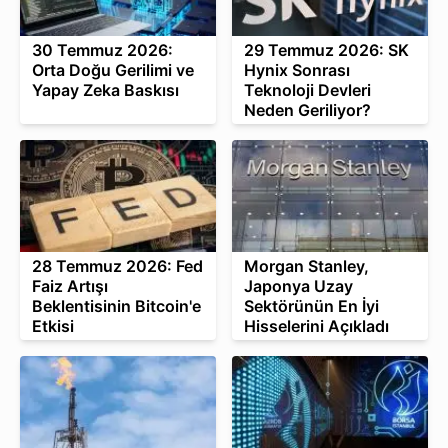
30 Temmuz 2026:
29 Temmuz 2026: SK
Orta Doğu Gerilimi ve
Hynix Sonrası
Yapay Zeka Baskısı
Teknoloji Devleri
Neden Geriliyor?
28 Temmuz 2026: Fed
Morgan Stanley,
Faiz Artışı
Japonya Uzay
Beklentisinin Bitcoin'e
Sektörünün En İyi
Etkisi
Hisselerini Açıkladı