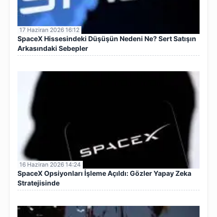
17 Haziran 2026 16:12
SpaceX Hissesindeki Düşüşün Nedeni Ne? Sert Satışın
Arkasındaki Sebepler
16 Haziran 2026 14:24
SpaceX Opsiyonları İşleme Açıldı: Gözler Yapay Zeka
Stratejisinde