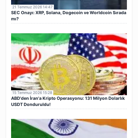
21 Temmuz 2026 14:47
SEC Onayı: XRP, Solana, Dogecoin ve Worldcoin Sırada
mı?
15 Temmuz 2026 15:28
ABD'den İran'a Kripto Operasyonu: 131 Milyon Dolarlık
USDT Donduruldu!