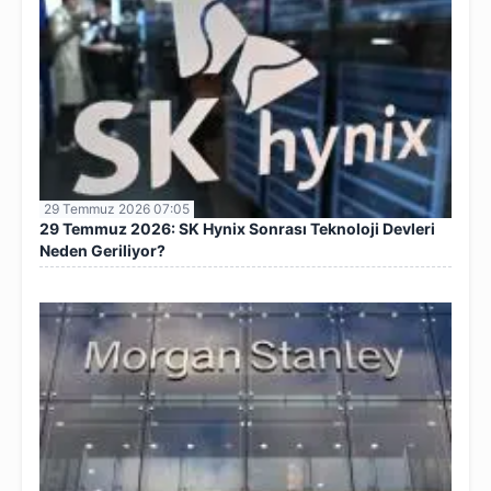
29 Temmuz 2026 07:05
29 Temmuz 2026: SK Hynix Sonrası Teknoloji Devleri
Neden Geriliyor?