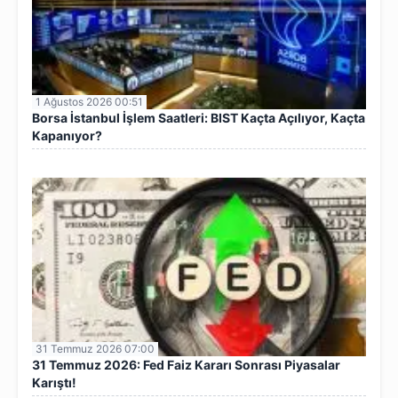
1 Ağustos 2026 00:51
Borsa İstanbul İşlem Saatleri: BIST Kaçta Açılıyor, Kaçta
Kapanıyor?
31 Temmuz 2026 07:00
31 Temmuz 2026: Fed Faiz Kararı Sonrası Piyasalar
Karıştı!