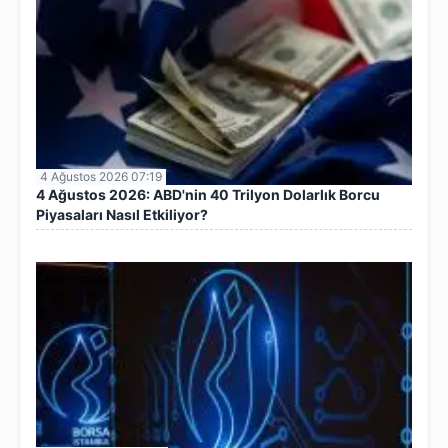
4 Ağustos 2026 07:19
4 Ağustos 2026: ABD'nin 40 Trilyon Dolarlık Borcu
Piyasaları Nasıl Etkiliyor?