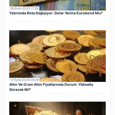
28 Ekim 2025 17:28
Yatırımda Rota Değişiyor: Dolar Yerine Eurobond Mu?
12 Eylül 2025 08:29
Altın Ve Gram Altın Fiyatlarında Durum: Yükseliş
Sürecek Mi?