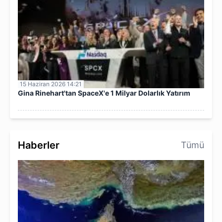
15 Haziran 2026 14:21
Gina Rinehart'tan SpaceX'e 1 Milyar Dolarlık Yatırım
Haberler
Tümü