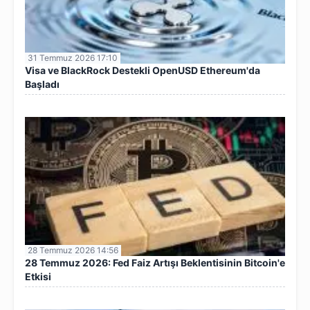
31 Temmuz 2026 17:10
Visa ve BlackRock Destekli OpenUSD Ethereum'da
Başladı
28 Temmuz 2026 14:56
28 Temmuz 2026: Fed Faiz Artışı Beklentisinin Bitcoin'e
Etkisi