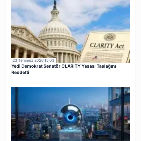
23 Temmuz 2026 15:03
Yedi Demokrat Senatör CLARITY Yasası Taslağını
Reddetti