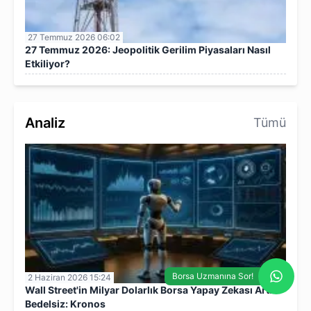
27 Temmuz 2026 06:02
27 Temmuz 2026: Jeopolitik Gerilim Piyasaları Nasıl
Etkiliyor?
Analiz
Tümü
Borsa Uzmanına Sor!
2 Haziran 2026 15:24
Wall Street'in Milyar Dolarlık Borsa Yapay Zekası Artık
Bedelsiz: Kronos