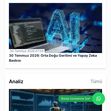
30 Temmuz 2026 07:04
30 Temmuz 2026: Orta Doğu Gerilimi ve Yapay Zeka
Baskısı
Analiz
Tümü
Borsa Uzmanına Sor!