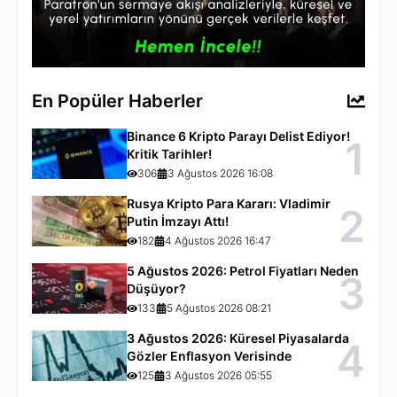
En Popüler Haberler
Binance 6 Kripto Parayı Delist Ediyor!
1
Kritik Tarihler!
306
3 Ağustos 2026 16:08
Rusya Kripto Para Kararı: Vladimir
2
Putin İmzayı Attı!
182
4 Ağustos 2026 16:47
5 Ağustos 2026: Petrol Fiyatları Neden
3
Düşüyor?
133
5 Ağustos 2026 08:21
3 Ağustos 2026: Küresel Piyasalarda
4
Gözler Enflasyon Verisinde
125
3 Ağustos 2026 05:55