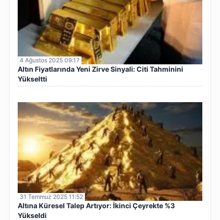
4 Ağustos 2025 09:17
Altın Fiyatlarında Yeni Zirve Sinyali: Citi Tahminini
Yükseltti
31 Temmuz 2025 11:52
Altına Küresel Talep Artıyor: İkinci Çeyrekte %3
Yükseldi