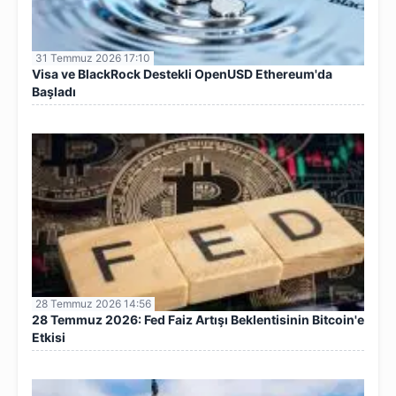
31 Temmuz 2026 17:10
Visa ve BlackRock Destekli OpenUSD Ethereum'da
Başladı
28 Temmuz 2026 14:56
28 Temmuz 2026: Fed Faiz Artışı Beklentisinin Bitcoin'e
Etkisi