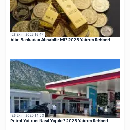
28 Ekim 2025 16:47
Altın Bankadan Alınabilir Mi? 2025 Yatırım Rehberi
28 Ekim 2025 14:36
Petrol Yatırımı Nasıl Yapılır? 2025 Yatırım Rehberi