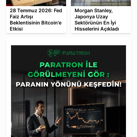
28 Temmuz 2026: Fed
Morgan Stanley,
Faiz Artışı
Japonya Uzay
Beklentisinin Bitcoin'e
Sektörünün En İyi
Etkisi
Hisselerini Açıkladı