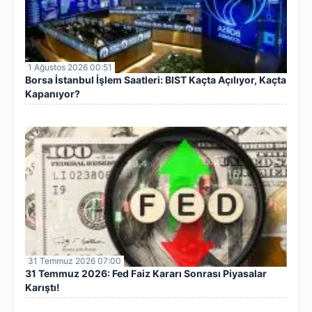
1 Ağustos 2026 00:51
Borsa İstanbul İşlem Saatleri: BIST Kaçta Açılıyor, Kaçta
Kapanıyor?
31 Temmuz 2026 07:00
31 Temmuz 2026: Fed Faiz Kararı Sonrası Piyasalar
Karıştı!