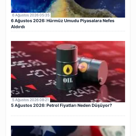
6 Ağustos 2026 05:35
6 Ağustos 2026: Hürmüz Umudu Piyasalara Nefes
Aldırdı
5 Ağustos 2026 08:21
5 Ağustos 2026: Petrol Fiyatları Neden Düşüyor?