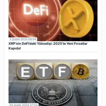
3 Şubat 2025 06:34
XRP’nin DeFi’deki Yükselişi: 2025’te Yeni Fırsatlar
Kapıda!
23 Aralık 2024 07:53