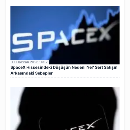
17 Haziran 2026 16:12
SpaceX Hissesindeki Düşüşün Nedeni Ne? Sert Satışın
Arkasındaki Sebepler