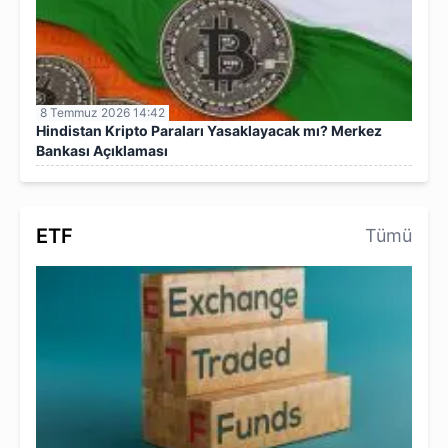
8 Temmuz 2026 14:42
Hindistan Kripto Paraları Yasaklayacak mı? Merkez
Bankası Açıklaması
ETF
Tümü