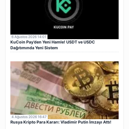
6 Ağustos 2026 14:01
KuCoin Pay’den Yeni Hamle! USDT ve USDC
Dağıtımında Yeni Sistem
4 Ağustos 2026 16:47
Rusya Kripto Para Kararı: Vladimir Putin İmzayı Attı!