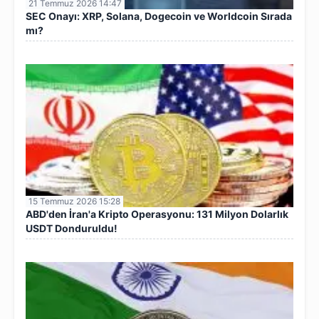
21 Temmuz 2026 14:47
SEC Onayı: XRP, Solana, Dogecoin ve Worldcoin Sırada
mı?
15 Temmuz 2026 15:28
ABD'den İran'a Kripto Operasyonu: 131 Milyon Dolarlık
USDT Donduruldu!