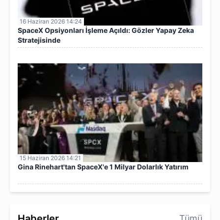
16 Haziran 2026 14:24
SpaceX Opsiyonları İşleme Açıldı: Gözler Yapay Zeka
Stratejisinde
15 Haziran 2026 14:21
Gina Rinehart'tan SpaceX'e 1 Milyar Dolarlık Yatırım
Haberler
Tümü