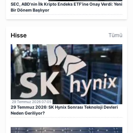
SEC, ABD’nin İlk Kripto Endeks ETF’ine Onay Verdi: Yeni
Bir Dönem Başlıyor
Hisse
Tümü
29 Temmuz 2026 07:05
29 Temmuz 2026: SK Hynix Sonrası Teknoloji Devleri
Neden Geriliyor?