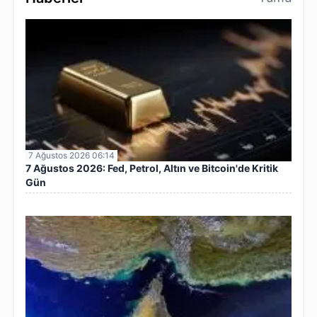
7 Ağustos 2026 06:14
7 Ağustos 2026: Fed, Petrol, Altın ve Bitcoin'de Kritik
Gün