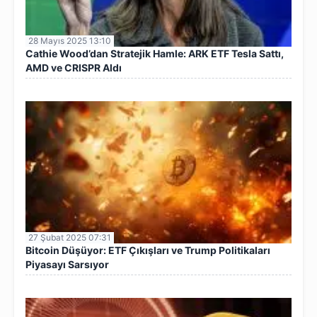
28 Mayıs 2025 13:10
Cathie Wood’dan Stratejik Hamle: ARK ETF Tesla Sattı,
AMD ve CRISPR Aldı
27 Şubat 2025 07:31
Bitcoin Düşüyor: ETF Çıkışları ve Trump Politikaları
Piyasayı Sarsıyor