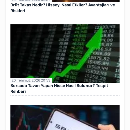
Brüt Takas Nedir? Hisseyi Nasıl Etkiler? Avantajları ve
Riskleri
20 Temmuz 2026 20:53
Borsada Tavan Yapan Hisse Nasıl Bulunur? Tespit
Rehberi