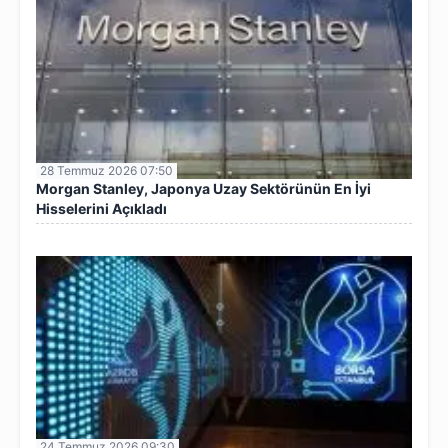
28 Temmuz 2026 07:50
Morgan Stanley, Japonya Uzay Sektörünün En İyi
Hisselerini Açıkladı
24 Temmuz 2026 09:30