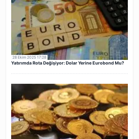
28 Ekim 2025 17:28
Yatırımda Rota Değişiyor: Dolar Yerine Eurobond Mu?