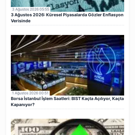
3 Ağustos 2026 05:55
3 Ağustos 2026: Küresel Piyasalarda Gözler Enflasyon
Verisinde
1 Ağustos 2026 00:51
Borsa İstanbul İşlem Saatleri: BIST Kaçta Açılıyor, Kaçta
Kapanıyor?