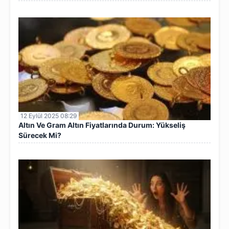
12 Eylül 2025 08:29
Altın Ve Gram Altın Fiyatlarında Durum: Yükseliş
Sürecek Mi?