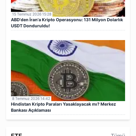
15 Temmuz 2026 15:28
ABD'den İran'a Kripto Operasyonu: 131 Milyon Dolarlık
USDT Donduruldu!
8 Temmuz 2026 14:42
Hindistan Kripto Paraları Yasaklayacak mı? Merkez
Bankası Açıklaması
Tümü