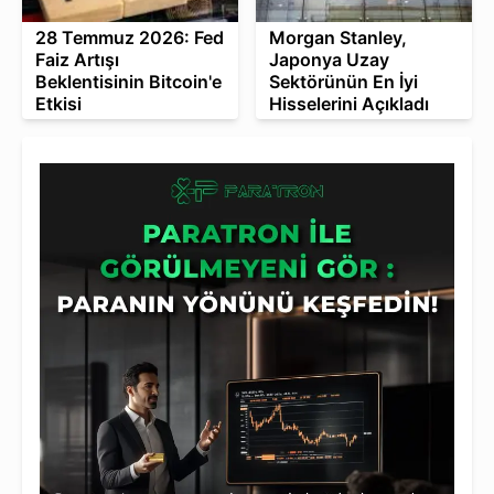
28 Temmuz 2026: Fed
Morgan Stanley,
Faiz Artışı
Japonya Uzay
Beklentisinin Bitcoin'e
Sektörünün En İyi
Etkisi
Hisselerini Açıkladı