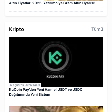
Altın Fiyatları 2025: Yatırımcıya Gram Altın Uyarısı!
Kripto
Tümü
6 Ağustos 2026 14:01
KuCoin Pay’den Yeni Hamle! USDT ve USDC
Dağıtımında Yeni Sistem