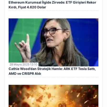
Ethereum Kurumsal İlgide Zirvede: ETF Girişleri Rekor
Kırdı, Fiyat 4.620 Dolar
28 Mayıs 2025 13:10
Cathie Wood’dan Stratejik Hamle: ARK ETF Tesla Sattı,
AMD ve CRISPR Aldı