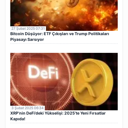
27 Şubat 2025 07:31
Bitcoin Düşüyor: ETF Çıkışları ve Trump Politikaları
Piyasayı Sarsıyor
3 Şubat 2025 06:34
XRP’nin DeFi’deki Yükselişi: 2025’te Yeni Fırsatlar
Kapıda!