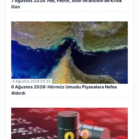
7 Ağustos 2026: Fed, Petrol, Altın ve Bitcoin'de Kritik
Gün
6 Ağustos 2026 05:35
6 Ağustos 2026: Hürmüz Umudu Piyasalara Nefes
Aldırdı