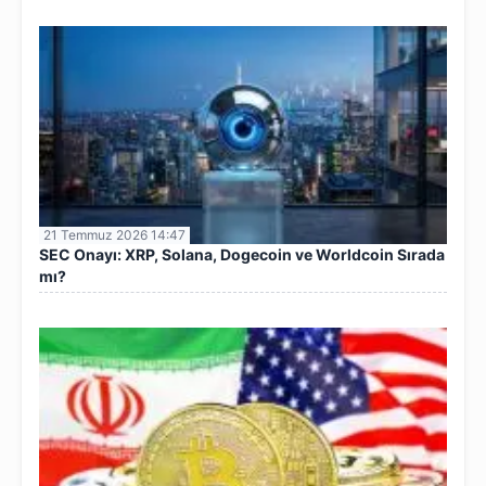
21 Temmuz 2026 14:47
SEC Onayı: XRP, Solana, Dogecoin ve Worldcoin Sırada
mı?