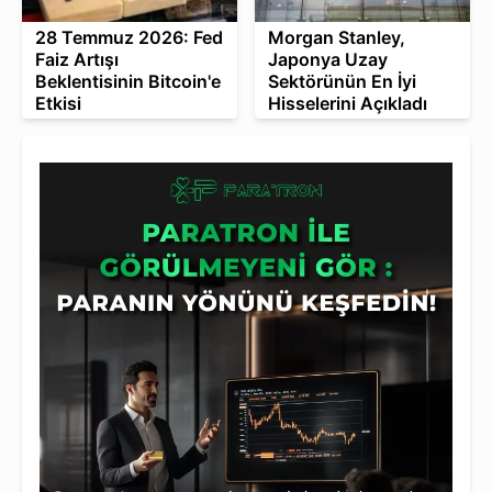
28 Temmuz 2026: Fed
Morgan Stanley,
Faiz Artışı
Japonya Uzay
Beklentisinin Bitcoin'e
Sektörünün En İyi
Etkisi
Hisselerini Açıkladı