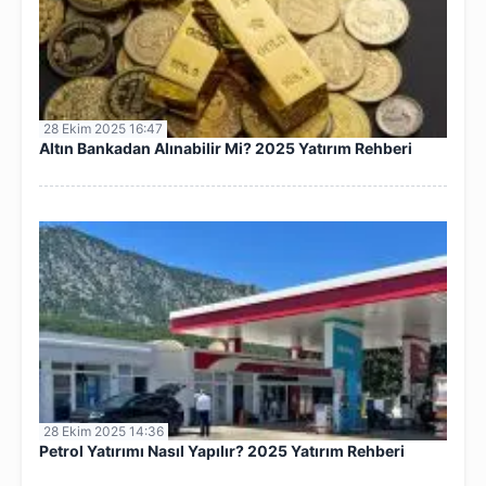
28 Ekim 2025 16:47
Altın Bankadan Alınabilir Mi? 2025 Yatırım Rehberi
28 Ekim 2025 14:36
Petrol Yatırımı Nasıl Yapılır? 2025 Yatırım Rehberi