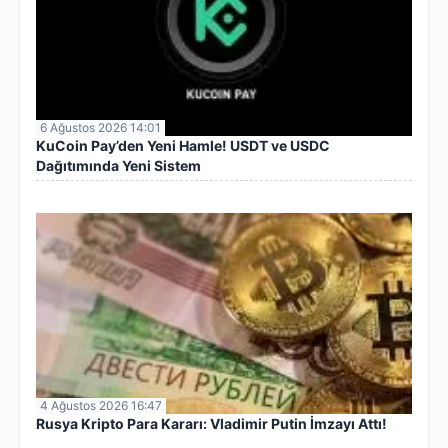
6 Ağustos 2026 14:01
KuCoin Pay’den Yeni Hamle! USDT ve USDC
Dağıtımında Yeni Sistem
4 Ağustos 2026 16:47
Rusya Kripto Para Kararı: Vladimir Putin İmzayı Attı!