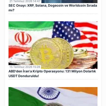
21 Temmuz 2026 14:47
SEC Onayı: XRP, Solana, Dogecoin ve Worldcoin Sırada
mı?
15 Temmuz 2026 15:28
ABD'den İran'a Kripto Operasyonu: 131 Milyon Dolarlık
USDT Donduruldu!