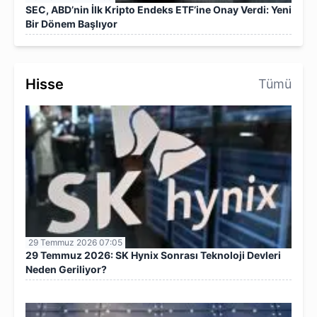
SEC, ABD’nin İlk Kripto Endeks ETF’ine Onay Verdi: Yeni
Bir Dönem Başlıyor
Hisse
Tümü
29 Temmuz 2026 07:05
29 Temmuz 2026: SK Hynix Sonrası Teknoloji Devleri
Neden Geriliyor?