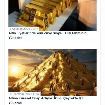
4 Ağustos 2025 09:17
Altın Fiyatlarında Yeni Zirve Sinyali: Citi Tahminini
Yükseltti
31 Temmuz 2025 11:52
Altına Küresel Talep Artıyor: İkinci Çeyrekte %3
Yükseldi