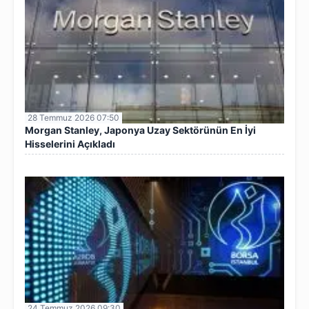
28 Temmuz 2026 07:50
Morgan Stanley, Japonya Uzay Sektörünün En İyi
Hisselerini Açıkladı
24 Temmuz 2026 09:30