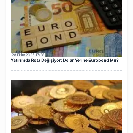
28 Ekim 2025 17:28
Yatırımda Rota Değişiyor: Dolar Yerine Eurobond Mu?