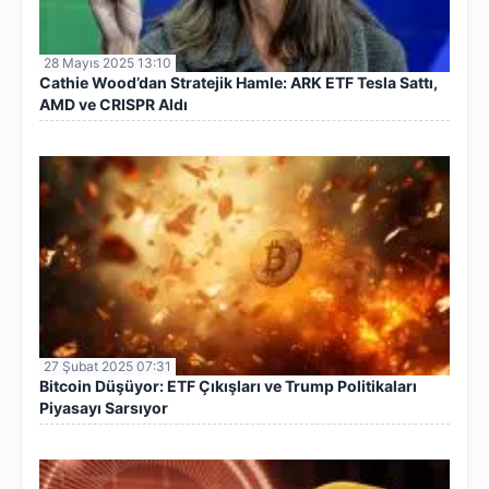
28 Mayıs 2025 13:10
Cathie Wood’dan Stratejik Hamle: ARK ETF Tesla Sattı,
AMD ve CRISPR Aldı
27 Şubat 2025 07:31
Bitcoin Düşüyor: ETF Çıkışları ve Trump Politikaları
Piyasayı Sarsıyor