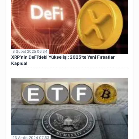
3 Şubat 2025 06:34
XRP’nin DeFi’deki Yükselişi: 2025’te Yeni Fırsatlar
Kapıda!
23 Aralık 2024 07:53