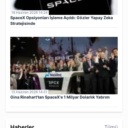
16 Haziran 2026 14:24
SpaceX Opsiyonları İşleme Açıldı: Gözler Yapay Zeka
Stratejisinde
15 Haziran 2026 14:21
Gina Rinehart'tan SpaceX'e 1 Milyar Dolarlık Yatırım
Haberler
Tümü