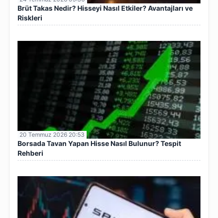
Brüt Takas Nedir? Hisseyi Nasıl Etkiler? Avantajları ve
Riskleri
20 Temmuz 2026 20:53
Borsada Tavan Yapan Hisse Nasıl Bulunur? Tespit
Rehberi