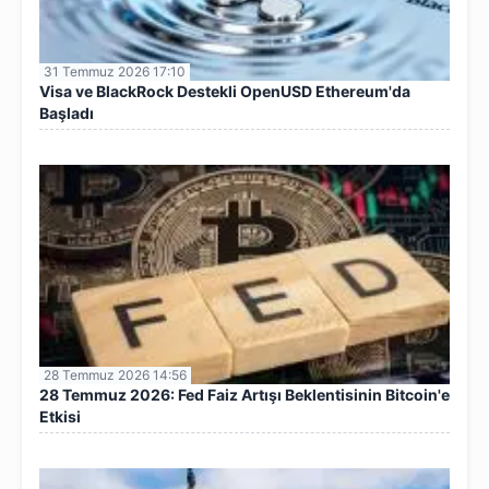
31 Temmuz 2026 17:10
Visa ve BlackRock Destekli OpenUSD Ethereum'da
Başladı
28 Temmuz 2026 14:56
28 Temmuz 2026: Fed Faiz Artışı Beklentisinin Bitcoin'e
Etkisi