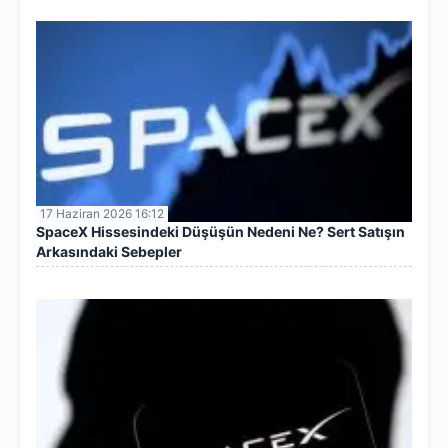
17 Haziran 2026 16:12
SpaceX Hissesindeki Düşüşün Nedeni Ne? Sert Satışın
Arkasındaki Sebepler