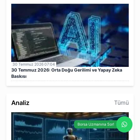
30 Temmuz 2026 07:04
30 Temmuz 2026: Orta Doğu Gerilimi ve Yapay Zeka
Baskısı
Analiz
Tümü
Borsa Uzmanına Sor!