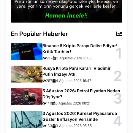
En Popüler Haberler
Binance 6 Kripto Parayı Delist Ediyor!
1
Kritik Tarihler!
537
3 Ağustos 2026 16:08
Rusya Kripto Para Kararı: Vladimir
2
Putin İmzayı Attı!
257
4 Ağustos 2026 16:47
5 Ağustos 2026: Petrol Fiyatları Neden
3
Düşüyor?
140
5 Ağustos 2026 08:21
3 Ağustos 2026: Küresel Piyasalarda
4
Gözler Enflasyon Verisinde
133
3 Ağustos 2026 05:55