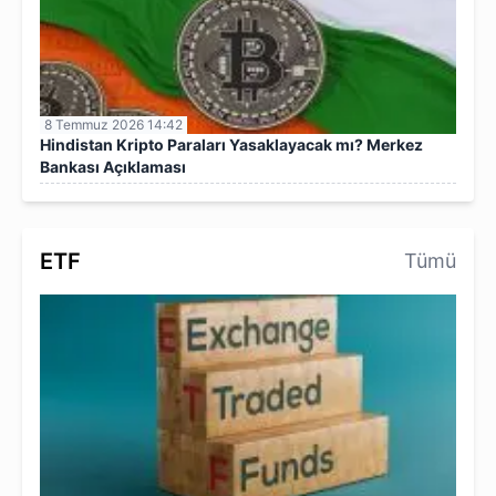
8 Temmuz 2026 14:42
Hindistan Kripto Paraları Yasaklayacak mı? Merkez
Bankası Açıklaması
ETF
Tümü