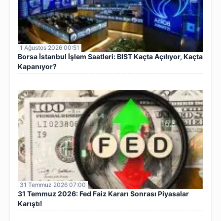
1 Ağustos 2026 00:51
Borsa İstanbul İşlem Saatleri: BIST Kaçta Açılıyor, Kaçta
Kapanıyor?
31 Temmuz 2026 07:00
31 Temmuz 2026: Fed Faiz Kararı Sonrası Piyasalar
Karıştı!