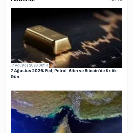
7 Ağustos 2026 06:14
7 Ağustos 2026: Fed, Petrol, Altın ve Bitcoin'de Kritik
Gün