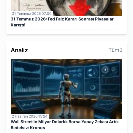
31 Temmuz 2026 07:00
31 Temmuz 2026: Fed Faiz Kararı Sonrası Piyasalar
Karıştı!
Analiz
Tümü
2 Haziran 2026 15:24
Wall Street'in Milyar Dolarlık Borsa Yapay Zekası Artık
Bedelsiz: Kronos