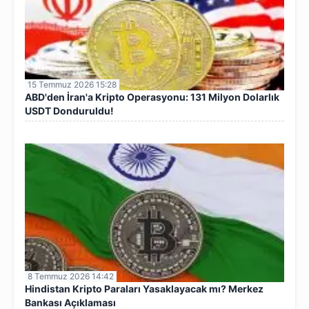
15 Temmuz 2026 15:28
ABD'den İran'a Kripto Operasyonu: 131 Milyon Dolarlık
USDT Donduruldu!
8 Temmuz 2026 14:42
Hindistan Kripto Paraları Yasaklayacak mı? Merkez
Bankası Açıklaması