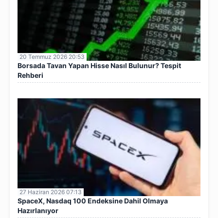
20 Temmuz 2026 20:53
Borsada Tavan Yapan Hisse Nasıl Bulunur? Tespit
Rehberi
27 Haziran 2026 07:13
SpaceX, Nasdaq 100 Endeksine Dahil Olmaya
Hazırlanıyor