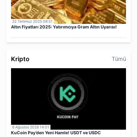
22 Temmuz 2025 08:31
Altın Fiyatları 2025: Yatırımcıya Gram Altın Uyarısı!
Kripto
Tümü
6 Ağustos 2026 14:01
KuCoin Pay’den Yeni Hamle! USDT ve USDC