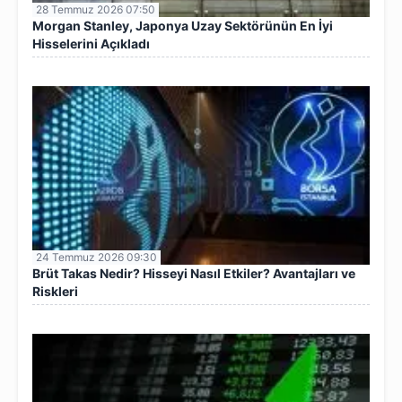
28 Temmuz 2026 07:50
Morgan Stanley, Japonya Uzay Sektörünün En İyi
Hisselerini Açıkladı
24 Temmuz 2026 09:30
Brüt Takas Nedir? Hisseyi Nasıl Etkiler? Avantajları ve
Riskleri