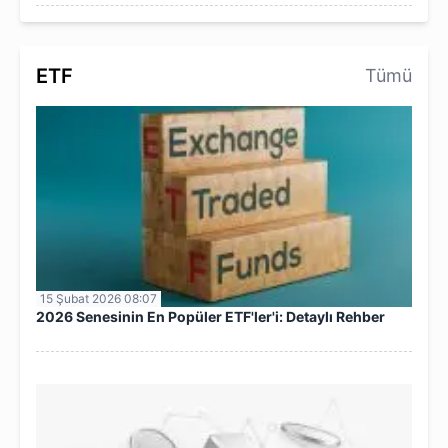
ETF
Tümü
15 Şubat 2026 08:07
2026 Senesinin En Popüler ETF'ler'i: Detaylı Rehber