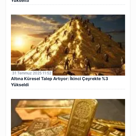
Yükseltti
31 Temmuz 2025 11:52
Altına Küresel Talep Artıyor: İkinci Çeyrekte %3
Yükseldi