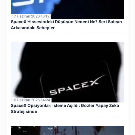
17 Haziran 2026 16:12
SpaceX Hissesindeki Düşüşün Nedeni Ne? Sert Satışın
Arkasındaki Sebepler
16 Haziran 2026 14:24
SpaceX Opsiyonları İşleme Açıldı: Gözler Yapay Zeka
Stratejisinde