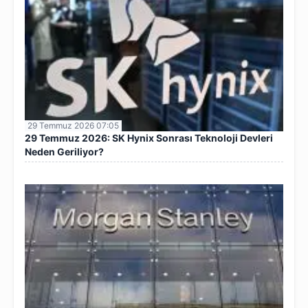
29 Temmuz 2026 07:05
29 Temmuz 2026: SK Hynix Sonrası Teknoloji Devleri
Neden Geriliyor?