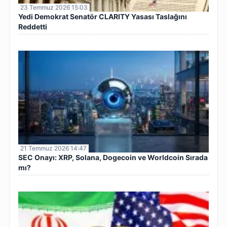
23 Temmuz 2026 15:03
Yedi Demokrat Senatör CLARITY Yasası Taslağını
Reddetti
21 Temmuz 2026 14:47
SEC Onayı: XRP, Solana, Dogecoin ve Worldcoin Sırada
mı?