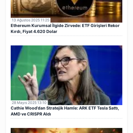
13 Ağustos 2025 11:25
Ethereum Kurumsal İlgide Zirvede: ETF Girişleri Rekor
Kırdı, Fiyat 4.620 Dolar
28 Mayıs 2025 13:10
Cathie Wood’dan Stratejik Hamle: ARK ETF Tesla Sattı,
AMD ve CRISPR Aldı