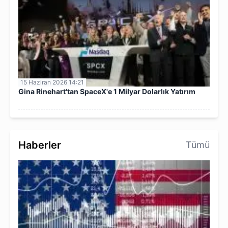
15 Haziran 2026 14:21
Gina Rinehart'tan SpaceX'e 1 Milyar Dolarlık Yatırım
Haberler
Tümü