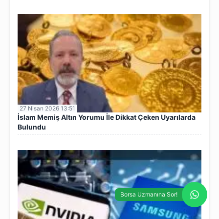
27 Nisan 2026 13:51
İslam Memiş Altın Yorumu İle Dikkat Çeken Uyarılarda
Bulundu
Borsa Uzmanına Sor!