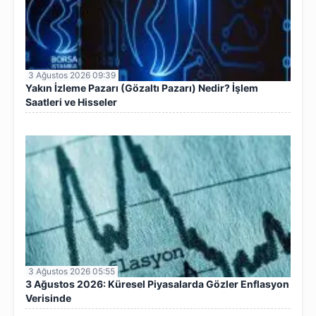
3 Ağustos 2026 09:39
Yakın İzleme Pazarı (Gözaltı Pazarı) Nedir? İşlem
Saatleri ve Hisseler
3 Ağustos 2026 05:55
3 Ağustos 2026: Küresel Piyasalarda Gözler Enflasyon
Verisinde