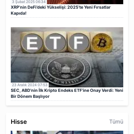
3 Şubat 2025 06:34
XRP’nin DeFi’deki Yükselişi: 2025’te Yeni Fırsatlar
Kapıda!
23 Aralık 2024 07:53
SEC, ABD’nin İlk Kripto Endeks ETF’ine Onay Verdi: Yeni
Bir Dönem Başlıyor
Hisse
Tümü