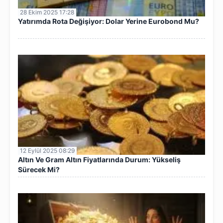
28 Ekim 2025 17:28
Yatırımda Rota Değişiyor: Dolar Yerine Eurobond Mu?
12 Eylül 2025 08:29
Altın Ve Gram Altın Fiyatlarında Durum: Yükseliş
Sürecek Mi?