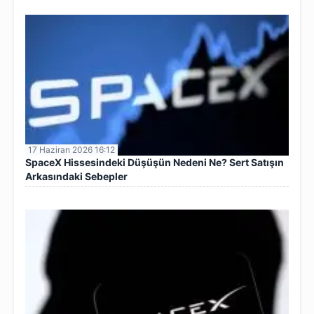
17 Haziran 2026 16:12
SpaceX Hissesindeki Düşüşün Nedeni Ne? Sert Satışın
Arkasındaki Sebepler