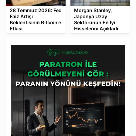
28 Temmuz 2026: Fed
Morgan Stanley,
Faiz Artışı
Japonya Uzay
Beklentisinin Bitcoin'e
Sektörünün En İyi
Etkisi
Hisselerini Açıkladı