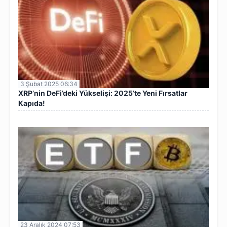
3 Şubat 2025 06:34
XRP’nin DeFi’deki Yükselişi: 2025’te Yeni Fırsatlar
Kapıda!
23 Aralık 2024 07:53