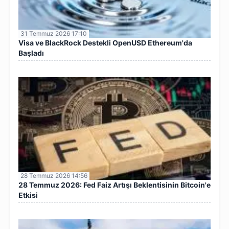
31 Temmuz 2026 17:10
Visa ve BlackRock Destekli OpenUSD Ethereum'da
Başladı
28 Temmuz 2026 14:56
28 Temmuz 2026: Fed Faiz Artışı Beklentisinin Bitcoin'e
Etkisi