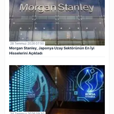
28 Temmuz 2026 07:50
Morgan Stanley, Japonya Uzay Sektörünün En İyi
Hisselerini Açıkladı
24 Temmuz 2026 09:30