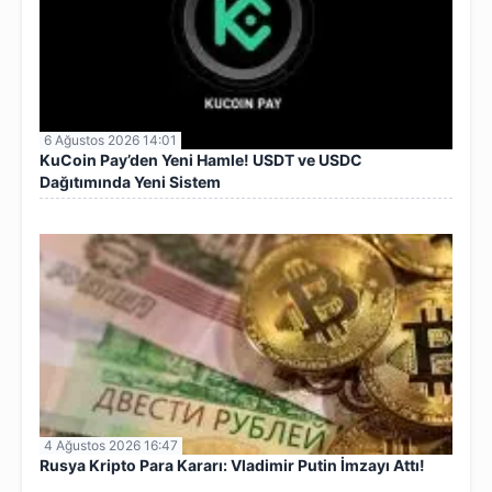
6 Ağustos 2026 14:01
KuCoin Pay’den Yeni Hamle! USDT ve USDC
Dağıtımında Yeni Sistem
4 Ağustos 2026 16:47
Rusya Kripto Para Kararı: Vladimir Putin İmzayı Attı!