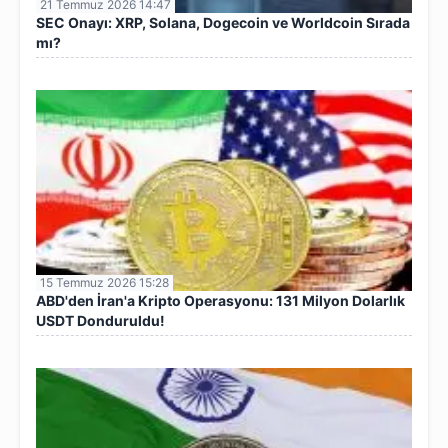
21 Temmuz 2026 14:47
SEC Onayı: XRP, Solana, Dogecoin ve Worldcoin Sırada
mı?
15 Temmuz 2026 15:28
ABD'den İran'a Kripto Operasyonu: 131 Milyon Dolarlık
USDT Donduruldu!