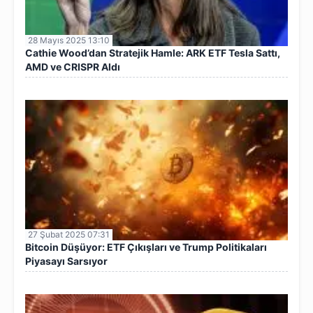
28 Mayıs 2025 13:10
Cathie Wood’dan Stratejik Hamle: ARK ETF Tesla Sattı,
AMD ve CRISPR Aldı
27 Şubat 2025 07:31
Bitcoin Düşüyor: ETF Çıkışları ve Trump Politikaları
Piyasayı Sarsıyor