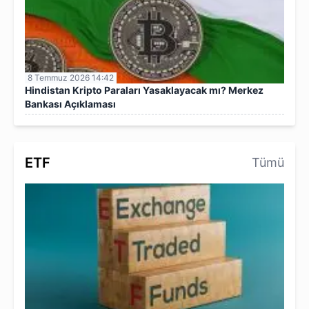
8 Temmuz 2026 14:42
Hindistan Kripto Paraları Yasaklayacak mı? Merkez
Bankası Açıklaması
ETF
Tümü