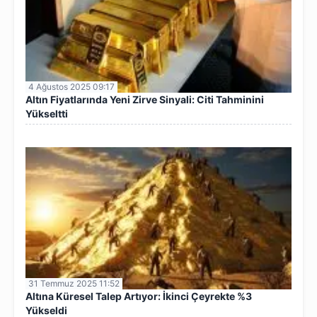
4 Ağustos 2025 09:17
Altın Fiyatlarında Yeni Zirve Sinyali: Citi Tahminini
Yükseltti
31 Temmuz 2025 11:52
Altına Küresel Talep Artıyor: İkinci Çeyrekte %3
Yükseldi