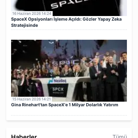
16 Haziran 2026 14:24
SpaceX Opsiyonları İşleme Açıldı: Gözler Yapay Zeka
Stratejisinde
15 Haziran 2026 14:21
Gina Rinehart'tan SpaceX'e 1 Milyar Dolarlık Yatırım
Haberler
Tümü