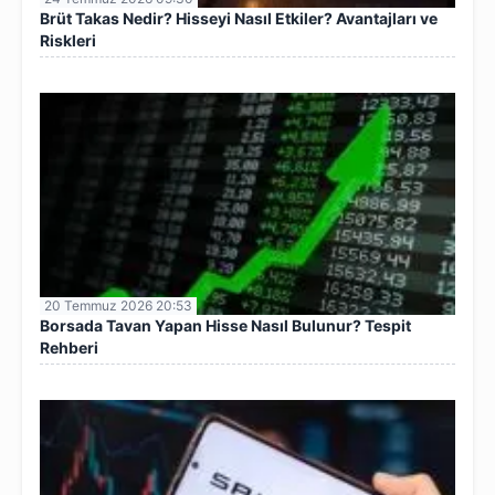
Brüt Takas Nedir? Hisseyi Nasıl Etkiler? Avantajları ve
Riskleri
20 Temmuz 2026 20:53
Borsada Tavan Yapan Hisse Nasıl Bulunur? Tespit
Rehberi