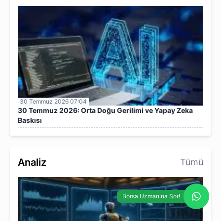
30 Temmuz 2026 07:04
30 Temmuz 2026: Orta Doğu Gerilimi ve Yapay Zeka
Baskısı
Analiz
Tümü
Borsa Uzmanına Sor!