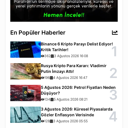
En Popüler Haberler
Binance 6 Kripto Parayı Delist Ediyor!
1
Kritik Tarihler!
362
3 Ağustos 2026 16:08
Rusya Kripto Para Kararı: Vladimir
2
Putin İmzayı Attı!
196
4 Ağustos 2026 16:47
5 Ağustos 2026: Petrol Fiyatları Neden
3
Düşüyor?
134
5 Ağustos 2026 08:21
3 Ağustos 2026: Küresel Piyasalarda
4
Gözler Enflasyon Verisinde
128
3 Ağustos 2026 05:55