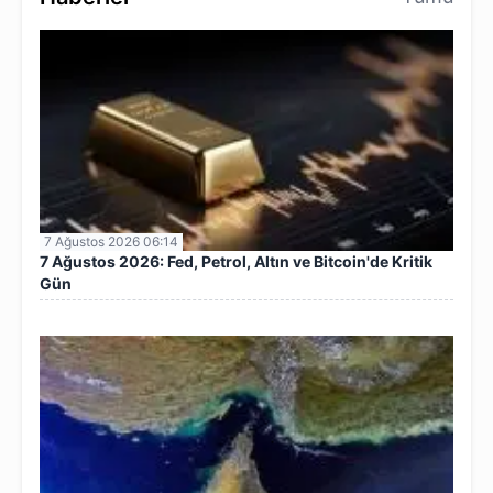
7 Ağustos 2026 06:14
7 Ağustos 2026: Fed, Petrol, Altın ve Bitcoin'de Kritik
Gün