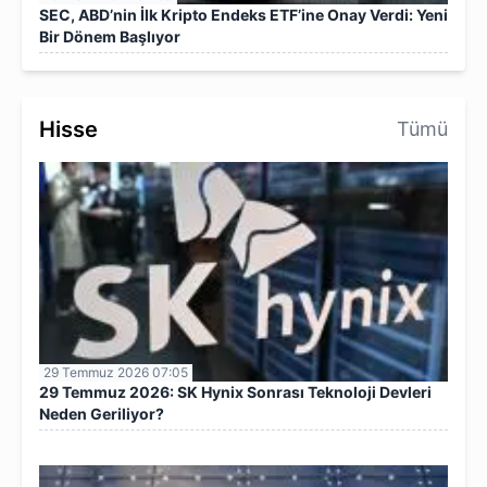
SEC, ABD’nin İlk Kripto Endeks ETF’ine Onay Verdi: Yeni
Bir Dönem Başlıyor
Hisse
Tümü
29 Temmuz 2026 07:05
29 Temmuz 2026: SK Hynix Sonrası Teknoloji Devleri
Neden Geriliyor?