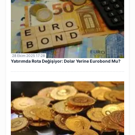
28 Ekim 2025 17:28
Yatırımda Rota Değişiyor: Dolar Yerine Eurobond Mu?