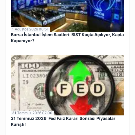
1 Ağustos 2026 00:51
Borsa İstanbul İşlem Saatleri: BIST Kaçta Açılıyor, Kaçta
Kapanıyor?
31 Temmuz 2026 07:00
31 Temmuz 2026: Fed Faiz Kararı Sonrası Piyasalar
Karıştı!