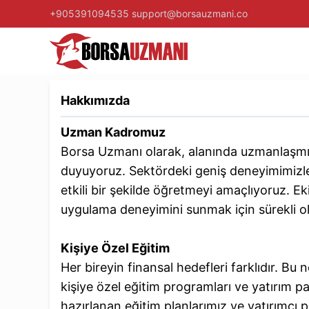
+905391094535
support@borsauzmani.co
Hakkımızda
Uzman Kadromuz
Borsa Uzmanı olarak, alanında uzmanlaşmı
duyuyoruz. Sektördeki geniş deneyimimizle
etkili bir şekilde öğretmeyi amaçlıyoruz. Ek
uygulama deneyimini sunmak için sürekli ol
Kişiye Özel Eğitim
Her bireyin finansal hedefleri farklıdır. Bu
kişiye özel eğitim programları ve yatırım pa
hazırlanan eğitim planlarımız ve yatırımcı p