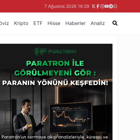
7 Ağustos 2026 19:29
öviz
Kripto
ETF
Hisse
Haberler
Analiz