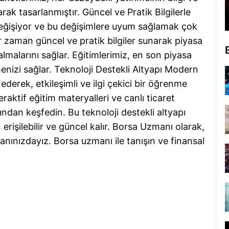
k tasarlanmıştır. Güncel ve Pratik Bilgilerle
değişiyor ve bu değişimlere uyum sağlamak çok
r zaman güncel ve pratik bilgiler sunarak piyasa
 almalarını sağlar. Eğitimlerimiz, en son piyasa
nmenizi sağlar. Teknoloji Destekli Altyapı Modern
derek, etkileşimli ve ilgi çekici bir öğrenme
aktif eğitim materyalleri ve canlı ticaret
ından keşfedin. Bu teknoloji destekli altyapı
erişilebilir ve güncel kalır. Borsa Uzmanı olarak,
nınızdayız. Borsa uzmanı ile tanışın ve finansal