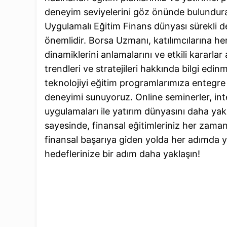
deneyim seviyelerini göz önünde bulundurara
Uygulamalı Eğitim Finans dünyası sürekli 
önemlidir. Borsa Uzmanı, katılımcılarına he
dinamiklerini anlamalarını ve etkili kararlar
trendleri ve stratejileri hakkında bilgi edi
teknolojiyi eğitim programlarımıza entegre e
deneyimi sunuyoruz. Online seminerler, inter
uygulamaları ile yatırım dünyasını daha yak
sayesinde, finansal eğitimleriniz her zaman 
finansal başarıya giden yolda her adımda ya
hedeflerinize bir adım daha yaklaşın!