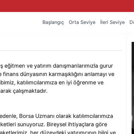
Başlangıç
Orta Seviye
İleri Seviye
D
ş eğitmen ve yatırım danışmanlarımızla gurur
 finans dünyasının karmaşıklığını anlamayı ve
ibimiz, katılımcılarımıza en iyi öğrenme ve
arak çalışmaktadır.
 nedenle, Borsa Uzmanı olarak katılımcılarımıza
ketleri sunuyoruz. Bireysel ihtiyaçlara göre
aketlerimiz, her düzeydeki yatırımcının bilgi ve