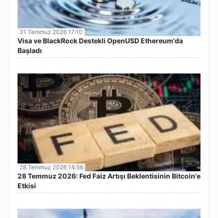
31 Temmuz 2026 17:10
Visa ve BlackRock Destekli OpenUSD Ethereum'da
Başladı
28 Temmuz 2026 14:56
28 Temmuz 2026: Fed Faiz Artışı Beklentisinin Bitcoin'e
Etkisi