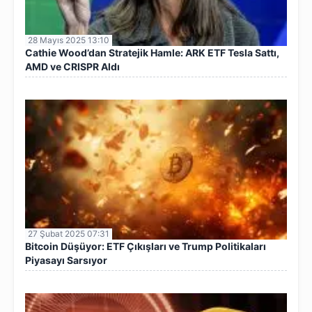
28 Mayıs 2025 13:10
Cathie Wood’dan Stratejik Hamle: ARK ETF Tesla Sattı,
AMD ve CRISPR Aldı
27 Şubat 2025 07:31
Bitcoin Düşüyor: ETF Çıkışları ve Trump Politikaları
Piyasayı Sarsıyor