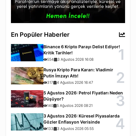
En Popüler Haberler
Binance 6 Kripto Parayı Delist Ediyor!
1
Kritik Tarihler!
554
3 Ağustos 2026 16:08
Rusya Kripto Para Kararı: Vladimir
2
Putin İmzayı Attı!
317
4 Ağustos 2026 16:47
5 Ağustos 2026: Petrol Fiyatları Neden
3
Düşüyor?
140
5 Ağustos 2026 08:21
3 Ağustos 2026: Küresel Piyasalarda
4
Gözler Enflasyon Verisinde
133
3 Ağustos 2026 05:55