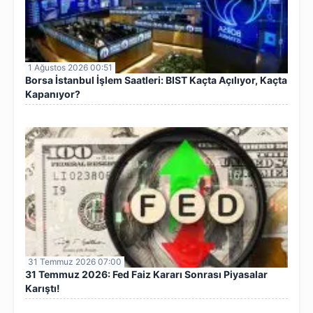
1 Ağustos 2026 00:51
Borsa İstanbul İşlem Saatleri: BIST Kaçta Açılıyor, Kaçta
Kapanıyor?
31 Temmuz 2026 07:00
31 Temmuz 2026: Fed Faiz Kararı Sonrası Piyasalar
Karıştı!