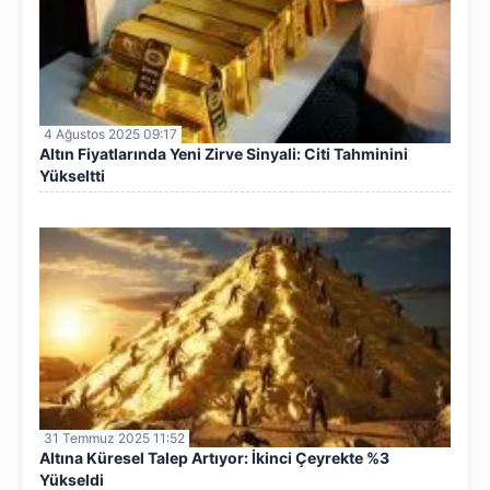
4 Ağustos 2025 09:17
Altın Fiyatlarında Yeni Zirve Sinyali: Citi Tahminini
Yükseltti
31 Temmuz 2025 11:52
Altına Küresel Talep Artıyor: İkinci Çeyrekte %3
Yükseldi