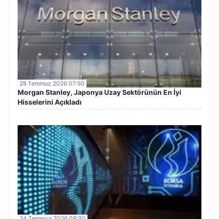
28 Temmuz 2026 07:50
Morgan Stanley, Japonya Uzay Sektörünün En İyi
Hisselerini Açıkladı
24 Temmuz 2026 09:30