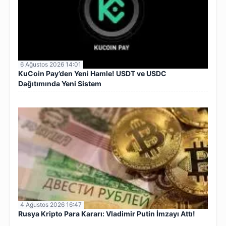
6 Ağustos 2026 14:01
KuCoin Pay’den Yeni Hamle! USDT ve USDC
Dağıtımında Yeni Sistem
4 Ağustos 2026 16:47
Rusya Kripto Para Kararı: Vladimir Putin İmzayı Attı!