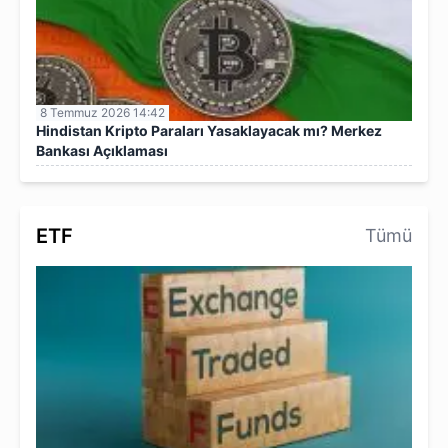
8 Temmuz 2026 14:42
Hindistan Kripto Paraları Yasaklayacak mı? Merkez
Bankası Açıklaması
ETF
Tümü