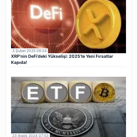
3 Şubat 2025 06:34
XRP’nin DeFi’deki Yükselişi: 2025’te Yeni Fırsatlar
Kapıda!
23 Aralık 2024 07:53