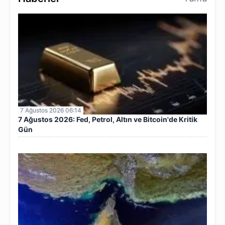
7 Ağustos 2026 06:14
7 Ağustos 2026: Fed, Petrol, Altın ve Bitcoin'de Kritik
Gün