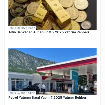
28 Ekim 2025 16:47
Altın Bankadan Alınabilir Mi? 2025 Yatırım Rehberi
28 Ekim 2025 14:36
Petrol Yatırımı Nasıl Yapılır? 2025 Yatırım Rehberi