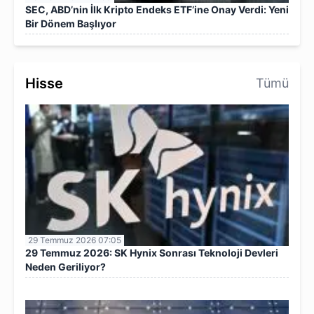
SEC, ABD’nin İlk Kripto Endeks ETF’ine Onay Verdi: Yeni
Bir Dönem Başlıyor
Hisse
Tümü
29 Temmuz 2026 07:05
29 Temmuz 2026: SK Hynix Sonrası Teknoloji Devleri
Neden Geriliyor?