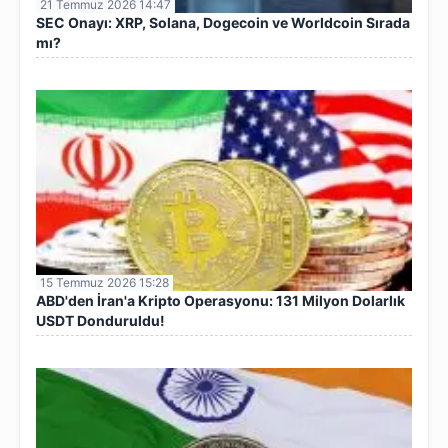
21 Temmuz 2026 14:47
SEC Onayı: XRP, Solana, Dogecoin ve Worldcoin Sırada
mı?
15 Temmuz 2026 15:28
ABD'den İran'a Kripto Operasyonu: 131 Milyon Dolarlık
USDT Donduruldu!