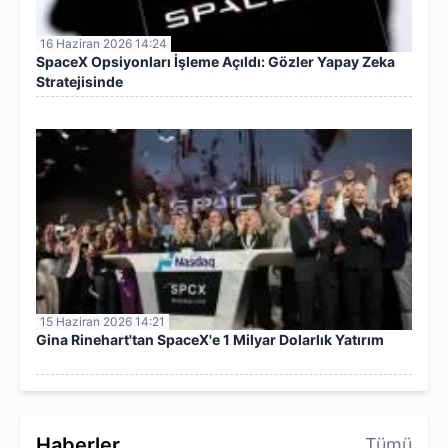
16 Haziran 2026 14:24
SpaceX Opsiyonları İşleme Açıldı: Gözler Yapay Zeka
Stratejisinde
15 Haziran 2026 14:21
Gina Rinehart'tan SpaceX'e 1 Milyar Dolarlık Yatırım
Haberler
Tümü