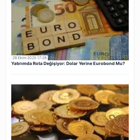
28 Ekim 2025 17:28
Yatırımda Rota Değişiyor: Dolar Yerine Eurobond Mu?