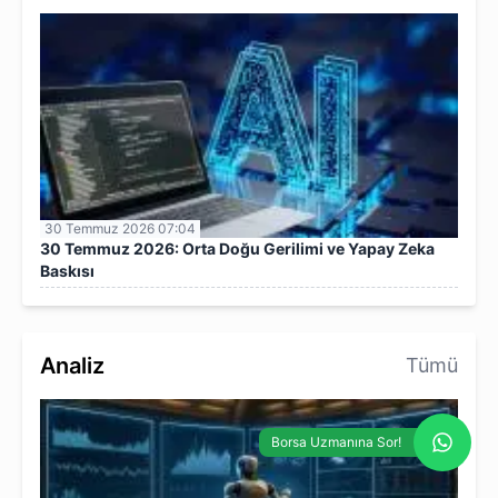
30 Temmuz 2026 07:04
30 Temmuz 2026: Orta Doğu Gerilimi ve Yapay Zeka
Baskısı
Analiz
Tümü
Borsa Uzmanına Sor!