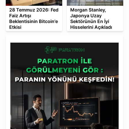
28 Temmuz 2026: Fed
Morgan Stanley,
Faiz Artışı
Japonya Uzay
Beklentisinin Bitcoin'e
Sektörünün En İyi
Etkisi
Hisselerini Açıkladı