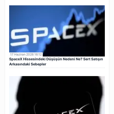
17 Haziran 2026 16:12
SpaceX Hissesindeki Düşüşün Nedeni Ne? Sert Satışın
Arkasındaki Sebepler