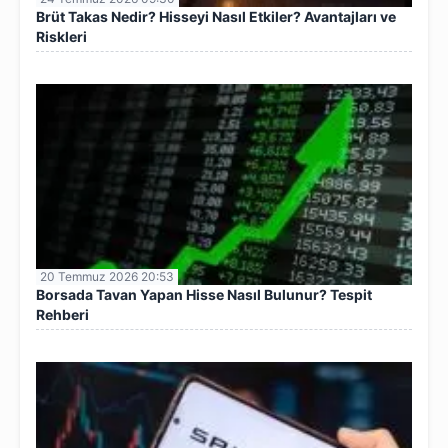
Brüt Takas Nedir? Hisseyi Nasıl Etkiler? Avantajları ve
Riskleri
20 Temmuz 2026 20:53
Borsada Tavan Yapan Hisse Nasıl Bulunur? Tespit
Rehberi