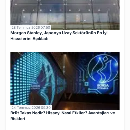
28 Temmuz 2026 07:50
Morgan Stanley, Japonya Uzay Sektörünün En İyi
Hisselerini Açıkladı
24 Temmuz 2026 09:30
Brüt Takas Nedir? Hisseyi Nasıl Etkiler? Avantajları ve
Riskleri