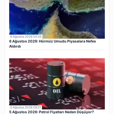
6 Ağustos 2026 05:35
6 Ağustos 2026: Hürmüz Umudu Piyasalara Nefes
Aldırdı
5 Ağustos 2026 08:21
5 Ağustos 2026: Petrol Fiyatları Neden Düşüyor?