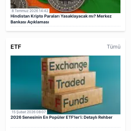
8 Temmuz 2026 14:42
Hindistan Kripto Paraları Yasaklayacak mı? Merkez
Bankası Açıklaması
ETF
Tümü
15 Şubat 2026 08:07
2026 Senesinin En Popüler ETF'ler'i: Detaylı Rehber