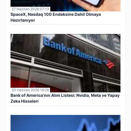
27 Haziran 2026 07:13
SpaceX, Nasdaq 100 Endeksine Dahil Olmaya
Hazırlanıyor
20 Haziran 2026 16:28
Bank of America'nın Alım Listesi: Nvidia, Meta ve Yapay
Zeka Hisseleri