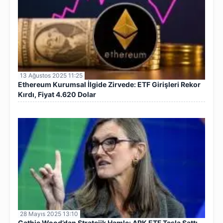
13 Ağustos 2025 11:25
Ethereum Kurumsal İlgide Zirvede: ETF Girişleri Rekor
Kırdı, Fiyat 4.620 Dolar
28 Mayıs 2025 13:10
Cathie Wood’dan Stratejik Hamle: ARK ETF Tesla Sattı,