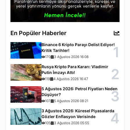
En Popüler Haberler
Binance 6 Kripto Parayı Delist Ediyor!
1
Kritik Tarihler!
170
3 Ağustos 2026 16:08
Rusya Kripto Para Kararı: Vladimir
2
Putin İmzayı Attı!
119
4 Ağustos 2026 16:47
5 Ağustos 2026: Petrol Fiyatları Neden
3
Düşüyor?
107
5 Ağustos 2026 08:21
3 Ağustos 2026: Küresel Piyasalarda
4
Gözler Enflasyon Verisinde
105
3 Ağustos 2026 05:55