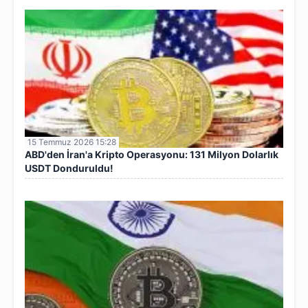
15 Temmuz 2026 15:28
ABD'den İran'a Kripto Operasyonu: 131 Milyon Dolarlık
USDT Donduruldu!