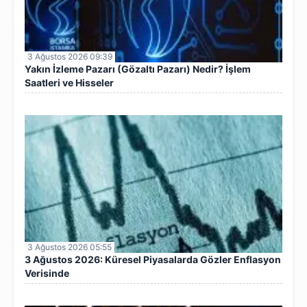
3 Ağustos 2026 09:39
Yakın İzleme Pazarı (Gözaltı Pazarı) Nedir? İşlem
Saatleri ve Hisseler
3 Ağustos 2026 05:55
3 Ağustos 2026: Küresel Piyasalarda Gözler Enflasyon
Verisinde