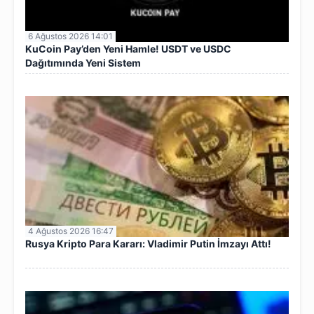
6 Ağustos 2026 14:01
KuCoin Pay’den Yeni Hamle! USDT ve USDC
Dağıtımında Yeni Sistem
4 Ağustos 2026 16:47
Rusya Kripto Para Kararı: Vladimir Putin İmzayı Attı!