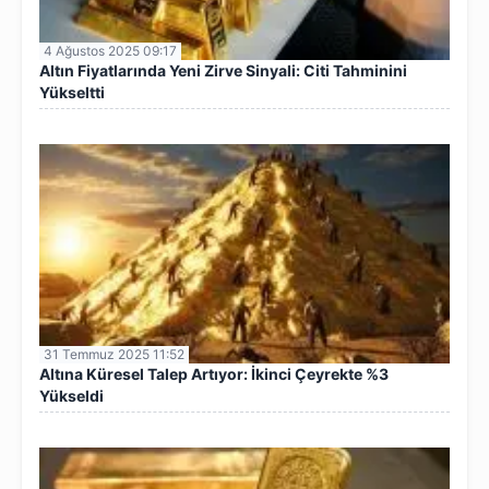
4 Ağustos 2025 09:17
Altın Fiyatlarında Yeni Zirve Sinyali: Citi Tahminini
Yükseltti
31 Temmuz 2025 11:52
Altına Küresel Talep Artıyor: İkinci Çeyrekte %3
Yükseldi