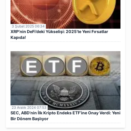
3 Şubat 2025 06:34
XRP’nin DeFi’deki Yükselişi: 2025’te Yeni Fırsatlar
Kapıda!
23 Aralık 2024 07:53
SEC, ABD’nin İlk Kripto Endeks ETF’ine Onay Verdi: Yeni
Bir Dönem Başlıyor