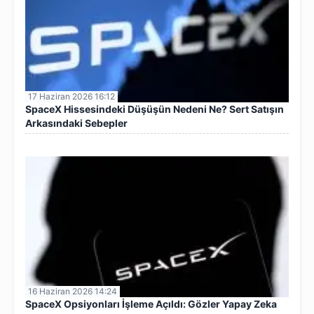
17 Haziran 2026 16:12
SpaceX Hissesindeki Düşüşün Nedeni Ne? Sert Satışın
Arkasındaki Sebepler
16 Haziran 2026 14:24
SpaceX Opsiyonları İşleme Açıldı: Gözler Yapay Zeka