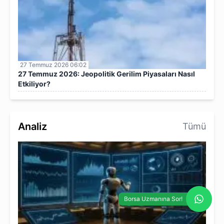
27 Temmuz 2026 06:02
27 Temmuz 2026: Jeopolitik Gerilim Piyasaları Nasıl
Etkiliyor?
Analiz
Tümü
Borsa Uzmanına Sor!