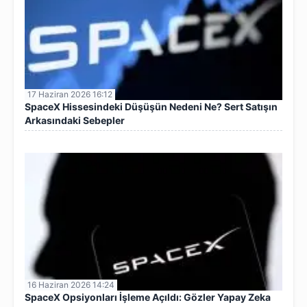
17 Haziran 2026 16:12
SpaceX Hissesindeki Düşüşün Nedeni Ne? Sert Satışın
Arkasındaki Sebepler
16 Haziran 2026 14:24
SpaceX Opsiyonları İşleme Açıldı: Gözler Yapay Zeka