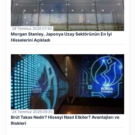
28 Temmuz 2026 07:50
Morgan Stanley, Japonya Uzay Sektörünün En İyi
Hisselerini Açıkladı
24 Temmuz 2026 09:30
Brüt Takas Nedir? Hisseyi Nasıl Etkiler? Avantajları ve
Riskleri