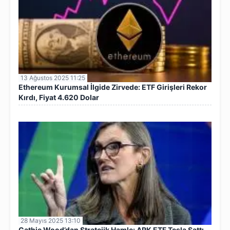
13 Ağustos 2025 11:25
Ethereum Kurumsal İlgide Zirvede: ETF Girişleri Rekor
Kırdı, Fiyat 4.620 Dolar
28 Mayıs 2025 13:10
Cathie Wood’dan Stratejik Hamle: ARK ETF Tesla Sattı,