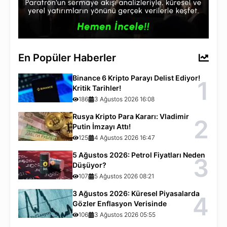
En Popüler Haberler
Binance 6 Kripto Parayı Delist Ediyor!
1
Kritik Tarihler!
186
3 Ağustos 2026 16:08
Rusya Kripto Para Kararı: Vladimir
2
Putin İmzayı Attı!
125
4 Ağustos 2026 16:47
5 Ağustos 2026: Petrol Fiyatları Neden
3
Düşüyor?
107
5 Ağustos 2026 08:21
3 Ağustos 2026: Küresel Piyasalarda
4
Gözler Enflasyon Verisinde
106
3 Ağustos 2026 05:55