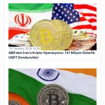
15 Temmuz 2026 15:28
ABD'den İran'a Kripto Operasyonu: 131 Milyon Dolarlık
USDT Donduruldu!