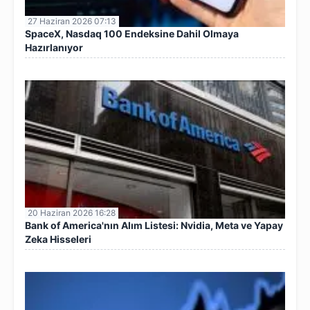
27 Haziran 2026 07:13
SpaceX, Nasdaq 100 Endeksine Dahil Olmaya
Hazırlanıyor
20 Haziran 2026 16:28
Bank of America'nın Alım Listesi: Nvidia, Meta ve Yapay
Zeka Hisseleri