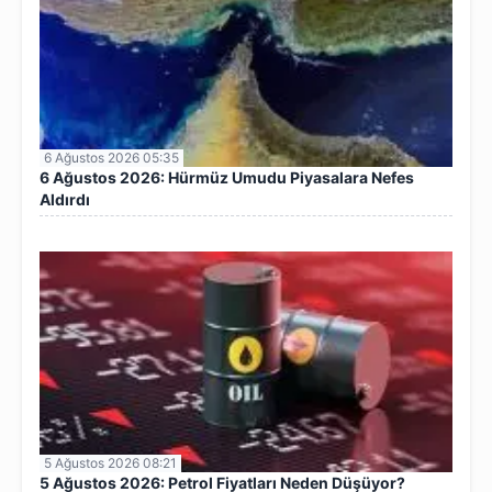
6 Ağustos 2026 05:35
6 Ağustos 2026: Hürmüz Umudu Piyasalara Nefes
Aldırdı
5 Ağustos 2026 08:21
5 Ağustos 2026: Petrol Fiyatları Neden Düşüyor?