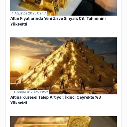
4 Ağustos 2025 09:17
Altın Fiyatlarında Yeni Zirve Sinyali: Citi Tahminini
Yükseltti
31 Temmuz 2025 11:52
Altına Küresel Talep Artıyor: İkinci Çeyrekte %3
Yükseldi