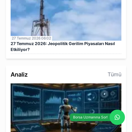
27 Temmuz 2026 06:02
27 Temmuz 2026: Jeopolitik Gerilim Piyasaları Nasıl
Etkiliyor?
Analiz
Tümü
Borsa Uzmanına Sor!