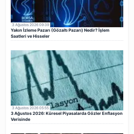
3 Ağustos 2026 09:39
Yakın İzleme Pazarı (Gözaltı Pazarı) Nedir? İşlem
Saatleri ve Hisseler
3 Ağustos 2026 05:55
3 Ağustos 2026: Küresel Piyasalarda Gözler Enflasyon
Verisinde