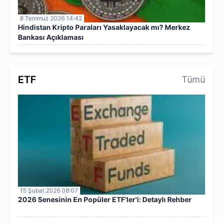
8 Temmuz 2026 14:42
Hindistan Kripto Paraları Yasaklayacak mı? Merkez
Bankası Açıklaması
ETF
Tümü
15 Şubat 2026 08:07
2026 Senesinin En Popüler ETF'ler'i: Detaylı Rehber