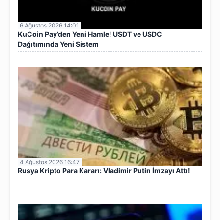
6 Ağustos 2026 14:01
KuCoin Pay’den Yeni Hamle! USDT ve USDC
Dağıtımında Yeni Sistem
4 Ağustos 2026 16:47
Rusya Kripto Para Kararı: Vladimir Putin İmzayı Attı!