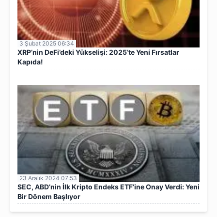
3 Şubat 2025 06:34
XRP’nin DeFi’deki Yükselişi: 2025’te Yeni Fırsatlar
Kapıda!
23 Aralık 2024 07:53
SEC, ABD’nin İlk Kripto Endeks ETF’ine Onay Verdi: Yeni
Bir Dönem Başlıyor