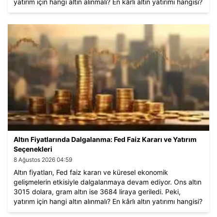
yatırım için hangi altın alınmalı? En kârlı altın yatırımı hangisi?
İşte piyasalardaki son gelişmeler ve beklentiler.
Altın Fiyatlarında Dalgalanma: Fed Faiz Kararı ve Yatırım
Seçenekleri
8 Ağustos 2026 04:59
Altın fiyatları, Fed faiz kararı ve küresel ekonomik
gelişmelerin etkisiyle dalgalanmaya devam ediyor. Ons altın
3015 dolara, gram altın ise 3684 liraya geriledi. Peki,
yatırım için hangi altın alınmalı? En kârlı altın yatırımı hangisi?
İşte piyasalardaki son gelişmeler ve beklentiler.