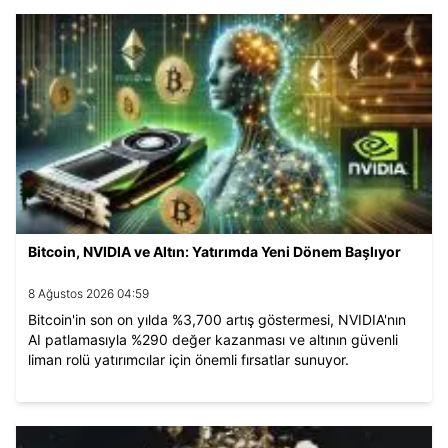
Bitcoin, NVIDIA ve Altın: Yatırımda Yeni Dönem Başlıyor
8 Ağustos 2026 04:59
Bitcoin'in son on yılda %3,700 artış göstermesi, NVIDIA'nın
AI patlamasıyla %290 değer kazanması ve altının güvenli
liman rolü yatırımcılar için önemli fırsatlar sunuyor.