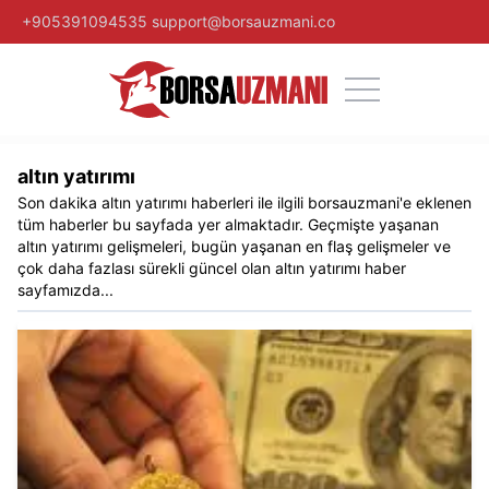
+905391094535
support@borsauzmani.co
altın yatırımı
Son dakika
altın yatırımı
haberleri ile ilgili
borsauzmani
'e eklenen
tüm haberler bu sayfada yer almaktadır. Geçmişte yaşanan
altın yatırımı
gelişmeleri, bugün yaşanan en flaş gelişmeler ve
çok daha fazlası sürekli güncel olan
altın yatırımı
haber
sayfamızda...