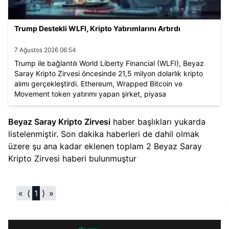
Trump Destekli WLFI, Kripto Yatırımlarını Artırdı
7 Ağustos 2026 06:54
Trump ile bağlantılı World Liberty Financial (WLFI), Beyaz
Saray Kripto Zirvesi öncesinde 21,5 milyon dolarlık kripto
alımı gerçekleştirdi. Ethereum, Wrapped Bitcoin ve
Movement token yatırımı yapan şirket, piyasa
dalgalanmalarına rağmen agresif stratejisini sürdürüyor.
Beyaz Saray Kripto Zirvesi
haber başlıkları yukarda
listelenmiştir. Son dakika haberleri de dahil olmak
üzere şu ana kadar eklenen toplam
2
Beyaz Saray
Kripto Zirvesi
haberi bulunmuştur
«
⟨
1
⟩
»