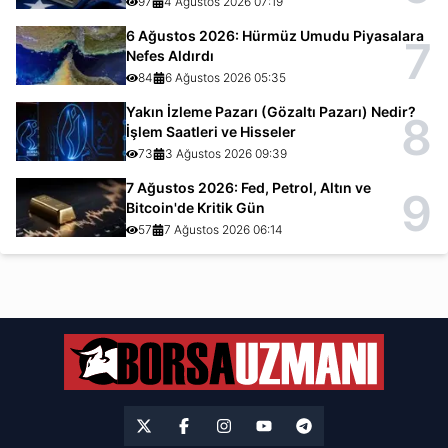
97
4 Ağustos 2026 07:19
6 Ağustos 2026: Hürmüz Umudu Piyasalara
7
Nefes Aldırdı
84
6 Ağustos 2026 05:35
Yakın İzleme Pazarı (Gözaltı Pazarı) Nedir?
8
İşlem Saatleri ve Hisseler
73
3 Ağustos 2026 09:39
7 Ağustos 2026: Fed, Petrol, Altın ve
9
Bitcoin'de Kritik Gün
57
7 Ağustos 2026 06:14