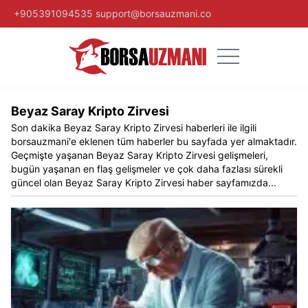
+905391094535
support@borsauzmani.co
Beyaz Saray Kripto Zirvesi
Son dakika
Beyaz Saray Kripto Zirvesi
haberleri ile ilgili
borsauzmani
'e eklenen tüm haberler bu sayfada yer almaktadır.
Geçmişte yaşanan
Beyaz Saray Kripto Zirvesi
gelişmeleri,
bugün yaşanan en flaş gelişmeler ve çok daha fazlası sürekli
güncel olan
Beyaz Saray Kripto Zirvesi
haber sayfamızda...