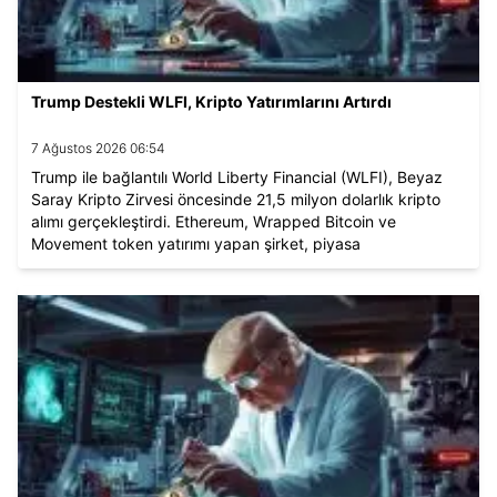
Trump Destekli WLFI, Kripto Yatırımlarını Artırdı
7 Ağustos 2026 06:54
Trump ile bağlantılı World Liberty Financial (WLFI), Beyaz
Saray Kripto Zirvesi öncesinde 21,5 milyon dolarlık kripto
alımı gerçekleştirdi. Ethereum, Wrapped Bitcoin ve
Movement token yatırımı yapan şirket, piyasa
dalgalanmalarına rağmen agresif stratejisini sürdürüyor.