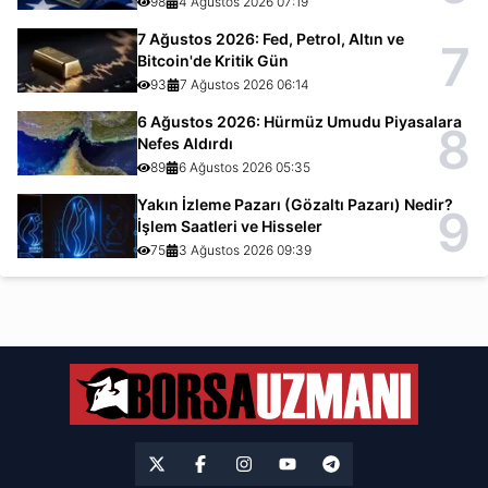
98
4 Ağustos 2026 07:19
7 Ağustos 2026: Fed, Petrol, Altın ve
7
Bitcoin'de Kritik Gün
93
7 Ağustos 2026 06:14
6 Ağustos 2026: Hürmüz Umudu Piyasalara
8
Nefes Aldırdı
89
6 Ağustos 2026 05:35
Yakın İzleme Pazarı (Gözaltı Pazarı) Nedir?
9
İşlem Saatleri ve Hisseler
75
3 Ağustos 2026 09:39