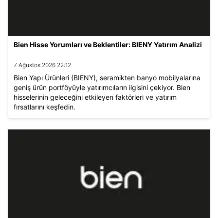
Bien Hisse Yorumları ve Beklentiler: BIENY Yatırım Analizi
7 Ağustos 2026 22:12
Bien Yapı Ürünleri (BIENY), seramikten banyo mobilyalarına
geniş ürün portföyüyle yatırımcıların ilgisini çekiyor. Bien
hisselerinin geleceğini etkileyen faktörleri ve yatırım
fırsatlarını keşfedin.