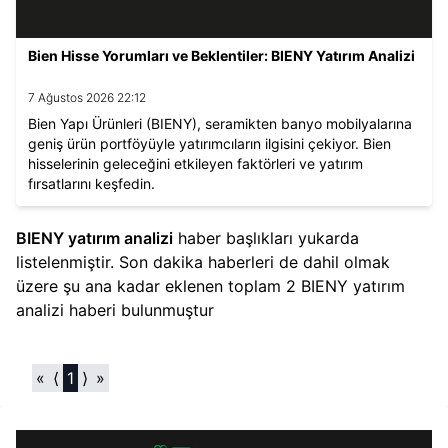
Bien Hisse Yorumları ve Beklentiler: BIENY Yatırım Analizi
7 Ağustos 2026 22:12
Bien Yapı Ürünleri (BIENY), seramikten banyo mobilyalarına
geniş ürün portföyüyle yatırımcıların ilgisini çekiyor. Bien
hisselerinin geleceğini etkileyen faktörleri ve yatırım
fırsatlarını keşfedin.
BIENY yatırım analizi
haber başlıkları yukarda
listelenmiştir. Son dakika haberleri de dahil olmak
üzere şu ana kadar eklenen toplam
2
BIENY yatırım
analizi
haberi bulunmuştur
«
⟨
1
⟩
»