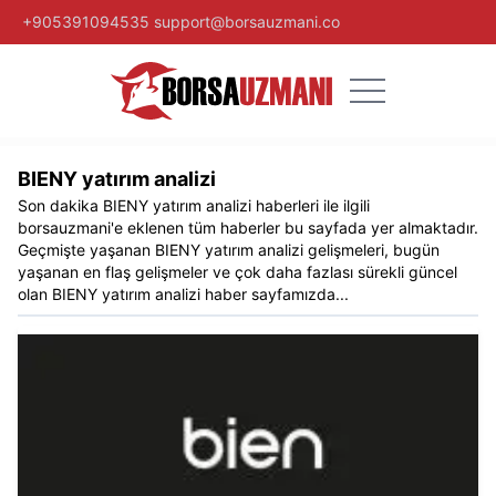
+905391094535
support@borsauzmani.co
BIENY yatırım analizi
Son dakika
BIENY yatırım analizi
haberleri ile ilgili
borsauzmani
'e eklenen tüm haberler bu sayfada yer almaktadır.
Geçmişte yaşanan
BIENY yatırım analizi
gelişmeleri, bugün
yaşanan en flaş gelişmeler ve çok daha fazlası sürekli güncel
olan
BIENY yatırım analizi
haber sayfamızda...