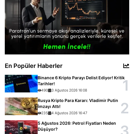
En Popüler Haberler
Binance 6 Kripto Parayı Delist Ediyor! Kritik
1
Tarihler!
490
3 Ağustos 2026 16:08
Rusya Kripto Para Kararı: Vladimir Putin
2
İmzayı Attı!
235
4 Ağustos 2026 16:47
5 Ağustos 2026: Petrol Fiyatları Neden
3
Düşüyor?