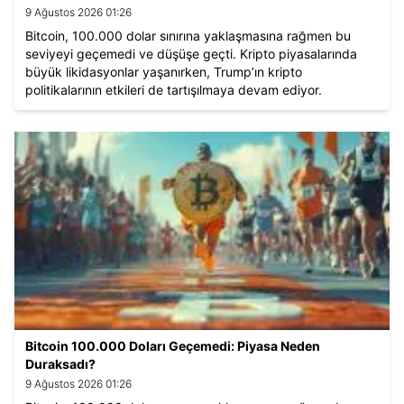
9 Ağustos 2026 01:26
Bitcoin, 100.000 dolar sınırına yaklaşmasına rağmen bu
seviyeyi geçemedi ve düşüşe geçti. Kripto piyasalarında
büyük likidasyonlar yaşanırken, Trump’ın kripto
politikalarının etkileri de tartışılmaya devam ediyor.
Analistler, Bitcoin’in yıl sonunda 100.000 doları aşabileceğini
öngörüyor.
Bitcoin 100.000 Doları Geçemedi: Piyasa Neden
Duraksadı?
9 Ağustos 2026 01:26