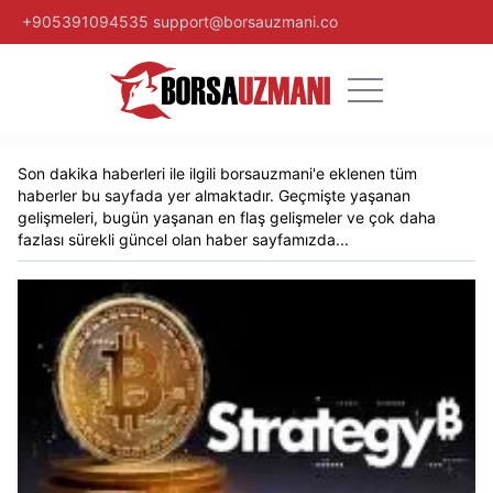
+905391094535
support@borsauzmani.co
Son dakika
haberleri ile ilgili
borsauzmani
'e eklenen tüm
haberler bu sayfada yer almaktadır. Geçmişte yaşanan
gelişmeleri, bugün yaşanan en flaş gelişmeler ve çok daha
fazlası sürekli güncel olan
haber sayfamızda...