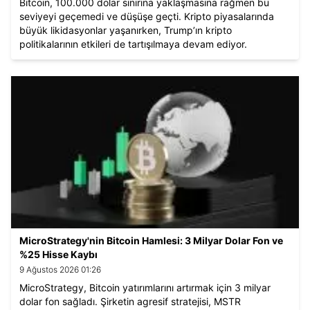
Bitcoin, 100.000 dolar sınırına yaklaşmasına rağmen bu
seviyeyi geçemedi ve düşüşe geçti. Kripto piyasalarında
büyük likidasyonlar yaşanırken, Trump’ın kripto
politikalarının etkileri de tartışılmaya devam ediyor.
Analistler, Bitcoin’in yıl sonunda 100.000 doları aşabileceğini
öngörüyor.
MicroStrategy'nin Bitcoin Hamlesi: 3 Milyar Dolar Fon ve
%25 Hisse Kaybı
9 Ağustos 2026 01:26
MicroStrategy, Bitcoin yatırımlarını artırmak için 3 milyar
dolar fon sağladı. Şirketin agresif stratejisi, MSTR