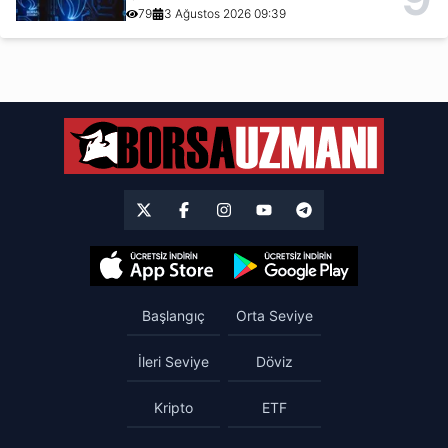
79
3 Ağustos 2026 09:39
Başlangıç
Orta Seviye
İleri Seviye
Döviz
Kripto
ETF