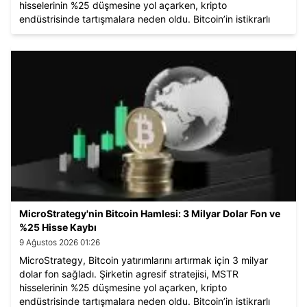
hisselerinin %25 düşmesine yol açarken, kripto
endüstrisinde tartışmalara neden oldu. Bitcoin’in istikrarlı
seyri ve kurumsal benimseme sürecindeki etkisi dikkat
çekiyor.
MicroStrategy'nin Bitcoin Hamlesi: 3 Milyar Dolar Fon ve
%25 Hisse Kaybı
9 Ağustos 2026 01:26
MicroStrategy, Bitcoin yatırımlarını artırmak için 3 milyar
dolar fon sağladı. Şirketin agresif stratejisi, MSTR
hisselerinin %25 düşmesine yol açarken, kripto
endüstrisinde tartışmalara neden oldu. Bitcoin’in istikrarlı