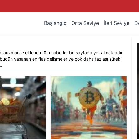
Başlangıç
Orta Seviye
İleri Seviye
D
rsauzmani
'e eklenen tüm haberler bu sayfada yer almaktadır.
 bugün yaşanan en flaş gelişmeler ve çok daha fazlası sürekli
.