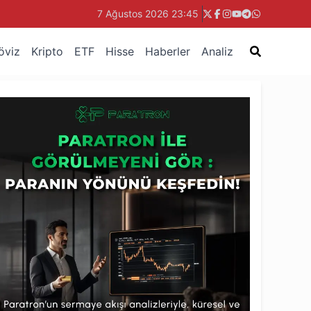
7 Ağustos 2026 23:45
öviz
Kripto
ETF
Hisse
Haberler
Analiz