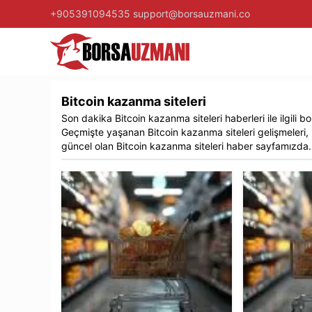
+905391094535
support@borsauzmani.co
Bitcoin kazanma siteleri
Son dakika
Bitcoin kazanma siteleri
haberleri ile ilgili
bo
Geçmişte yaşanan
Bitcoin kazanma siteleri
gelişmeleri,
güncel olan
Bitcoin kazanma siteleri
haber sayfamızda..