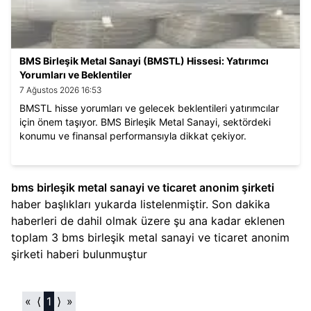
BMS Birleşik Metal Sanayi (BMSTL) Hissesi: Yatırımcı
Yorumları ve Beklentiler
7 Ağustos 2026 16:53
BMSTL hisse yorumları ve gelecek beklentileri yatırımcılar
için önem taşıyor. BMS Birleşik Metal Sanayi, sektördeki
konumu ve finansal performansıyla dikkat çekiyor.
bms birleşik metal sanayi ve ticaret anonim şirketi​
haber başlıkları yukarda listelenmiştir. Son dakika
haberleri de dahil olmak üzere şu ana kadar eklenen
toplam
3
bms birleşik metal sanayi ve ticaret anonim
şirketi​
haberi bulunmuştur
«
⟨
1
⟩
»