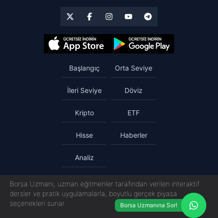
Başlangıç
Orta Seviye
İleri Seviye
Döviz
Kripto
ETF
Hisse
Haberler
Analiz
Borsa Uzmanı, uzman eğitmenler tarafından verilen interaktif
dersler ve pratik uygulamalarla, boyutlu gerçek piyasa
seçenekleri sunar
Borsa Uzmanına Sor!