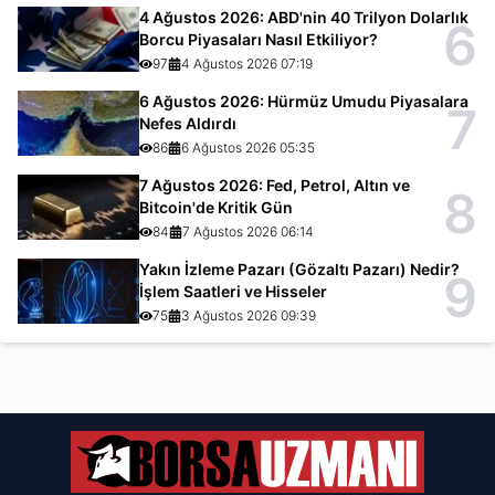
4 Ağustos 2026: ABD'nin 40 Trilyon Dolarlık
6
Borcu Piyasaları Nasıl Etkiliyor?
97
4 Ağustos 2026 07:19
6 Ağustos 2026: Hürmüz Umudu Piyasalara
7
Nefes Aldırdı
86
6 Ağustos 2026 05:35
7 Ağustos 2026: Fed, Petrol, Altın ve
8
Bitcoin'de Kritik Gün
84
7 Ağustos 2026 06:14
Yakın İzleme Pazarı (Gözaltı Pazarı) Nedir?
9
İşlem Saatleri ve Hisseler
75
3 Ağustos 2026 09:39