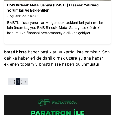
BMS Birleşik Metal Sanayi (BMSTL) Hissesi: Yatırımcı
Yorumları ve Beklentiler
7 Ağustos 2026 09:42
BMSTL hisse yorumları ve gelecek beklentileri yatırımcılar
için önem taşıyor. BMS Birleşik Metal Sanayi, sektördeki
konumu ve finansal performansıyla dikkat çekiyor.
bmstl hisse​
haber başlıkları yukarda listelenmiştir. Son
dakika haberleri de dahil olmak üzere şu ana kadar
eklenen toplam
3
bmstl hisse​
haberi bulunmuştur
«
⟨
1
⟩
»