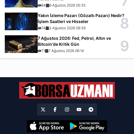
7
84
6 Ağustos 2026 05:35
Yakın İzleme Pazarı (Gözaltı Pazarı) Nedir?
8
İşlem Saatleri ve Hisseler
74
3 Ağustos 2026 09:39
7 Ağustos 2026: Fed, Petrol, Altın ve
9
Bitcoin'de Kritik Gün
71
7 Ağustos 2026 06:14