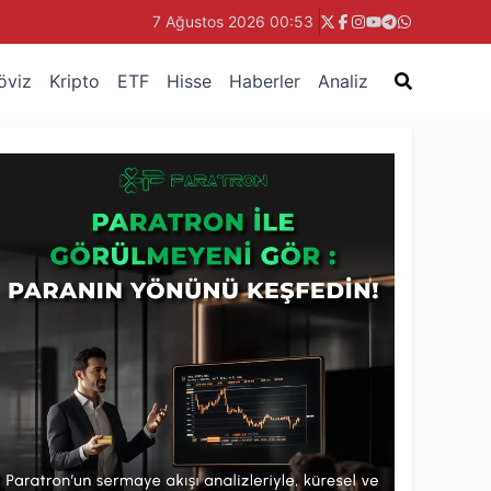
7 Ağustos 2026 00:53
öviz
Kripto
ETF
Hisse
Haberler
Analiz