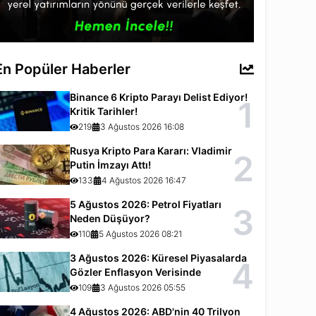
En Popüler Haberler
Binance 6 Kripto Parayı Delist Ediyor!
1
Kritik Tarihler!
219
3 Ağustos 2026 16:08
Rusya Kripto Para Kararı: Vladimir
2
Putin İmzayı Attı!
133
4 Ağustos 2026 16:47
5 Ağustos 2026: Petrol Fiyatları
3
Neden Düşüyor?
110
5 Ağustos 2026 08:21
3 Ağustos 2026: Küresel Piyasalarda
4
Gözler Enflasyon Verisinde
109
3 Ağustos 2026 05:55
4 Ağustos 2026: ABD'nin 40 Trilyon