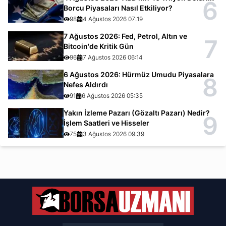
6
Borcu Piyasaları Nasıl Etkiliyor?
98
4 Ağustos 2026 07:19
7 Ağustos 2026: Fed, Petrol, Altın ve
7
Bitcoin'de Kritik Gün
96
7 Ağustos 2026 06:14
6 Ağustos 2026: Hürmüz Umudu Piyasalara
8
Nefes Aldırdı
91
6 Ağustos 2026 05:35
Yakın İzleme Pazarı (Gözaltı Pazarı) Nedir?
9
İşlem Saatleri ve Hisseler
75
3 Ağustos 2026 09:39