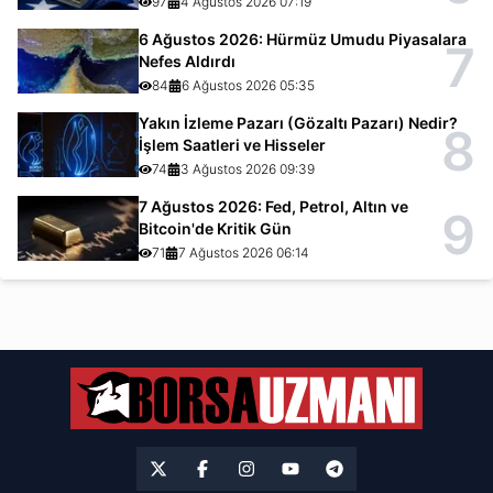
97
4 Ağustos 2026 07:19
6 Ağustos 2026: Hürmüz Umudu Piyasalara
7
Nefes Aldırdı
84
6 Ağustos 2026 05:35
Yakın İzleme Pazarı (Gözaltı Pazarı) Nedir?
8
İşlem Saatleri ve Hisseler
74
3 Ağustos 2026 09:39
7 Ağustos 2026: Fed, Petrol, Altın ve
9
Bitcoin'de Kritik Gün
71
7 Ağustos 2026 06:14