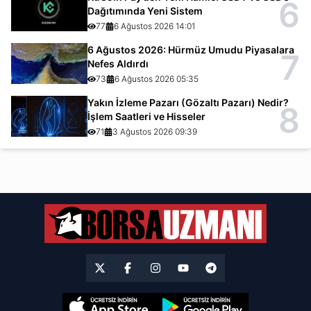
6
Dağıtımında Yeni Sistem
77
6 Ağustos 2026 14:01
6 Ağustos 2026: Hürmüz Umudu Piyasalara
7
Nefes Aldırdı
73
6 Ağustos 2026 05:35
Yakın İzleme Pazarı (Gözaltı Pazarı) Nedir?
8
İşlem Saatleri ve Hisseler
71
3 Ağustos 2026 09:39