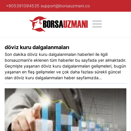
+905391094535
support@borsauzmani.co
döviz kuru dalgalanmaları
Son dakika
döviz kuru dalgalanmaları
haberleri ile ilgili
borsauzmani
'e eklenen tüm haberler bu sayfada yer almaktadır.
Geçmişte yaşanan
döviz kuru dalgalanmaları
gelişmeleri, bugün
yaşanan en flaş gelişmeler ve çok daha fazlası sürekli güncel
olan
döviz kuru dalgalanmaları
haber sayfamızda...