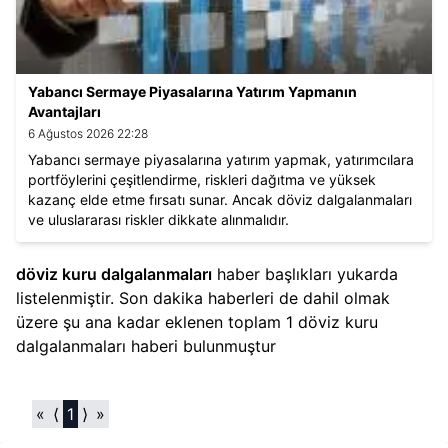
Yabancı Sermaye Piyasalarına Yatırım Yapmanın
Avantajları
6 Ağustos 2026 22:28
Yabancı sermaye piyasalarına yatırım yapmak, yatırımcılara
portföylerini çeşitlendirme, riskleri dağıtma ve yüksek
kazanç elde etme fırsatı sunar. Ancak döviz dalgalanmaları
ve uluslararası riskler dikkate alınmalıdır.
döviz kuru dalgalanmaları
haber başlıkları yukarda
listelenmiştir. Son dakika haberleri de dahil olmak
üzere şu ana kadar eklenen toplam
1
döviz kuru
dalgalanmaları
haberi bulunmuştur
«
⟨
1
⟩
»