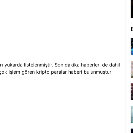
rı yukarda listelenmiştir. Son dakika haberleri de dahil
çok işlem gören kripto paralar
haberi bulunmuştur