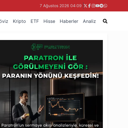
7 Ağustos 2026 04:09
öviz
Kripto
ETF
Hisse
Haberler
Analiz