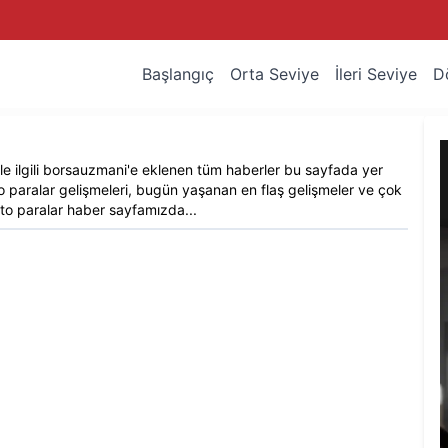
Başlangıç
Orta Seviye
İleri Seviye
D
e ilgili
borsauzmani
'e eklenen tüm haberler bu sayfada yer
o paralar
gelişmeleri, bugün yaşanan en flaş gelişmeler ve çok
to paralar
haber sayfamızda...