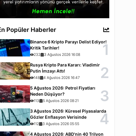
En Popüler Haberler
Binance 6 Kripto Parayı Delist Ediyor!
1
Kritik Tarihler!
232
3 Ağustos 2026 16:08
Rusya Kripto Para Kararı: Vladimir
2
Putin İmzayı Attı!
148
4 Ağustos 2026 16:47
5 Ağustos 2026: Petrol Fiyatları
3
Neden Düşüyor?
113
5 Ağustos 2026 08:21
3 Ağustos 2026: Küresel Piyasalarda
4
Gözler Enflasyon Verisinde
112
3 Ağustos 2026 05:55
4 Ağustos 2026: ABD'nin 40 Trilyon