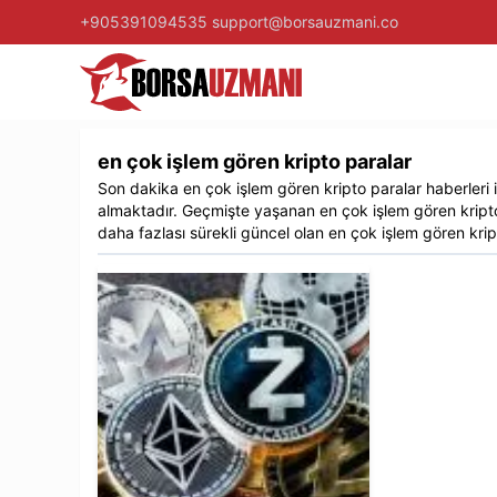
+905391094535
support@borsauzmani.co
en çok işlem gören kripto paralar
Son dakika
en çok işlem gören kripto paralar
haberleri il
almaktadır. Geçmişte yaşanan
en çok işlem gören kript
daha fazlası sürekli güncel olan
en çok işlem gören krip