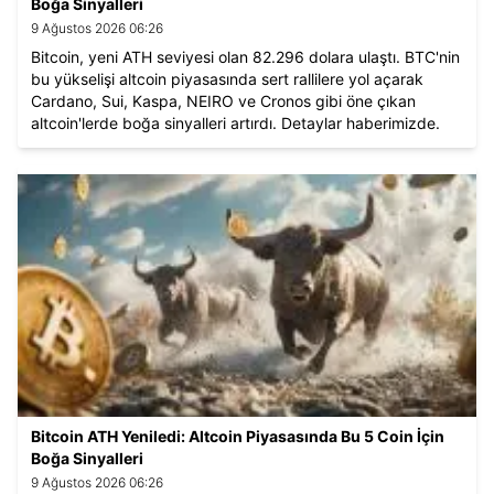
Boğa Sinyalleri
9 Ağustos 2026 06:26
Bitcoin, yeni ATH seviyesi olan 82.296 dolara ulaştı. BTC'nin
bu yükselişi altcoin piyasasında sert rallilere yol açarak
Cardano, Sui, Kaspa, NEIRO ve Cronos gibi öne çıkan
altcoin'lerde boğa sinyalleri artırdı. Detaylar haberimizde.
Bitcoin ATH Yeniledi: Altcoin Piyasasında Bu 5 Coin İçin
Boğa Sinyalleri
9 Ağustos 2026 06:26