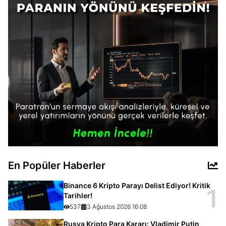
En Popüler Haberler
Binance 6 Kripto Parayı Delist Ediyor! Kritik
1
Tarihler!
537
3 Ağustos 2026 16:08
Rusya Kripto Para Kararı: Vladimir Putin