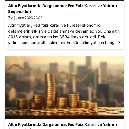
Altın Fiyatlarında Dalgalanma: Fed Faiz Kararı ve Yatırım
Seçenekleri
7 Ağustos 2026 23:10
Altın fiyatları, Fed faiz kararı ve küresel ekonomik
gelişmelerin etkisiyle dalgalanmaya devam ediyor. Ons altın
3015 dolara, gram altın ise 3684 liraya geriledi. Peki,
yatırım için hangi altın alınmalı? En kârlı altın yatırımı hangisi?
İşte piyasalardaki son gelişmeler ve beklentiler.
Altın Fiyatlarında Dalgalanma: Fed Faiz Kararı ve Yatırım