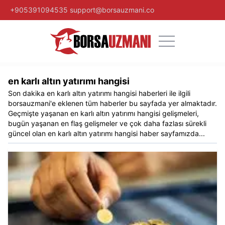
+905391094535
support@borsauzmani.co
en karlı altın yatırımı hangisi
Son dakika
en karlı altın yatırımı hangisi
haberleri ile ilgili
borsauzmani
'e eklenen tüm haberler bu sayfada yer almaktadır.
Geçmişte yaşanan
en karlı altın yatırımı hangisi
gelişmeleri,
bugün yaşanan en flaş gelişmeler ve çok daha fazlası sürekli
güncel olan
en karlı altın yatırımı hangisi
haber sayfamızda...