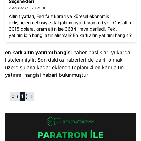
Seçenekleri
7 Ağustos 2026 23:10
Altın fiyatları, Fed faiz kararı ve küresel ekonomik
gelişmelerin etkisiyle dalgalanmaya devam ediyor. Ons altın
3015 dolara, gram altın ise 3684 liraya geriledi. Peki,
yatırım için hangi altın alınmalı? En kârlı altın yatırımı hangisi?
İşte piyasalardaki son gelişmeler ve beklentiler.
en karlı altın yatırımı hangisi
haber başlıkları yukarda
listelenmiştir. Son dakika haberleri de dahil olmak
üzere şu ana kadar eklenen toplam
4
en karlı altın
yatırımı hangisi
haberi bulunmuştur
«
⟨
1
⟩
»