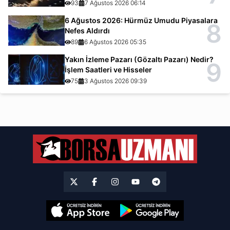
93
7 Ağustos 2026 06:14
6 Ağustos 2026: Hürmüz Umudu Piyasalara
8
Nefes Aldırdı
89
6 Ağustos 2026 05:35
Yakın İzleme Pazarı (Gözaltı Pazarı) Nedir?
9
İşlem Saatleri ve Hisseler
75
3 Ağustos 2026 09:39