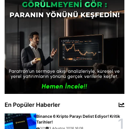
En Popüler Haberler
Binance 6 Kripto Parayı Delist Ediyor! Kritik
1
Tarihler!
301
3 Ağustos 2026 16:08