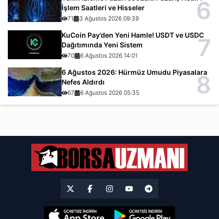
6
İşlem Saatleri ve Hisseler
71
3 Ağustos 2026 09:39
KuCoin Pay’den Yeni Hamle! USDT ve USDC
7
Dağıtımında Yeni Sistem
70
6 Ağustos 2026 14:01
6 Ağustos 2026: Hürmüz Umudu Piyasalara
8
Nefes Aldırdı
67
6 Ağustos 2026 05:35