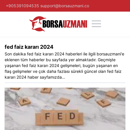
+905391094535
support@borsauzmani.co
fed faiz kararı 2024
Son dakika
fed faiz kararı 2024
haberleri ile ilgili
borsauzmani
'e
eklenen tüm haberler bu sayfada yer almaktadır. Geçmişte
yaşanan
fed faiz kararı 2024
gelişmeleri, bugün yaşanan en
flaş gelişmeler ve çok daha fazlası sürekli güncel olan
fed faiz
kararı 2024
haber sayfamızda...