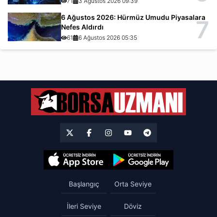
71
3 Ağustos 2026 09:39
6 Ağustos 2026: Hürmüz Umudu Piyasalara
7
Nefes Aldırdı
61
6 Ağustos 2026 05:35
Başlangıç
Orta Seviye
İleri Seviye
Döviz