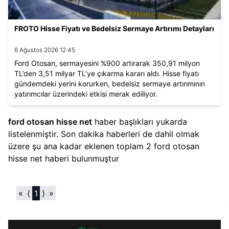
FROTO Hisse Fiyatı ve Bedelsiz Sermaye Artırımı Detayları
6 Ağustos 2026 12:45
Ford Otosan, sermayesini %900 artırarak 350,91 milyon
TL’den 3,51 milyar TL’ye çıkarma kararı aldı. Hisse fiyatı
gündemdeki yerini korurken, bedelsiz sermaye artırımının
yatırımcılar üzerindeki etkisi merak ediliyor.
ford otosan hisse net​
haber başlıkları yukarda
listelenmiştir. Son dakika haberleri de dahil olmak
üzere şu ana kadar eklenen toplam
2
ford otosan
hisse net​
haberi bulunmuştur
«
⟨
1
⟩
»