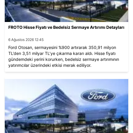
FROTO Hisse Fiyatı ve Bedelsiz Sermaye Artırımı Detayları
6 Ağustos 2026 12:45
Ford Otosan, sermayesini %900 artırarak 350,91 milyon
TL’den 3,51 milyar TL’ye çıkarma kararı aldı. Hisse fiyatı
gündemdeki yerini korurken, bedelsiz sermaye artırımının
yatırımcılar üzerindeki etkisi merak ediliyor.