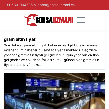
+905391094535
support@borsauzmani.co
gram altın fiyatı
Son dakika
gram altın fiyatı
haberleri ile ilgili
borsauzmani
'e
eklenen tüm haberler bu sayfada yer almaktadır. Geçmişte
yaşanan
gram altın fiyatı
gelişmeleri, bugün yaşanan en flaş
gelişmeler ve çok daha fazlası sürekli güncel olan
gram altın
fiyatı
haber sayfamızda...