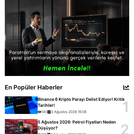
En Popüler Haberler
Binance 6 Kripto Parayı Delist Ediyor! Kritik
1
Tarihler!
140
3 Ağustos 2026 16:08
5 Ağustos 2026: Petrol Fiyatları Neden
2
Düşüyor?