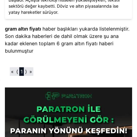
sektörü değer kaybetti. Döviz ve altın piyasalarında ise
yatay hareketler sürüyor.
gram altın fiyatı
haber başlıkları yukarda listelenmiştir.
Son dakika haberleri de dahil olmak üzere şu ana
kadar eklenen toplam
6
gram altın fiyatı
haberi
bulunmuştur
«
⟨
1
⟩
»