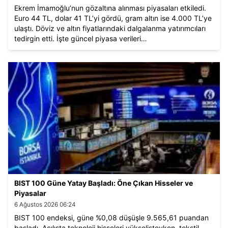
Ekrem İmamoğlu’nun gözaltına alınması piyasaları etkiledi.
Euro 44 TL, dolar 41 TL’yi gördü, gram altın ise 4.000 TL’ye
ulaştı. Döviz ve altın fiyatlarındaki dalgalanma yatırımcıları
tedirgin etti. İşte güncel piyasa verileri…
BIST 100 Güne Yatay Başladı: Öne Çıkan Hisseler ve
Piyasalar
6 Ağustos 2026 06:24
BIST 100 endeksi, güne %0,08 düşüşle 9.565,61 puandan
başladı. Açılışta teknoloji hisseleri yükselişteyken, tekstil