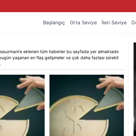
Başlangıç
Orta Seviye
İleri Seviye
D
rsauzmani
'e eklenen tüm haberler bu sayfada yer almaktadır.
bugün yaşanan en flaş gelişmeler ve çok daha fazlası sürekli
.