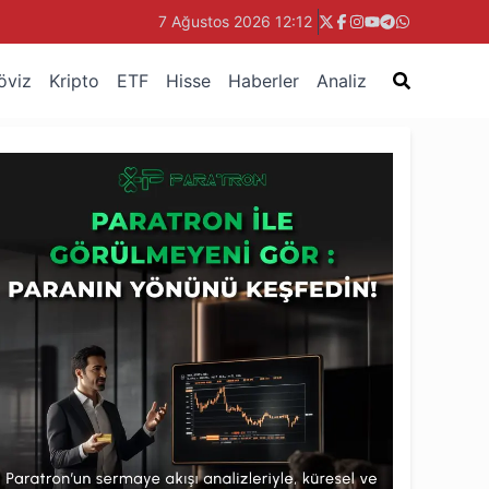
7 Ağustos 2026 12:12
öviz
Kripto
ETF
Hisse
Haberler
Analiz