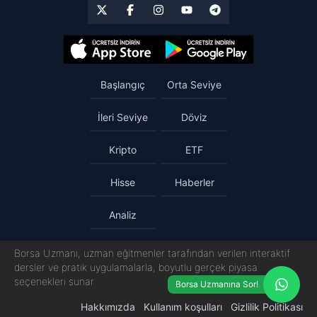
Başlangıç
Orta Seviye
İleri Seviye
Döviz
Kripto
ETF
Hisse
Haberler
Analiz
Borsa Uzmanı, uzman eğitmenler tarafından verilen interaktif
dersler ve pratik uygulamalarla, boyutlu gerçek piyasa
seçenekleri sunar
Borsa Uzmanına Sor!
Hakkımızda
Kullanım koşulları
Gizlilik Politikası