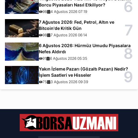
6
Borcu Piyasaları Nasıl Etkiliyor?
98
4 Ağustos 2026 07:19
7 Ağustos 2026: Fed, Petrol, Altın ve
7
Bitcoin'de Kritik Gün
98
7 Ağustos 2026 06:14
6 Ağustos 2026: Hürmüz Umudu Piyasalara
8
Nefes Aldırdı
91
6 Ağustos 2026 05:35
Yakın İzleme Pazarı (Gözaltı Pazarı) Nedir?
9
İşlem Saatleri ve Hisseler
75
3 Ağustos 2026 09:39