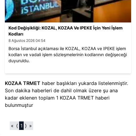
Kod Değişikliği: KOZAL, KOZAA Ve IPEKE İçin Yeni İşlem
Kodları
8 Ağustos 2026 04:54
Borsa İstanbul açıklaması ile KOZAL, KOZAA ve IPEKE işlem
kodları ve vadali işlem sözleşmelerinin kodlarının değişeceği
duyuruldu.
KOZAA TRMET
haber başlıkları yukarda listelenmiştir.
Son dakika haberleri de dahil olmak üzere şu ana
kadar eklenen toplam
1
KOZAA TRMET
haberi
bulunmuştur
«
⟨
1
⟩
»