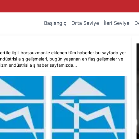
Başlangıç
Orta Seviye
İleri Seviye
D
i ile ilgili
borsauzmani
'e eklenen tüm haberler bu sayfada yer
ndüstrisi a ş
gelişmeleri, bugün yaşanan en flaş gelişmeler ve
izm endüstrisi a ş
haber sayfamızda...