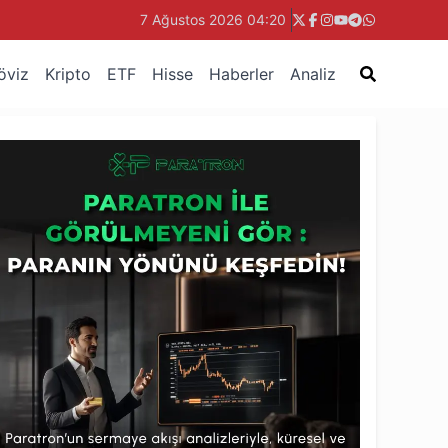
7 Ağustos 2026 04:20
öviz
Kripto
ETF
Hisse
Haberler
Analiz