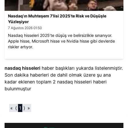
Nasdaq’ın Muhteşem 7’lisi 2025’te Risk ve Düşüşle
Yüzleşiyor
7 Ağustos 2026 01:50
Nasdaq hisseleri 2025’te düşüş ve belirsizlikle sınanıyor.
Apple hisse, Microsoft hisse ve Nvidia hisse gibi devlerde
riskler artıyor.
nasdaq hisseleri
haber başlıkları yukarda listelenmiştir.
Son dakika haberleri de dahil olmak üzere şu ana
kadar eklenen toplam
2
nasdaq hisseleri
haberi
bulunmuştur
«
⟨
1
⟩
»