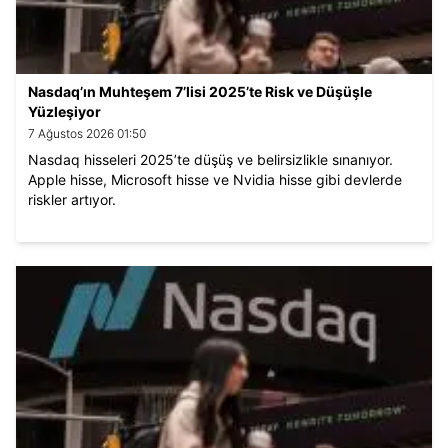
Nasdaq’ın Muhteşem 7’lisi 2025’te Risk ve Düşüşle
Yüzleşiyor
7 Ağustos 2026 01:50
Nasdaq hisseleri 2025’te düşüş ve belirsizlikle sınanıyor.
Apple hisse, Microsoft hisse ve Nvidia hisse gibi devlerde
riskler artıyor.