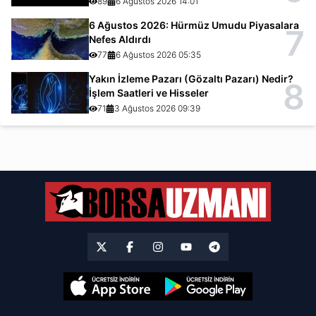
89
6 Ağustos 2026 14:01
6 Ağustos 2026: Hürmüz Umudu Piyasalara
7
Nefes Aldırdı
77
6 Ağustos 2026 05:35
Yakın İzleme Pazarı (Gözaltı Pazarı) Nedir?
8
İşlem Saatleri ve Hisseler
71
3 Ağustos 2026 09:39