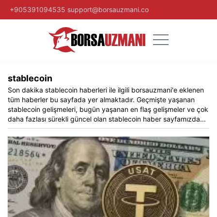
+905391094535
support@borsauzmani.co
stablecoin
Son dakika
stablecoin
haberleri ile ilgili
borsauzmani
'e eklenen
tüm haberler bu sayfada yer almaktadır. Geçmişte yaşanan
stablecoin
gelişmeleri, bugün yaşanan en flaş gelişmeler ve çok
daha fazlası sürekli güncel olan
stablecoin
haber sayfamızda...