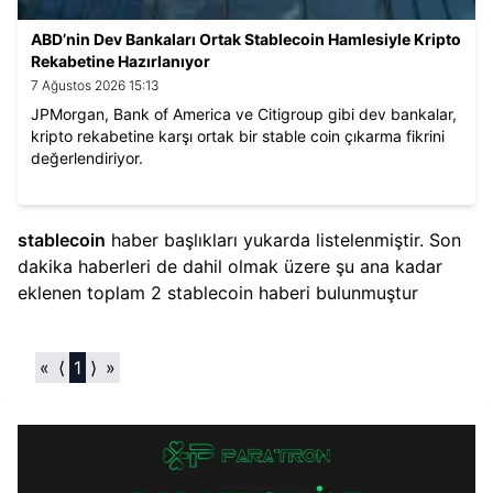
ABD’nin Dev Bankaları Ortak Stablecoin Hamlesiyle Kripto
Rekabetine Hazırlanıyor
7 Ağustos 2026 15:13
JPMorgan, Bank of America ve Citigroup gibi dev bankalar,
kripto rekabetine karşı ortak bir stable coin çıkarma fikrini
değerlendiriyor.
stablecoin
haber başlıkları yukarda listelenmiştir. Son
dakika haberleri de dahil olmak üzere şu ana kadar
eklenen toplam
2
stablecoin
haberi bulunmuştur
«
⟨
1
⟩
»