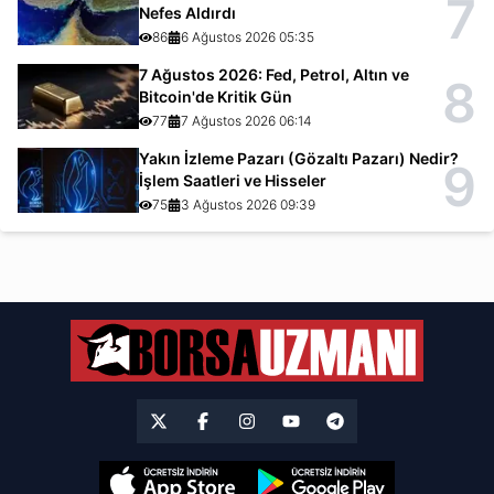
7
Nefes Aldırdı
86
6 Ağustos 2026 05:35
7 Ağustos 2026: Fed, Petrol, Altın ve
8
Bitcoin'de Kritik Gün
77
7 Ağustos 2026 06:14
Yakın İzleme Pazarı (Gözaltı Pazarı) Nedir?
9
İşlem Saatleri ve Hisseler
75
3 Ağustos 2026 09:39