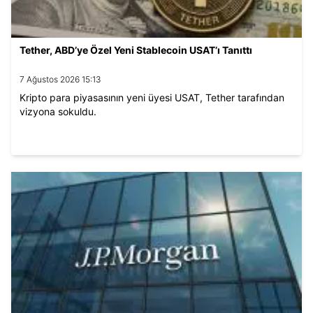
Tether, ABD’ye Özel Yeni Stablecoin USAT’ı Tanıttı
7 Ağustos 2026 15:13
Kripto para piyasasının yeni üyesi USAT, Tether tarafından
vizyona sokuldu.