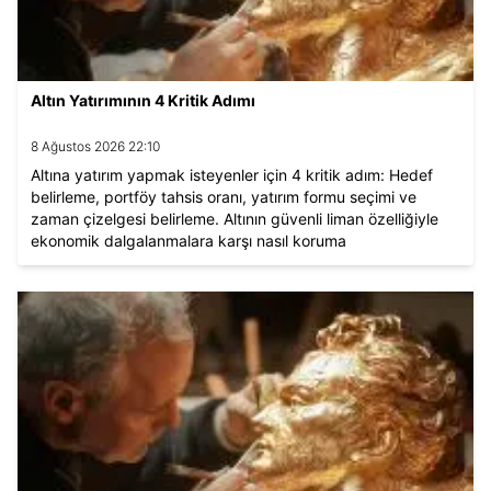
Altın Yatırımının 4 Kritik Adımı
8 Ağustos 2026 22:10
Altına yatırım yapmak isteyenler için 4 kritik adım: Hedef
belirleme, portföy tahsis oranı, yatırım formu seçimi ve
zaman çizelgesi belirleme. Altının güvenli liman özelliğiyle
ekonomik dalgalanmalara karşı nasıl koruma
sağlayabileceğini ve yatırım sürecinin püf noktalarını
öğrenin.