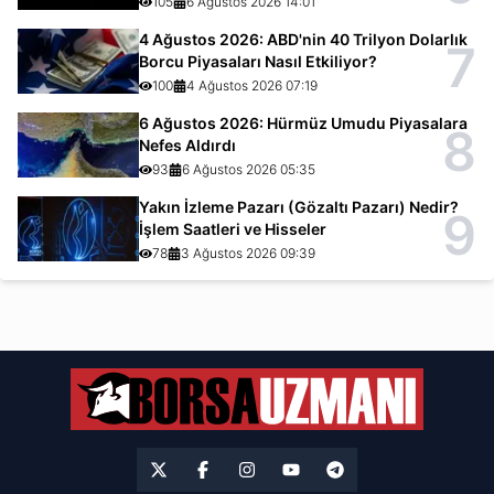
105
6 Ağustos 2026 14:01
4 Ağustos 2026: ABD'nin 40 Trilyon Dolarlık
7
Borcu Piyasaları Nasıl Etkiliyor?
100
4 Ağustos 2026 07:19
6 Ağustos 2026: Hürmüz Umudu Piyasalara
8
Nefes Aldırdı
93
6 Ağustos 2026 05:35
Yakın İzleme Pazarı (Gözaltı Pazarı) Nedir?
9
İşlem Saatleri ve Hisseler
78
3 Ağustos 2026 09:39