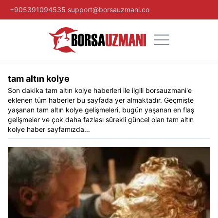
+905391094535
support@borsauzmani.co
tam altın kolye
Son dakika
tam altın kolye
haberleri ile ilgili
borsauzmani
'e
eklenen tüm haberler bu sayfada yer almaktadır. Geçmişte
yaşanan
tam altın kolye
gelişmeleri, bugün yaşanan en flaş
gelişmeler ve çok daha fazlası sürekli güncel olan
tam altın
kolye
haber sayfamızda...