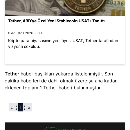
Tether, ABD’ye Özel Yeni Stablecoin USAT’ı Tanıttı
8 Ağustos 2026 18:13
Kripto para piyasasının yeni üyesi USAT, Tether tarafından
vizyona sokuldu.
Tether
haber başlıkları yukarda listelenmiştir. Son
dakika haberleri de dahil olmak üzere şu ana kadar
eklenen toplam
1
Tether
haberi bulunmuştur
«
⟨
1
⟩
»