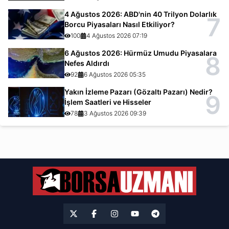
4 Ağustos 2026: ABD'nin 40 Trilyon Dolarlık
7
Borcu Piyasaları Nasıl Etkiliyor?
100
4 Ağustos 2026 07:19
6 Ağustos 2026: Hürmüz Umudu Piyasalara
8
Nefes Aldırdı
92
6 Ağustos 2026 05:35
Yakın İzleme Pazarı (Gözaltı Pazarı) Nedir?
9
İşlem Saatleri ve Hisseler
78
3 Ağustos 2026 09:39