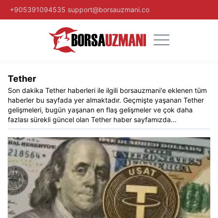
+905391094535
support@borsauzmani.co
Tether
Son dakika
Tether
haberleri ile ilgili
borsauzmani
'e eklenen tüm
haberler bu sayfada yer almaktadır. Geçmişte yaşanan
Tether
gelişmeleri, bugün yaşanan en flaş gelişmeler ve çok daha
fazlası sürekli güncel olan
Tether
haber sayfamızda...