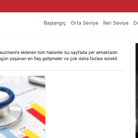
Başlangıç
Orta Seviye
İleri Seviye
D
auzmani
'e eklenen tüm haberler bu sayfada yer almaktadır.
ugün yaşanan en flaş gelişmeler ve çok daha fazlası sürekli