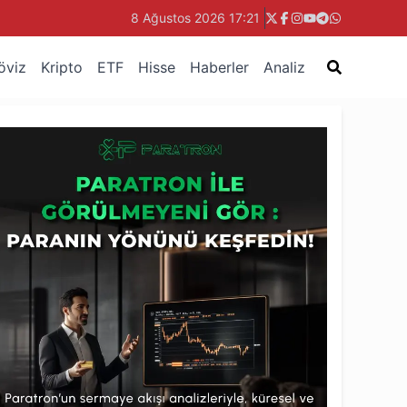
8 Ağustos 2026 17:21
öviz
Kripto
ETF
Hisse
Haberler
Analiz