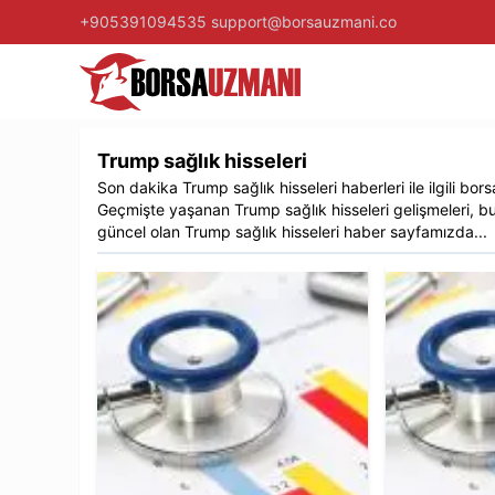
+905391094535
support@borsauzmani.co
Trump sağlık hisseleri
Son dakika
Trump sağlık hisseleri
haberleri ile ilgili
bors
Geçmişte yaşanan
Trump sağlık hisseleri
gelişmeleri, b
güncel olan
Trump sağlık hisseleri
haber sayfamızda...